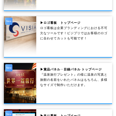
New
▶ロゴ看板 トップページ
ロゴ看板は企業ブランディングにおける不可
欠なツールです！ビジプリではお客様のロゴ
に合わせてカットも可能です！
New
▶賞品パネル・目録パネル トップページ
『温泉旅行プレゼント』の様に温泉の写真と
旅館の名前をいれたパネルはもちろん、多様
なサイズで制作いただけます。
New
▶吊り看板 トップページ