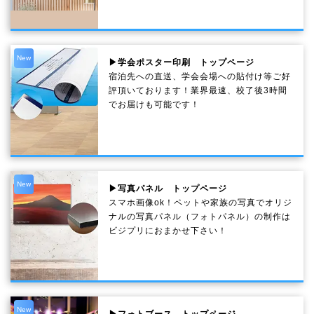
New
▶学会ポスター印刷 トップページ
宿泊先への直送、学会会場への貼付け等ご好
評頂いております！業界最速、校了後3時間
でお届けも可能です！
New
▶写真パネル トップページ
スマホ画像ok！ペットや家族の写真でオリジ
ナルの写真パネル（フォトパネル）の制作は
ビジプリにおまかせ下さい！
New