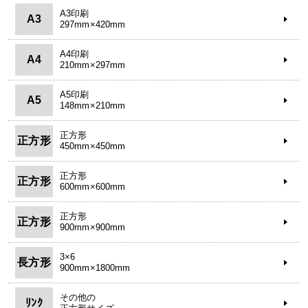
A3印刷
A3
297mm×420mm
A4印刷
A4
210mm×297mm
A5印刷
A5
148mm×210mm
正方形
正方形
450mm×450mm
正方形
正方形
600mm×600mm
正方形
正方形
900mm×900mm
3×6
長方形
900mm×1800mm
その他の
ﾘﾝｸ