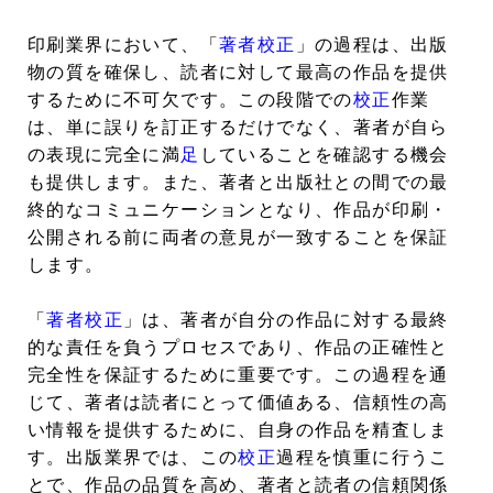
印刷業界において、「
著者校正
」の過程は、出版
物の質を確保し、読者に対して最高の作品を提供
するために不可欠です。この段階での
校正
作業
は、単に誤りを訂正するだけでなく、著者が自ら
の表現に完全に満
足
していることを確認する機会
も提供します。また、著者と出版社との間での最
終的なコミュニケーションとなり、作品が印刷・
公開される前に両者の意見が一致することを保証
します。
「
著者校正
」は、著者が自分の作品に対する最終
的な責任を負うプロセスであり、作品の正確性と
完全性を保証するために重要です。この過程を通
じて、著者は読者にとって価値ある、信頼性の高
い情報を提供するために、自身の作品を精査しま
す。出版業界では、この
校正
過程を慎重に行うこ
とで、作品の品質を高め、著者と読者の信頼関係