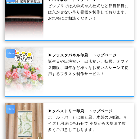
ビジプリでは入学式や入社式など節目節目に
は欠かせない吊り看板を制作しております。
お気軽にご相談ください！
New
▶フラスタパネル印刷 トップページ
誕生日や出演祝い、出店祝い、転居、オフィ
ス開設、周年など様々なお祝いのシーンで使
用するフラスタ制作サービス！
New
▶タペストリー印刷 トップページ
ポール（バー）は白と黒、木製の3種類。サ
イズも用途に合わせて 小型から大型まで数
多くご用意しております。