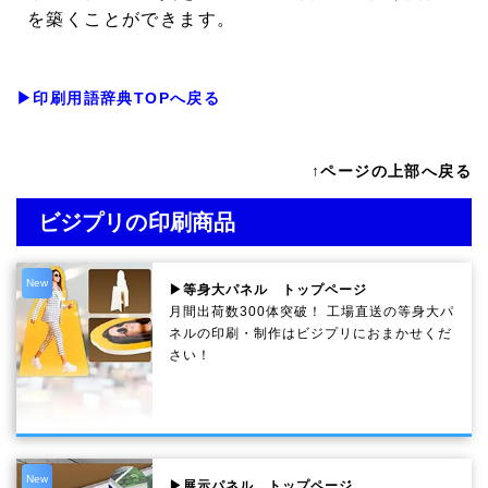
を築くことができます。
▶印刷用語辞典TOPへ戻る
↑ページの上部へ戻る
ビジプリの印刷商品
New
▶等身大パネル トップページ
月間出荷数300体突破！ 工場直送の等身大パ
ネルの印刷・制作は
ビジプリ
におまかせくだ
さい！
New
▶展示パネル トップページ