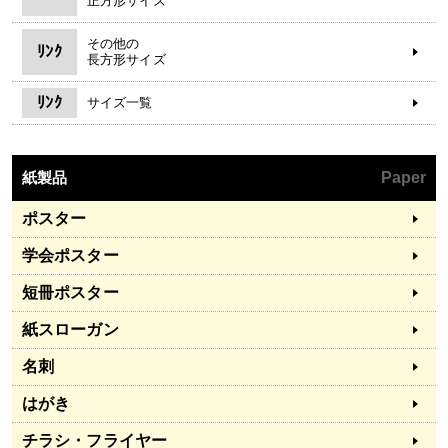
正方形サイズ
その他の
ﾘﾝｸ
長方形サイズ
ﾘﾝｸ
サイズ一覧
紙製品
Paper
ポスター
学会ポスター
短冊ポスター
紙スローガン
名刺
はがき
チラシ・フライヤー