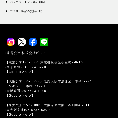
バックライトフィルム印刷
アクリル製品の無料引取
(運営会社)株式会社ビジア
【東京】〒174-0051 東京都板橋区小豆沢2-8-10
(東京直通)03-3974-8220
【Googleマップ】
【大阪】〒556-0005 大阪府大阪市浪速区日本橋4-7-7
デンキョー日本橋ビル２Ｆ
(大阪直通)06-6533-7188
【Googleマップ】
【東大阪】〒577-0836 大阪府東大阪市渋川町4-2-11
(東大阪直通)06-6736-5300
【Googleマップ】