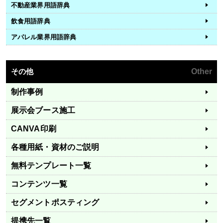
不動産業界用語辞典
飲食用語辞典
アパレル業界用語辞典
その他
Other
制作事例
展示会ブース施工
CANVA印刷
各種用紙・資材のご説明
無料テンプレート一覧
コンテンツ一覧
セグメントポスティング
提携先一覧