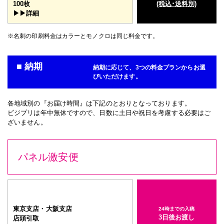
100枚
(税込･送料別)
▶▶詳細
※名刺の印刷料金はカラーとモノクロは同じ料金です。
■ 納期
納期に応じて、3つの料金プランからお選
びいただけます。
各地域別の『お届け時間』は下記のとおりとなっております。
ビジプリは年中無休ですので、日数に土日や祝日を考慮する必要はご
ざいません。
パネル激安便
東京支店・大阪支店
24時までの入稿
3日後お渡し
店頭引取