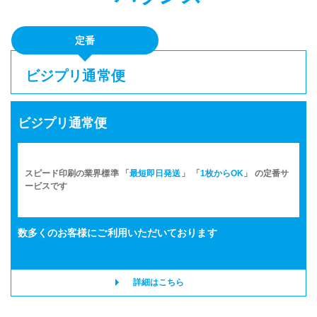
定番
ビジプリ通常便
ビジプリ通常便
スピード印刷の業界標準 「
最短即日発送
」 「
1枚からOK
」 の定番サ
ービスです
数多くのお客様に
ご利用いただいております
詳細はこちら