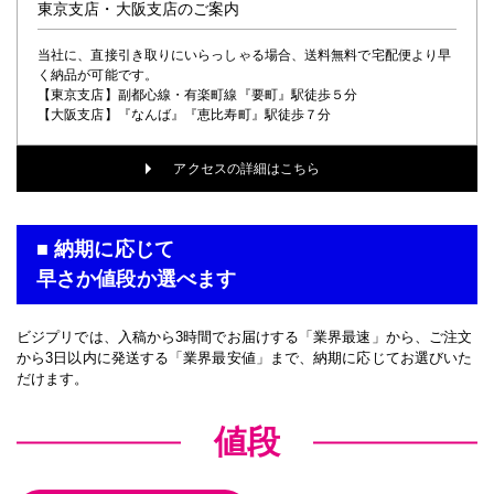
東京支店・大阪支店のご案内
当社に、直接引き取りにいらっしゃる場合、送料無料で宅配便より早
く納品が可能です。
【東京支店】副都心線・有楽町線『要町』駅徒歩５分
【大阪支店】『なんば』『恵比寿町』駅徒歩７分
アクセスの詳細はこちら
■ 納期に応じて
早さか値段か選べます
ビジプリでは、入稿から3時間でお届けする「業界最速」から、ご注文
から3日以内に発送する「業界最安値」まで、納期に応じてお選びいた
だけます。
値段