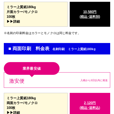
ミラー上質紙180kg
片面カラー/モノクロ
10,580円
100枚
(税込･送料別)
▶▶詳細
※名刺の印刷料金はカラーとモノクロは同じ料金です。
■ 両面印刷 料金表
名刺印刷 ミラー上質紙180kg
業界最安値
激安便
入稿から3日以内に発送
ミラー上質紙180kg
両面カラー/モノクロ
2,120円
100枚
(税込･送料込)
▶▶詳細