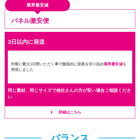
業界最安値
パネル激安便
3日以内に発送
作業に最大3日間いただく事で徹底的に原価を切り詰め
業界最安値
を
実現しました
同じ素材、同じサイズで他社さんの方が安い場合ご相談くださ
い
詳細はこちら
バランス