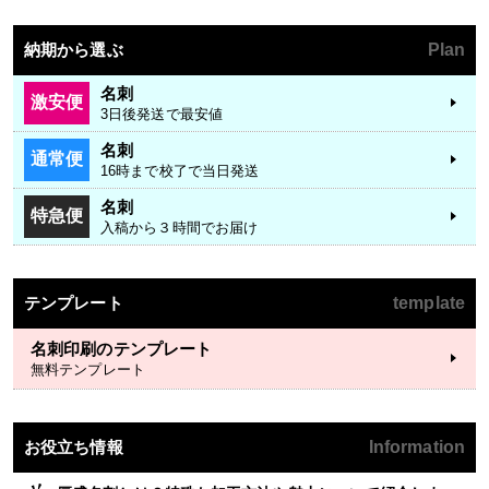
納期から選ぶ
Plan
名刺
激安便
3日後発送で最安値
名刺
通常便
16時まで校了で当日発送
名刺
特急便
入稿から３時間でお届け
テンプレート
template
名刺印刷のテンプレート
無料テンプレート
お役立ち情報
Information