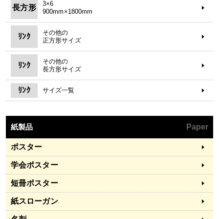
3×6
長方形
900mm×1800mm
その他の
ﾘﾝｸ
正方形サイズ
その他の
ﾘﾝｸ
長方形サイズ
ﾘﾝｸ
サイズ一覧
紙製品
Paper
ポスター
学会ポスター
短冊ポスター
紙スローガン