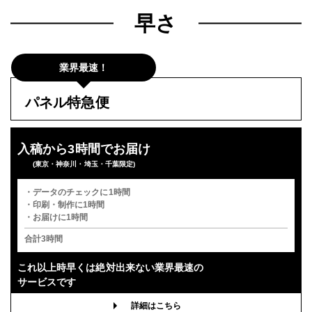
早さ
業界最速！
パネル特急便
入稿から3時間でお届け
(東京・神奈川・埼玉・千葉限定)
・データのチェックに1時間
・印刷・制作に1時間
・お届けに1時間
合計3時間
これ以上時早くは
絶対出来ない業界最速の
サービスです
詳細はこちら