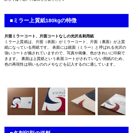
■ミラー上質紙180kgの特徴
片面ミラーコート、片面コートなしの光沢名刺用紙
ミラー上質紙は、片面（表面）がミラーコート、片面（裏面）が上質
紙になっている用紙です。 表面には鏡面（ミラー）と呼ばれる光沢の
強いコートが施されていますので、写真や画像、色がきれいに印刷で
きます。 裏面は上質紙という表面コートがされていない用紙のため、
色の再現性は弱いもののメモなどを記入するのに適しています。