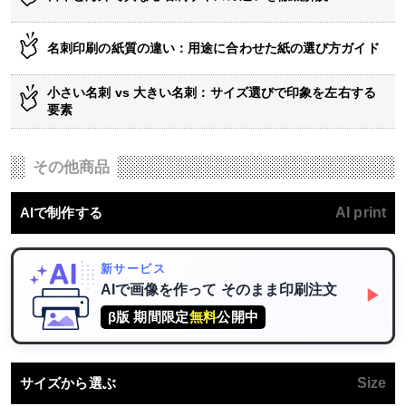
名刺印刷の紙質の違い：用途に合わせた紙の選び方ガイド
小さい名刺 vs 大きい名刺：サイズ選びで印象を左右する
要素
その他商品
AIで制作する
AI print
新サービス
AIで画像を作って
そのまま印刷注文
▶
β版 期間限定
無料
公開中
サイズから選ぶ
Size