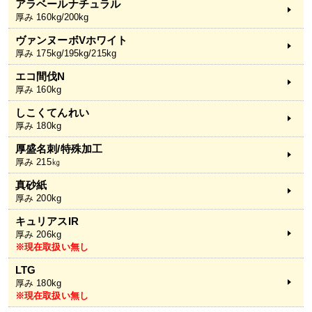
アラベールナチュラル
厚み 160kg/200kg
ヴァンヌーボVホワイト
厚み 175kg/195kg/215kg
エコ間伐N
厚み 160kg
しこくてんれい
厚み 180kg
厚盛名刺/特殊加工
厚み 215㎏
真砂紙
厚み 200kg
キュリアスIR
厚み 206kg
※現在取扱い無し
LTG
厚み 180kg
※現在取扱い無し