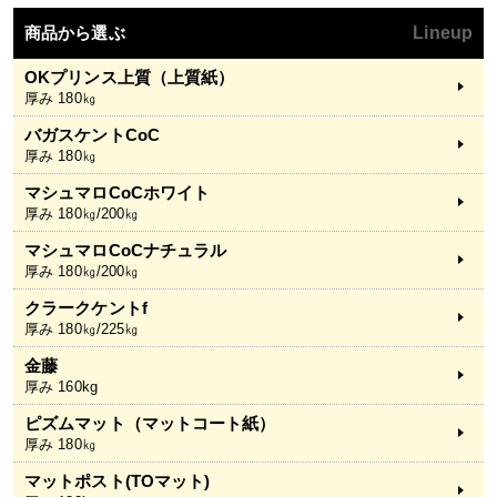
商品から選ぶ
Lineup
OKプリンス上質（上質紙）
厚み 180㎏
バガスケントCoC
厚み 180㎏
マシュマロCoCホワイト
厚み 180㎏/200㎏
マシュマロCoCナチュラル
厚み 180㎏/200㎏
クラークケントf
厚み 180㎏/225㎏
金藤
厚み 160kg
ピズムマット（マットコート紙）
厚み 180㎏
マットポスト(TOマット)