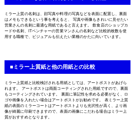
ミラー上質の名刺は、顔写真や料理の写真などを表面に配置し、裏面
はメモもできるという事を考えると、 写真や画像もきれいに見せたい
営業さんの名刺に最適な用紙であると言えます。 飲食店のショップカ
ードや名刺、ITベンチャーの営業マンさんの名刺など比較的枚数を使
用する職種で、ビジュアルも伝えたい業種のかたに向いています。
■ミラー上質紙と他の用紙との比較
ミラー上質紙と比較検討される用紙としては、アートポストがあげら
れます。 アートポストは両面コーティングされた用紙ですので、裏面
もコーティングされています。 裏面に筆記性を求める必要がなく、ロ
ゴや画像を入れたい場合はアートポストがお勧めです。 表ミラー上質
紙の表面のミラーコートはアートポストよりも光沢性が高く、より画
像が綺麗に印刷できますので、表面の画像にこだわる場合はミラー上
質がおすすめとなります。