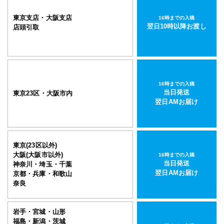
東京支店・大阪支店
16時までの入稿
翌日10時以降お渡し
店頭引取
16時までの入稿
当日発送
東京23区・大阪市内
翌日AMお届け
東京(23区以外)
大阪(大阪市以外)
16時までの入稿
当日発送
神奈川・埼玉・千葉
翌日AMお届け
京都・兵庫・和歌山
奈良
岩手・宮城・山形
福島・新潟・茨城