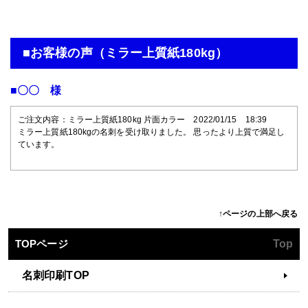
■お客様の声（ミラー上質紙180kg）
■〇〇 様
ご注文内容：ミラー上質紙180kg 片面カラー 2022/01/15 18:39
ミラー上質紙180kgの名刺を受け取りました。 思ったより上質で満足し
ています。
↑ページの上部へ戻る
TOPページ
Top
名刺印刷TOP