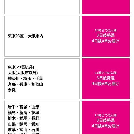
24時までの入稿
3日後発送
東京23区・大阪市内
4日後AMお届け
東京(23区以外)
大阪(大阪市以外)
24時までの入稿
3日後発送
神奈川・埼玉・千葉
4日後AMお届け
京都・兵庫・和歌山
奈良
岩手・宮城・山形
福島・新潟・茨城
24時までの入稿
栃木・群馬・長野
3日後発送
山梨・静岡・愛知
4日後AMお届け
岐阜・富山・石川