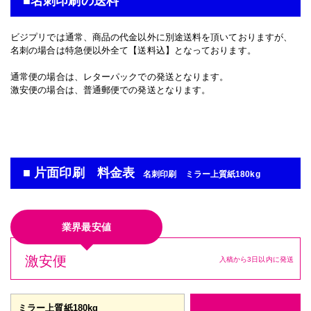
■名刺印刷の送料
ビジプリでは通常、商品の代金以外に別途送料を頂いておりますが、
名刺の場合は特急便以外全て【送料込】となっております。
通常便の場合は、レターパックでの発送となります。
激安便の場合は、普通郵便での発送となります。
■ 片面印刷 料金表
名刺印刷 ミラー上質紙180kg
業界最安値
激安便
入稿から3日以内に発送
ミラー上質紙180kg