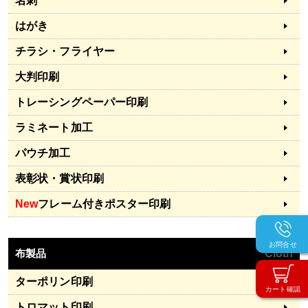
名刺
はがき
チラシ・フライヤー
大判印刷
トレーシングペーパー印刷
ラミネート加工
パウチ加工
表彰状・賞状印刷
New
フレーム付きポスター印刷
お問合せ
布製品
Cloth
ターポリン印刷
カート確認
トロマット印刷