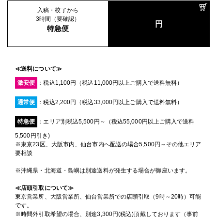
入稿・校了から
3時間（要確認）
円
特急便
≪送料について≫
激安便
：税込1,100円（税込11,000円以上ご購入で送料無料）
通常便
：税込2,200円（税込33,000円以上ご購入で送料無料）
特急便
：エリア別税込5,500円～（税込55,000円以上ご購入で送料
5,500円引き)
※東京23区、大阪市内、仙台市内へ配送の場合5,500円～その他エリア
要相談
※沖縄県・北海道・島嶼は別途送料が発生する場合が御座います。
≪店頭引取について≫
東京営業所、大阪営業所、仙台営業所での店頭引取（9時～20時）可能
です。
※時間外引取希望の場合、別途3,300円(税込)頂戴しております（事前