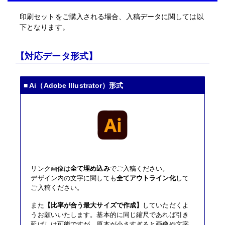
印刷セットをご購入される場合、入稿データに関しては以
下となります。
【対応データ形式】
■ Ai（Adobe Illustrator）形式
リンク画像は
全て埋め込み
でご入稿ください。
デザイン内の文字に関しても
全てアウトライン化
して
ご入稿ください。
また
【比率が合う最大サイズで作成】
していただくよ
うお願いいたします。基本的に同じ縮尺であれば引き
延ばしは可能ですが、原本が小さすぎると画像や文字