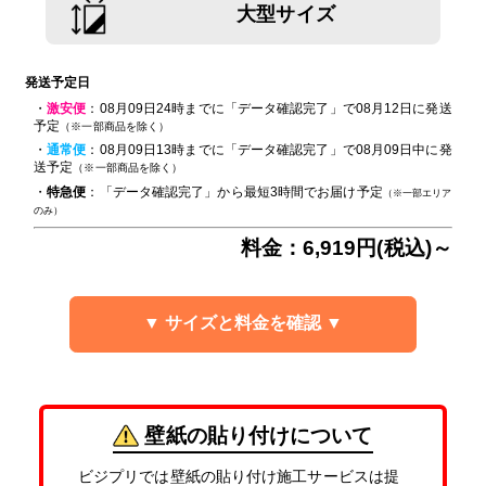
大型サイズ
発送予定日
・
激安便
：08月09日24時までに「データ確認完了」で08月12日に発送
予定
（※一部商品を除く）
・
通常便
：08月09日13時までに「データ確認完了」で08月09日中に発
送予定
（※一部商品を除く）
・
特急便
：「データ確認完了」から最短3時間でお届け予定
（※一部エリア
のみ）
料金：6,919円(税込)～
▼ サイズと料金を確認 ▼
壁紙の貼り付けについて
ビジプリでは壁紙の貼り付け施工サービスは提