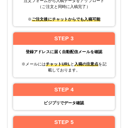
注文フォームから入稿データをアップロード
（ご注文と同時に入稿完了）
※
ご注文後にチャットからでも入稿可能
STEP 3
登録アドレスに届く自動配信メールを確認
※メールには
チャットURL
と
入稿の注意点
を記
載しております。
STEP 4
ビジプリでデータ確認
STEP 5