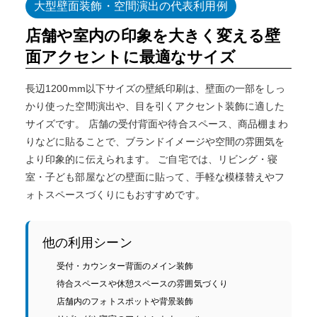
大型壁面装飾・空間演出の代表利用例
店舗や室内の印象を大きく変える壁
面アクセントに最適なサイズ
長辺1200mm以下サイズの壁紙印刷は、壁面の一部をしっ
かり使った空間演出や、目を引くアクセント装飾に適した
サイズです。 店舗の受付背面や待合スペース、商品棚まわ
りなどに貼ることで、ブランドイメージや空間の雰囲気を
より印象的に伝えられます。 ご自宅では、リビング・寝
室・子ども部屋などの壁面に貼って、手軽な模様替えやフ
ォトスペースづくりにもおすすめです。
他の利用シーン
受付・カウンター背面のメイン装飾
待合スペースや休憩スペースの雰囲気づくり
店舗内のフォトスポットや背景装飾