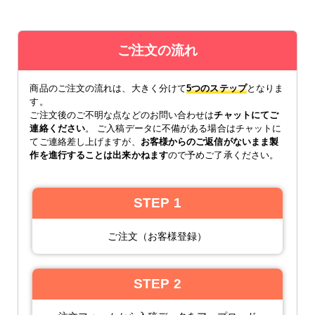
ご注文の流れ
商品のご注文の流れは、大きく分けて
5つのステップ
となりま
す。
ご注文後のご不明な点などのお問い合わせは
チャットにてご
連絡ください
。 ご入稿データに不備がある場合はチャットに
てご連絡差し上げますが、
お客様からのご返信がないまま製
作を進行することは出来かねます
ので予めご了承ください。
STEP 1
ご注文（お客様登録）
STEP 2