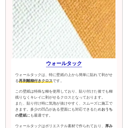
ウォールタック
ウォールタックは、特に壁紙の上から簡単に貼れて剥がせ
る
再剥離糊付きクロス
です。
この壁紙は特殊な糊を使用しており、貼り付けた後でも糊
残りなくキレイに剥がせるクロスとなっております。
また、貼り付け時に気泡が抜けやすく、スムーズに施工で
きます。多少の凹凸がある壁面にも対応できるため
おうち
の壁紙
にも最適です。
ウォールタックはポリエステル素材で作られており、
厚み