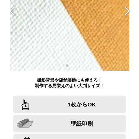
撮影背景や店舗装飾にも使える！
制作する見栄えのよい大判サイズ！
1枚からOK
壁紙印刷