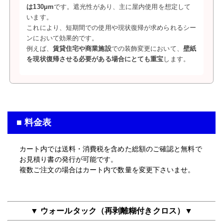
は130μm
です。遮光性があり、主に屋内使用を想定して
います。
これにより、短期間での使用や現状復帰が求められるシー
ンにおいて効果的です。
例えば、
賃貸住宅や商業施設
での装飾変更において、
壁紙
を現状復帰させる必要がある場合にとても重宝
します。
■ 料金表
カート内では送料・消費税を含めた総額のご確認と無料で
お見積り書の発行が可能です。
複数ご注文の場合はカート内で数量を変更下さいませ。
▼ ウォールタック（再剥離糊付きクロス）▼