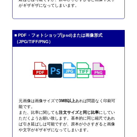
がギザギザになってしまいます。
■ PDF・フォトショップ(psd)または画像形式
（JPG/TIFF/PNG）
元画像は画像サイズで
3MB以上
あれば問題なく印刷可
能です。
また、比率に関しても
注文サイズと同じ比率
にしてい
ただくようお願い致します。基本的に同じ縮尺であれ
ば引き延ばしは可能ですが、原本が小さすぎると画像
や文字がギザギザになってしまいます。