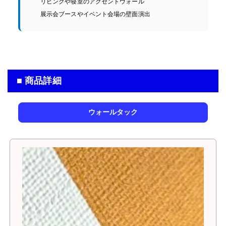
リビングや寝室のアクセントウォール
展示会ブースやイベント会場の壁面演出
■ 商品詳細
ウォールタック