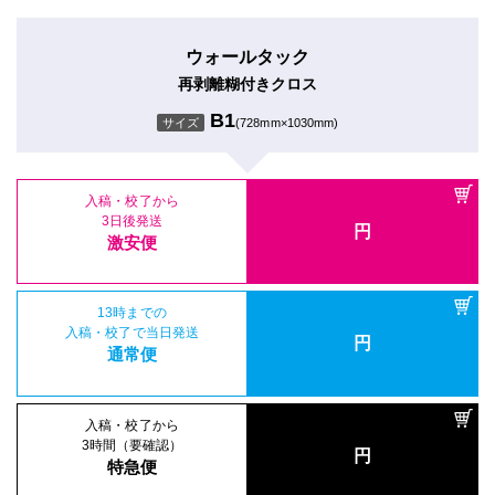
ウォールタック
再剥離糊付きクロス
B1
サイズ
(728mm×1030mm)
入稿・校了から
3日後発送
円
激安便
13時までの
入稿・校了で当日発送
円
通常便
入稿・校了から
3時間（要確認）
円
特急便