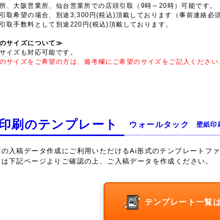
所、大阪営業所、仙台営業所での店頭引取（9時～20時）可能です。
引取希望の場合、別途3,300円(税込)頂戴しております（事前連絡必
引取手数料として別途220円(税込)頂戴しております。
のサイズについて≫
サイズも対応可能です。
のサイズをご希望の方は、備考欄にご希望のサイズをご記入ください
印刷のテンプレート
ウォールタック
壁紙印
刷の入稿データ作成にご利用いただけるAi形式のテンプレートフ
方は下記ページよりご確認の上、ご入稿データを作成ください。
テンプレート一覧