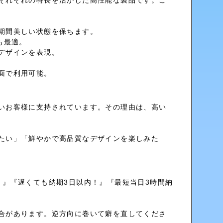
それぞれの特長を活かした高性能な製品です。こ
期間美しい状態を保ちます。
も最適。
デザインを表現。
面で利用可能。
いお客様に支持されています。その理由は、高い
たい」「鮮やかで高品質なデザインを楽しみた
！』『遅くても納期3日以内！』『最短当日3時間納
合があります。逆方向に巻いて癖を直してくださ