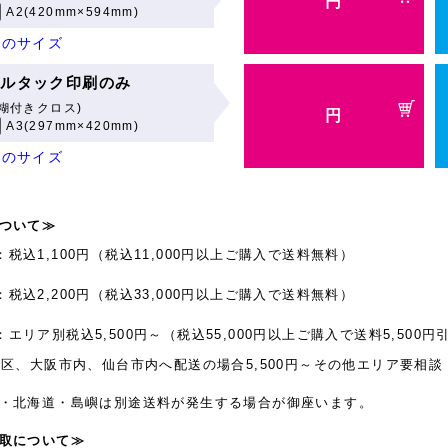
円
A2(420mm×594mm)
他のサイズ
ールタック印刷のみ
糊付きクロス)
円
A3(297mm×420mm)
他のサイズ
ついて≫
：税込1,100円（税込11,000円以上ご購入で送料無料）
：税込2,200円（税込33,000円以上ご購入で送料無料）
：エリア別税込5,500円～（税込55,000円以上ご購入で送料5,500円引
3区、大阪市内、仙台市内へ配送の場合5,500円～その他エリア要相談
・北海道・島嶼は別途送料が発生する場合が御座います。
取について≫