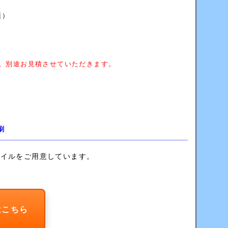
須）
。別途お見積させていただきます。
刷
ァイルをご用意しています。
はこちら