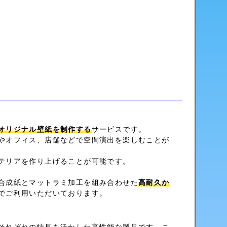
オリジナル壁紙を制作する
サービスです。
やオフィス、店舗などで空間演出を楽しむことが
テリアを作り上げることが可能です。
合成紙とマットラミ加工を組み合わせた
高耐久か
でご利用いただいております。