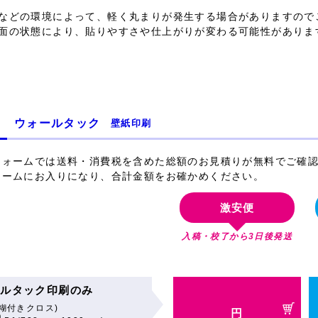
などの環境によって、軽く丸まりが発生する場合がありますので
面の状態により、貼りやすさや仕上がりが変わる可能性がありま
ウォールタック
壁紙印刷
フォームでは送料・消費税を含めた総額のお見積りが無料でご確
ォームにお入りになり、合計金額をお確かめください。
激安便
入稿・校了から3日後発送
ールタック印刷のみ
糊付きクロス)
円