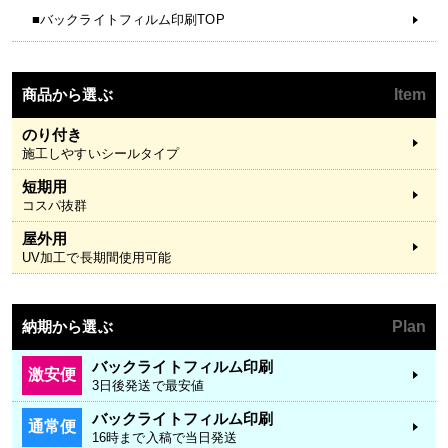
■バックライトフィルム印刷TOP
商品から選ぶ
Item
のり付き
施工しやすいシールタイプ
短期用
コスパ抜群
屋外用
UV加工で長期間使用可能
納期から選ぶ
Plan
バックライトフィルム印刷
激安便
3日後発送で最安値
バックライトフィルム印刷
通常便
16時まで入稿で当日発送