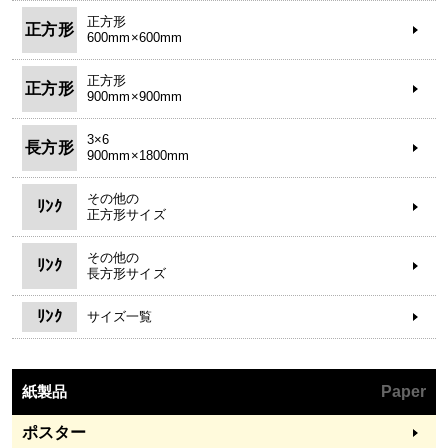
正方形
正方形
600mm×600mm
正方形
正方形
900mm×900mm
3×6
長方形
900mm×1800mm
その他の
ﾘﾝｸ
正方形サイズ
その他の
ﾘﾝｸ
長方形サイズ
ﾘﾝｸ
サイズ一覧
紙製品
Paper
ポスター