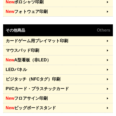
New
ポロシャツ印刷
New
フォトウェア印刷
その他商品
Others
カードゲーム用プレイマット印刷
マウスパッド印刷
New
A型看板（非LED）
LEDパネル
ビジタッチ（NFCタグ）印刷
PVCカード・プラスチックカード
New
フロアサイン印刷
New
ビッグボードスタンド