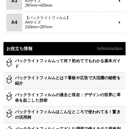
A3
A3サイズ
297mm×420mm
【バックライトフィルム】
A4
A4サイズ
210mm×297mm
お役立ち情報
Information
バックライトフィルムって何？初めてでもわかる基本ガイ
ド
バックライトフィルムとは？看板や広告で大活躍の秘密を
紹介
バックライトフィルムの過去と現在：デザインの世界に革
命を起こした技術
バックライトフィルムはこんなところで使われてる！驚き
の活用例
バックライトフィルムってどんな場面で使えるの？用途別