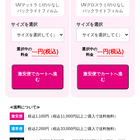
UVマットラミ/のりなし
UVグロスラミ/のりなし
バックライトフィルム
バックライトフィルム
サイズを選択
サイズを選択
選択中の
選択中の
---円(税込)
---円(税込)
料金
料金
激安便でカートへ進
激安便でカートへ進
む
む
≪送料について≫
激安便
：税込1,100円（税込11,000円以上ご購入で送料無料）
通常便
：税込2,200円（税込33,000円以上ご購入で送料無料）