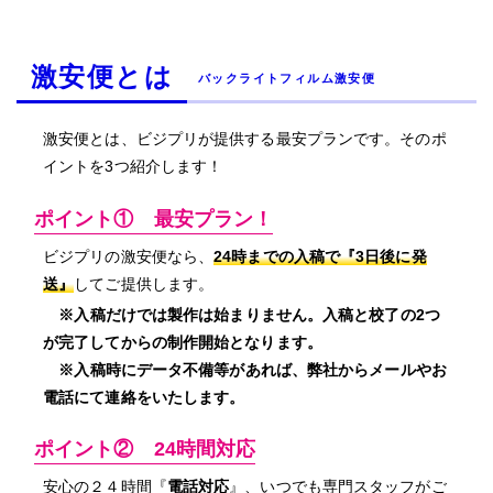
激安便とは
バックライトフィルム激安便
激安便とは、ビジプリが提供する最安プランです。そのポ
イントを3つ紹介します！
ポイント① 最安プラン！
ビジプリの激安便なら、
24時までの入稿で『
3日後に発
送
』
してご提供します。
※入稿だけでは製作は始まりません。入稿と校了の2つ
が完了してからの制作開始となります。
※入稿時にデータ不備等があれば、弊社からメールやお
電話にて連絡をいたします。
ポイント② 24時間対応
安心の２４時間『
電話対応
』、いつでも専門スタッフがご