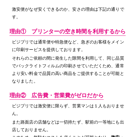
激安便がなぜ安くできるのか、安さの理由は下記の通りで
す。
理由① プリンターの空き時間を利用するから
ビジプリでは通常便や特急便など、急ぎのお客様をメイン
に印刷サービスを提供しております。
それらのご依頼の間に発生した隙間を利用して、同じ品質
でバックライトフィルムの印刷させていただくため、通常
より安い料金で品質の高い商品をご提供することが可能と
なりました。
理由② 広告費・営業費がゼロだから
ビジプリでは激安便に限らず、営業マンは１人もおりませ
ん。
また路面店の店舗などは一切持たず、駅前の一等地にも出
店しておりません。