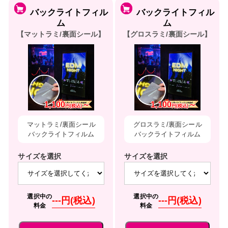
バックライトフィル
バックライトフィル
ム
ム
【マットラミ/裏面シール】
【グロスラミ/裏面シール】
1,100
～
1,100
～
円(税込)
円(税込)
マットラミ/裏面シール
グロスラミ/裏面シール
バックライトフィルム
バックライトフィルム
サイズを選択
サイズを選択
選択中の
選択中の
---円(税込)
---円(税込)
料金
料金