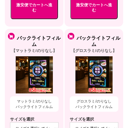
激安便でカートへ進
激安便でカートへ進
む
む
バックライトフィル
バックライトフィル
ム
ム
【マットラミ/のりなし】
【グロスラミ/のりなし】
858
～
858
～
円(税込)
円(税込)
マットラミ/のりなし
グロスラミ/のりなし
バックライトフィルム
バックライトフィルム
サイズを選択
サイズを選択