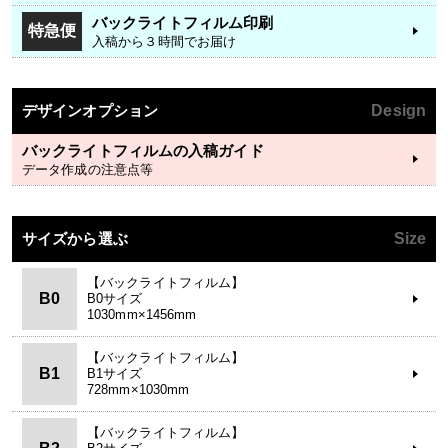
バックライトフィルム印刷
特急便
入稿から３時間でお届け
デザインオプション
Design
バックライトフィルムの入稿ガイド
データ作成の注意点等
サイズから選ぶ
Size
【バックライトフィルム】
B0
B0サイズ
1030mm×1456mm
【バックライトフィルム】
B1
B1サイズ
728mm×1030mm
【バックライトフィルム】