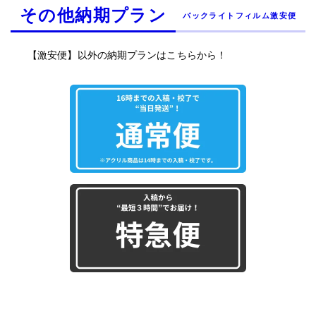
その他納期プラン
バックライトフィルム激安便
【激安便】以外の納期プランはこちらから！