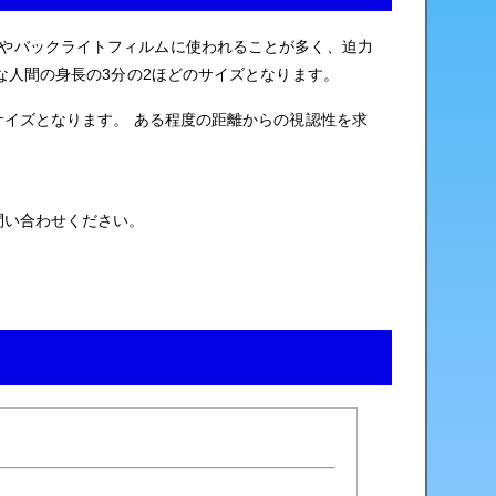
やバックライトフィルムに使われることが多く、迫力
な人間の身長の3分の2ほどのサイズとなります。
サイズとなります。 ある程度の距離からの視認性を求
問い合わせください。