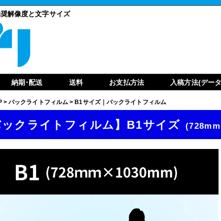
推奨解像度と文字サイズ
納期･配送
送料
お支払方法
入稿方法(データ
P
>
バックライトフィルム
>
B1サイズ｜バックライトフィルム
バックライトフィルム】B1サイズ
(728mm