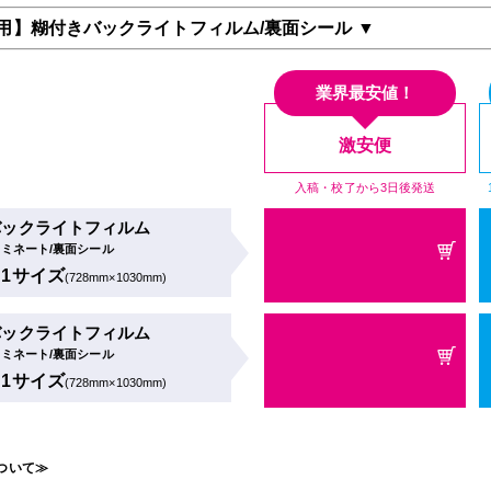
用】糊付きバックライトフィルム/裏面シール ▼
業界最安値！
激安便
入稿・校了から3日後発送
バックライトフィルム
ラミネート/裏面シール
B1サイズ
(728mm×1030mm)
バックライトフィルム
ラミネート/裏面シール
B1サイズ
(728mm×1030mm)
ついて≫