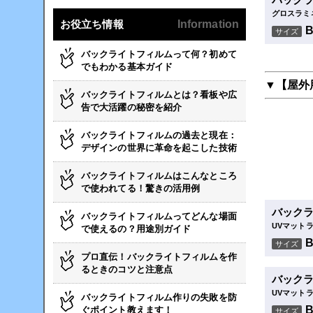
グロスラミ
お役立ち情報
Information
サイズ
バックライトフィルムって何？初めて
でもわかる基本ガイド
▼【屋外
バックライトフィルムとは？看板や広
告で大活躍の秘密を紹介
バックライトフィルムの過去と現在：
デザインの世界に革命を起こした技術
バックライトフィルムはこんなところ
で使われてる！驚きの活用例
バック
バックライトフィルムってどんな場面
UVマット
で使えるの？用途別ガイド
サイズ
プロ直伝！バックライトフィルムを作
るときのコツと注意点
バック
UVマット
バックライトフィルム作りの失敗を防
ぐポイント教えます！
サイズ