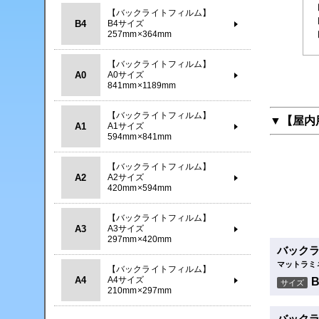
【バックライトフィルム】
B4
B4サイズ
257mm×364mm
【バックライトフィルム】
A0
A0サイズ
841mm×1189mm
【バックライトフィルム】
▼【屋内
A1
A1サイズ
594mm×841mm
【バックライトフィルム】
A2
A2サイズ
420mm×594mm
【バックライトフィルム】
A3
A3サイズ
297mm×420mm
バック
マットラミ
【バックライトフィルム】
A4
A4サイズ
サイズ
210mm×297mm
バック