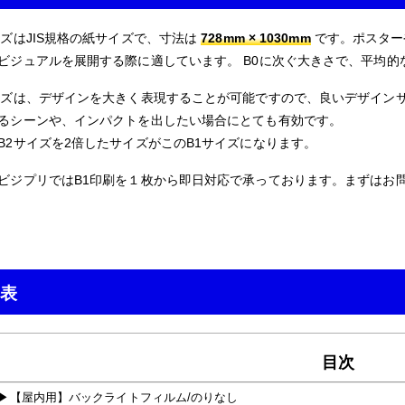
ズはJIS規格の紙サイズで、寸法は
728mm × 1030mm
です。ポスター
ビジュアルを展開する際に適しています。 B0に次ぐ大きさで、平均的
イズは、デザインを大きく表現することが可能ですので、良いデザイン
るシーンや、インパクトを出したい場合にとても有効です。
B2サイズを2倍したサイズがこのB1サイズになります。
ビジプリではB1印刷を１枚から即日対応で承っております。まずはお
表
目次
【屋内用】バックライトフィルム/のりなし