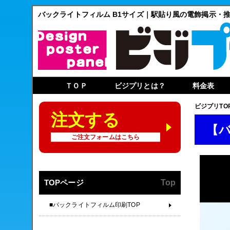
バックライトフィルム B1サイズ｜駅貼り風の電飾掲示・
ＴＯＰ
ビジプリとは？
料金表
ビジプリTO
注文する
【
ご注文フォームはこちら
TOPページ
Top
■バックライトフィルム印刷TOP