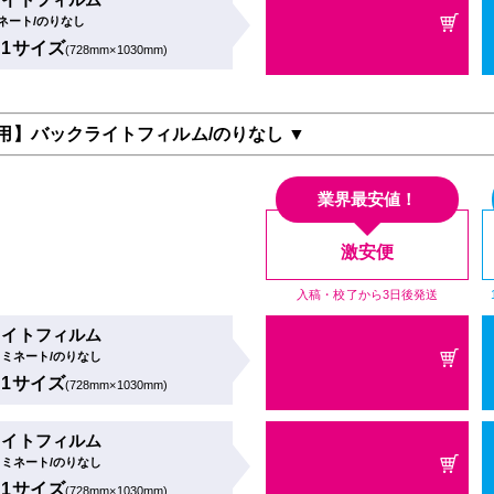
ネート/のりなし
B1サイズ
(728mm×1030mm)
用】バックライトフィルム/のりなし ▼
業界最安値！
激安便
入稿・校了から3日後発送
ライトフィルム
ラミネート/のりなし
B1サイズ
(728mm×1030mm)
ライトフィルム
ラミネート/のりなし
B1サイズ
(728mm×1030mm)