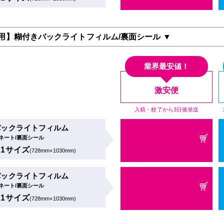
用】糊付きバックライトフィルム/裏面シール ▼
業界最安値！
激安便
入稿・校了から3日後発送
バックライトフィルム
ネート/裏面シール
B1サイズ
(728mm×1030mm)
バックライトフィルム
ネート/裏面シール
B1サイズ
(728mm×1030mm)