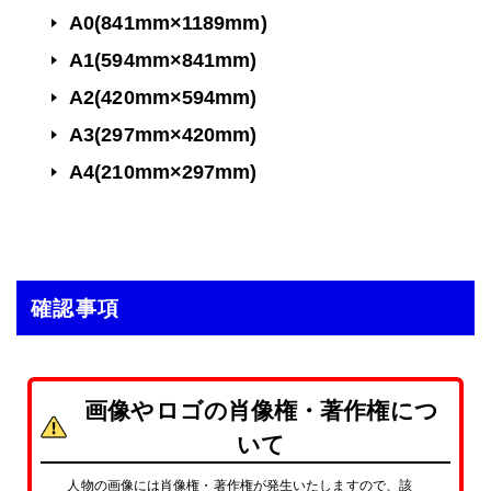
A0(841mm×1189mm)
A1(594mm×841mm)
A2(420mm×594mm)
A3(297mm×420mm)
A4(210mm×297mm)
確認事項
画像やロゴの肖像権・著作権につ
いて
人物の画像には肖像権・著作権が発生いたしますので、該