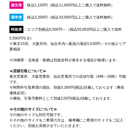
激安便
：税込1,100円（税込11,000円以上ご購入で送料無料）
通常便
：税込2,200円（税込33,000円以上ご購入で送料無料）
特急便
：エリア別税込5,500円～（税込55,000円以上ご購入で送料
5,500円引き)
※東京23区、大阪市内、仙台市内へ配送の場合5,500円～その他エリア
要相談
※沖縄県・北海道・島嶼は別途送料が発生する場合が御座います。
≪店頭引取について≫
東京営業所、大阪営業所、仙台営業所での店頭引取（9時～20時）可能
です。
※時間外引取希望の場合、別途3,300円(税込)頂戴しております（事前
連絡必須）
※梱包、引取手数料として別途220円(税込)頂戴しております。
≪その他のサイズについて≫
その他のサイズも対応可能です。
※その他のサイズをご希望の方は、備考欄にご希望のサイズをご記入
ください。別途お見積させていただきます。