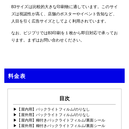
B3サイズは比較的大きな印刷物に適しています。このサイ
ズは視認性が高く、店舗のポスターやイベント告知など、
人目を引く広告サイズとしてよく利用されています。
なお、ビジプリではB3印刷を１枚から即日対応で承ってお
ります。まずはお問い合わせください。
料金表
目次
【屋内用】バックライトフィルム/のりなし
【屋外用】バックライトフィルム/のりなし
【屋内用】糊付きバックライトフィルム/裏面シール
【屋外用】糊付きバックライトフィルム/裏面シール