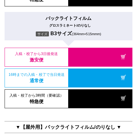
バックライトフィルム
グロスラミネート/のりなし
B3サイズ
サイズ
(364mm×515mmm)
入稿・校了から3日後発送
激安便
16時までの入稿・校了で当日発送
通常便
入稿・校了から3時間（要確認）
特急便
▼【屋外用】バックライトフィルム/のりなし ▼