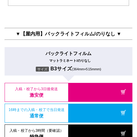
▼【屋内用】バックライトフィルム/のりなし ▼
バックライトフィルム
マットラミネート/のりなし
B3サイズ
サイズ
(364mm×515mmm)
入稿・校了から3日後発送
激安便
16時までの入稿・校了で当日発送
通常便
入稿・校了から3時間（要確認）
特急便