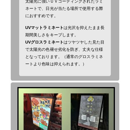
太陽光に強いＵＶコーティングされたラミ
ネートで、日光が当たる場所で使用する際
におすすめです。
UVマットラミネート
は光沢を抑えたまま長
期間美しさをキープします。
UVグロスラミネート
はツヤツヤした見た目
で太陽光の色褪せ劣化を防ぎ、丈夫な仕様
となっております。（通常のグロスラミネ
ートより色味は抑えられます。）