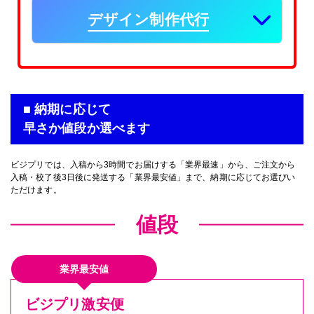
デザイン制作代行
■ 納期に応じて
早さか値段か選べます
ビジプリでは、入稿から3時間でお届けする「業界最速」から、ご注文から
入稿・校了後3日後に発送する「業界最安値」まで、納期に応じてお選びい
ただけます。
値段
業界最安値
ビジプリ激安便