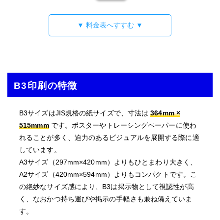
▼ 料金表へすすむ ▼
B3印刷の特徴
B3
サイズはJIS規格の紙サイズで、寸法は
364mm ×
515mmm
です。ポスターやトレーシングペーパーに使わ
れることが多く、迫力のあるビジュアルを展開する際に適
しています。
A3サイズ（297mm×420mm）よりもひとまわり大きく、
A2サイズ（420mm×594mm）よりもコンパクトです。こ
の絶妙なサイズ感により、B3は掲示物として視認性が高
く、なおかつ持ち運びや掲示の手軽さも兼ね備えていま
す。