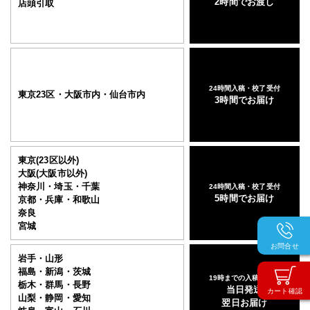
2時間でお渡し
店頭引取
24時間入稿・校了受付
東京23区・大阪市内・仙台市内
3時間でお届け
東京(23区以外)
大阪(大阪市以外)
神奈川・埼玉・千葉
24時間入稿・校了受付
5時間でお届け
京都・兵庫・和歌山
奈良
宮城
お問合せ
岩手・山形
福島・新潟・茨城
19時までの入稿・校了
栃木・群馬・長野
当日発送
カート確認
山梨・静岡・愛知
翌日お届け