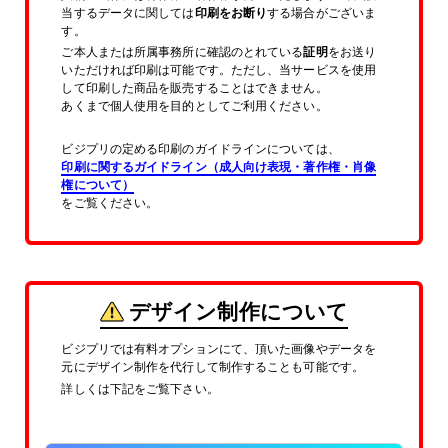
当するデータに関しては
印刷をお断り
する場合がございま
す。
ご本人または所属事務所に確認のとれている
証明
をお送り
いただければ印刷は可能です。ただし、当サービスを使用
して印刷した商品を販売することはできません。
あくまで個人使用を目的としてご利用ください。
ビジプリの定める印刷のガイドラインについては、
印刷に関するガイドライン（成人向け表現・著作権・肖像
権について）
をご覧ください。
デザイン制作について
ビジプリでは有料オプションにて、頂いた画像やデータを
元にデザイン制作を代行して制作することも可能です。
詳しくは下記をご覧下さい。