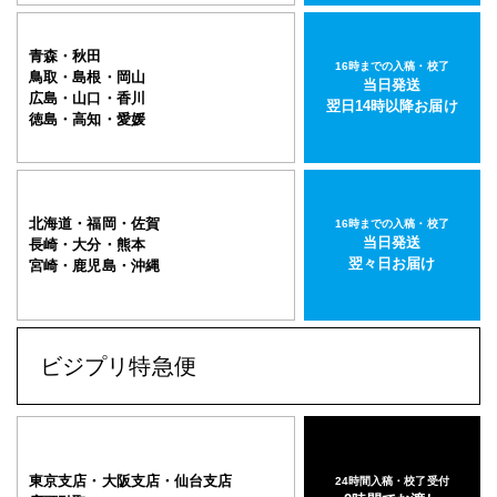
青森・秋田
16時までの入稿・校了
鳥取・島根・岡山
当日発送
広島・山口・香川
翌日14時以降お届け
徳島・高知・愛媛
北海道・福岡・佐賀
16時までの入稿・校了
当日発送
長崎・大分・熊本
翌々日お届け
宮崎・鹿児島・沖縄
ビジプリ特急便
東京支店・大阪支店・仙台支店
24時間入稿・校了受付