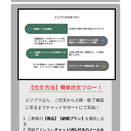
【注文方法】簡単注文フロー！
ビジプリなら、ご注文から入稿・校了確認
に至るまでチャットサポートにて完結！
1. ご希望の
【商品】【納期プラン】
を選択し注
文
2. 登録アドレスへ
チャットURL付きのメールを