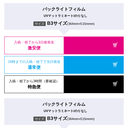
バックライトフィルム
UVマットラミネート/のりなし
B3サイズ
サイズ
(364mm×515mmm)
入稿・校了から3日後発送
激安便
16時までの入稿・校了で当日発送
通常便
入稿・校了から3時間（要確認）
特急便
バックライトフィルム
UVマットラミネート/のりなし
B3サイズ
サイズ
(364mm×515mmm)