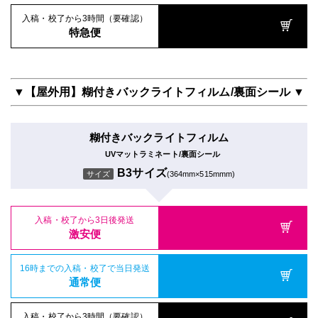
入稿・校了から3時間（要確認）
特急便
▼【屋外用】糊付きバックライトフィルム/裏面シール ▼
糊付きバックライトフィルム
UVマットラミネート/裏面シール
B3サイズ
サイズ
(364mm×515mmm)
入稿・校了から3日後発送
激安便
16時までの入稿・校了で当日発送
通常便
入稿・校了から3時間（要確認）