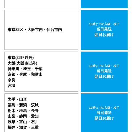
16時までの入稿・校了
当日発送
東京23区・大阪市内・仙台市内
翌日お届け
東京(23区以外)
大阪(大阪市以外)
16時までの入稿・校了
神奈川・埼玉・千葉
当日発送
京都・兵庫・和歌山
翌日お届け
奈良
宮城
岩手・山形
福島・新潟・茨城
16時までの入稿・校了
栃木・群馬・長野
当日発送
山梨・静岡・愛知
翌日お届け
岐阜・富山・石川
福井・滋賀・三重