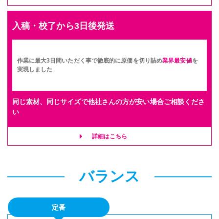
入稿・校了から3日後発送
作業に最大3日間いただく事で徹底的に原価を切り詰め
業界最安値
を
実現しました
同じ素材、同じサイズで他社さんの方が安い場合ご相談くださ
い
詳細はこちら
バランス
定番