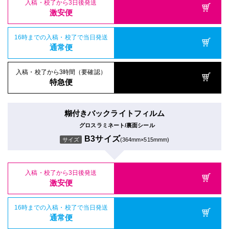
入稿・校了から3日後発送
激安便
16時までの入稿・校了で当日発送
通常便
入稿・校了から3時間（要確認）
特急便
糊付きバックライトフィルム
グロスラミネート/裏面シール
B3サイズ
サイズ
(364mm×515mmm)
入稿・校了から3日後発送
激安便
16時までの入稿・校了で当日発送
通常便