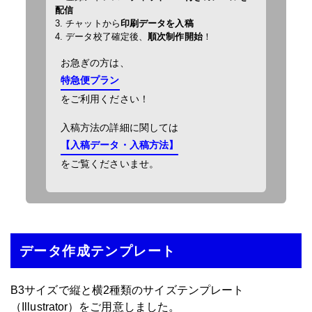
配信
3. チャットから
印刷データを入稿
4. データ校了確定後、
順次制作開始
！
お急ぎの方は、
特急便プラン
をご利用ください！
入稿方法の詳細に関しては
【入稿データ・入稿方法】
をご覧くださいませ。
データ作成テンプレート
B3サイズで縦と横2種類のサイズテンプレート
（Illustrator）をご用意しました。