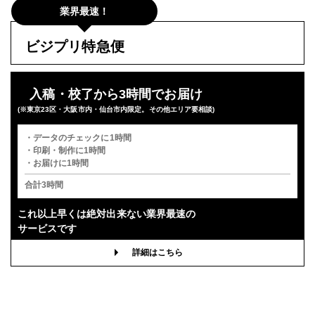
業界最速！
ビジプリ特急便
入稿・校了から3時間でお届け
(※東京23区・大阪市内・仙台市内限定。その他エリア要相談)
・データのチェックに1時間
・印刷・制作に1時間
・お届けに1時間
合計3時間
これ以上早くは
絶対出来ない業界最速の
サービスです
詳細はこちら