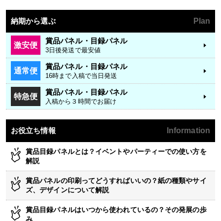
納期から選ぶ
Plan
賞品パネル・目録パネル
激安便
3日後発送で最安値
賞品パネル・目録パネル
通常便
16時まで入稿で当日発送
賞品パネル・目録パネル
特急便
入稿から３時間でお届け
お役立ち情報
Information
賞品目録パネルとは？イベントやパーティーでの使い方を
解説
賞品パネルの印刷ってどうすればいいの？紙の種類やサイ
ズ、デザインについて解説
賞品目録パネルはいつから使われているの？その発展の歩
み