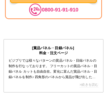
0800-91-91-910
[賞品パネル・目録パネル]
料金・注文ページ
ビジプリでは様々なパターンの賞品パネル・目録パネルの
制作を行なっております。 フリーカットの賞品パネル・目
録パネル カットも自由自在。変化に富んだ賞品パネル・目
録パネルを制作♪ 四角形のパネルから賞品が飛び出したよ
うな、自在カットも可能です。 1枚からフリーカットで制
>続きを読む
作できますので、オリジナリティあふれる賞品パネル・目
録パネルの制作が可能です。 デザインも承りますので、ぜ
ひお問合せください。