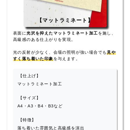
【マットラミネート】
表面に
光沢を抑えたマットラミネート加工
を施し、
高級感のある仕上がりを実現。
光の反射が少なく、会場の照明が強い場合でも
見や
すく落ち着いた印象
を与えます。
【仕上げ】
マットラミネート加工
【サイズ】
A4・A3・B4・B3など
【特徴】
落ち着いた雰囲気と高級感を演出