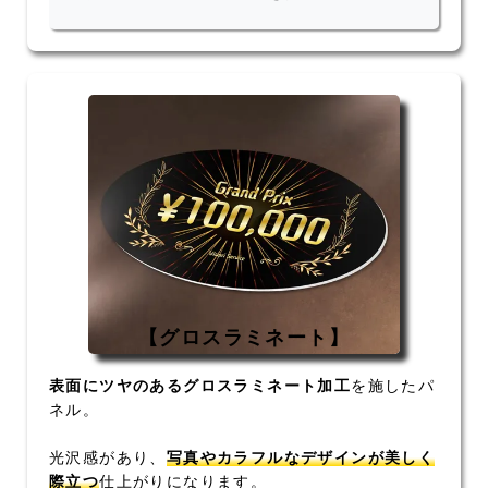
【グロスラミネート】
表面にツヤのあるグロスラミネート加工
を施したパ
ネル。
光沢感があり、
写真やカラフルなデザインが美しく
際立つ
仕上がりになります。