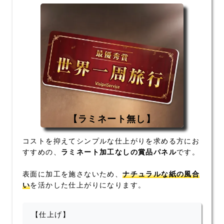
【ラミネート無し】
コストを抑えてシンプルな仕上がりを求める方にお
すすめの、
ラミネート加工なしの賞品パネル
です。
表面に加工を施さないため、
ナチュラルな紙の風合
い
を活かした仕上がりになります。
【仕上げ】