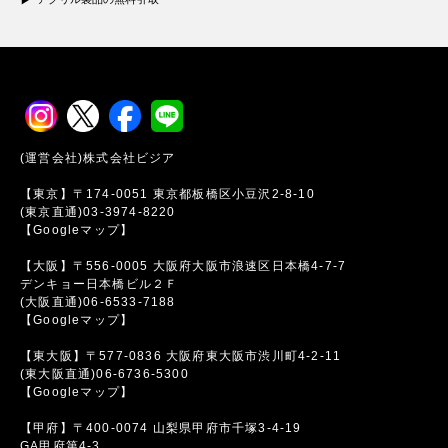
(運営会社)株式会社ビジア
【東京】〒174-0051 東京都板橋区小豆沢2-8-10
(東京直通)03-3974-8220
【Googleマップ】
【大阪】〒556-0005 大阪府大阪市浪速区日本橋4-7-7
デンキョー日本橋ビル２Ｆ
(大阪直通)06-6533-7188
【Googleマップ】
【東大阪】〒577-0836 大阪府東大阪市渋川町4-2-11
(東大阪直通)06-6736-5300
【Googleマップ】
【甲府】〒400-0074 山梨県甲府市千塚3-4-19
GA甲府第4-3