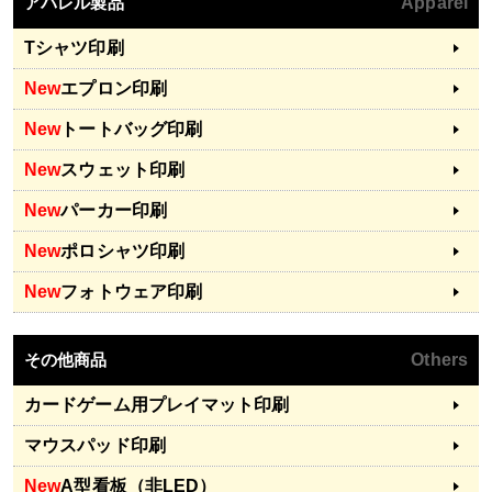
アパレル製品
Apparel
Tシャツ印刷
New
エプロン印刷
New
トートバッグ印刷
New
スウェット印刷
New
パーカー印刷
New
ポロシャツ印刷
New
フォトウェア印刷
その他商品
Others
カードゲーム用プレイマット印刷
マウスパッド印刷
New
A型看板（非LED）