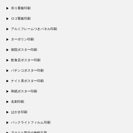
吊り看板印刷
ロゴ看板印刷
アルミフレームつきパネル印刷
ターポリン印刷
病院ポスター印刷
飲食店ポスター印刷
パチンコポスター印刷
ナイト系ポスター印刷
和紙ポスター印刷
名刺印刷
はがき印刷
バックライトフィルム印刷
アクリル製品の無料引取