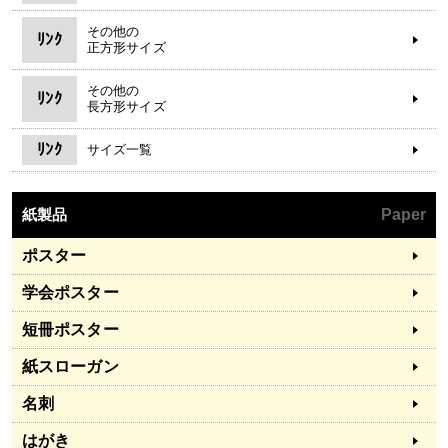
その他の
ﾘﾝｸ
正方形サイズ
その他の
ﾘﾝｸ
長方形サイズ
ﾘﾝｸ
サイズ一覧
紙製品
Paper
ポスター
学会ポスター
短冊ポスター
紙スローガン
名刺
はがき