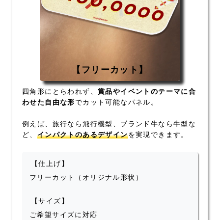
【フリーカット】
四角形にとらわれず、
賞品やイベントのテーマに合
わせた自由な形
でカット可能なパネル。
例えば、旅行なら飛行機型、ブランド牛なら牛型な
ど、
インパクトのあるデザイン
を実現できます。
【仕上げ】
フリーカット（オリジナル形状）
【サイズ】
ご希望サイズに対応