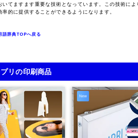
おいてますます重要な技術となっています。この技術によ
効率的に提供することができるようになります。
用語辞典TOPへ戻る
ジプリの印刷商品
New