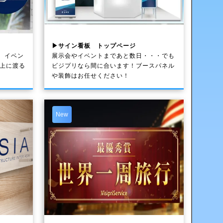
▶サイン看板 トップページ
、イベン
展示会やイベントまであと数日・・・でも
以上に渡る
ビジプリなら間に合います！ブースパネル
や装飾はお任せください！
New