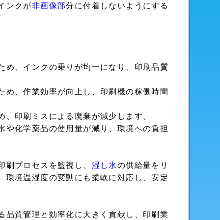
インクが
非画像部
分に付着しないようにする
。
ため、インクの乗りが均一になり、印刷品質
ため、作業効率が向上し、印刷機の稼働時間
め、印刷ミスによる廃棄が減少します。
水や化学薬品の使用量が減り、環境への負担
印刷プロセスを監視し、
湿し水
の供給量をリ
、環境温湿度の変動にも柔軟に対応し、安定
る品質管理と効率化に大きく貢献し、印刷業