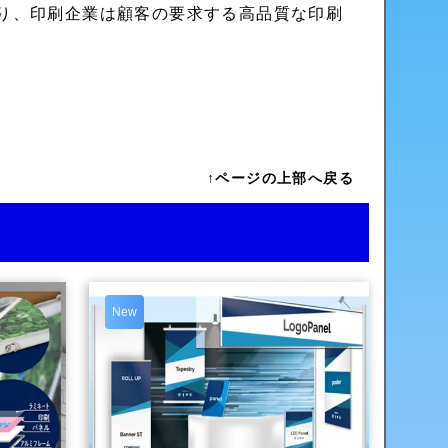
り、印刷企業は顧客の要求する高品質な印刷
↑ページの上部へ戻る
New