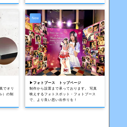
New
▶フォトブース トップページ
写真でオリ
制作から設置まで承っております。 写真
ル）の制
映えするフォトスポット・フォトブース
で、より良い思い出作りを！