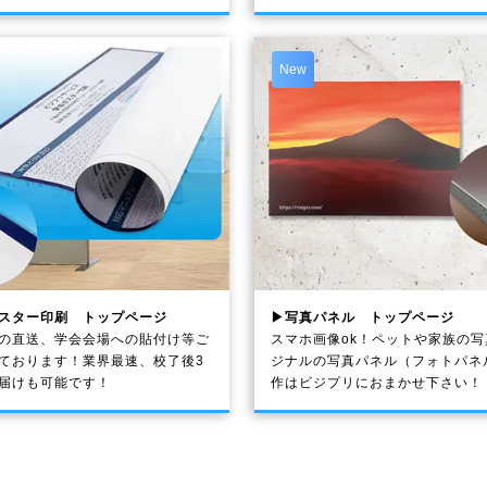
New
スター印刷 トップページ
▶写真パネル トップページ
の直送、学会会場への貼付け等ご
スマホ画像ok！ペットや家族の
ております！業界最速、校了後3
ジナルの写真パネル（フォトパネ
届けも可能です！
作はビジプリにおまかせ下さい！