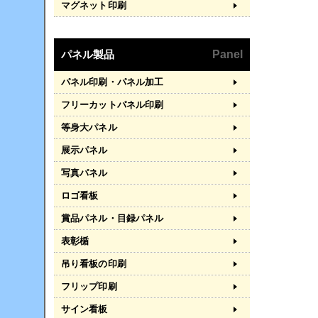
マグネット印刷
パネル製品
Panel
パネル印刷・パネル加工
フリーカットパネル印刷
等身大パネル
展示パネル
写真パネル
ロゴ看板
賞品パネル・目録パネル
表彰楯
吊り看板の印刷
フリップ印刷
サイン看板