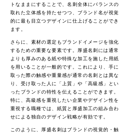
トなままにすることで、名刺全体にバランスの
取れた立体感を持たせつつ、ブランド名が視覚
的に最も目立つデザインに仕上げることができ
ます。
さらに、素材の選定もブランドイメージを強化
するための重要な要素です。厚盛名刺には通常
よりも厚みのある紙や特殊な加工を施した用紙
を用いることが一般的です。これにより、手に
取った際の触感や重量感が通常の名刺とは異な
り、受け取った人に「上質」や「高級感」とい
ったブランドの特性を伝えることができます。
特に、高級感を重視したい企業やデザイン性を
重視する職種では、紙質と厚盛加工の組み合わ
せによる独自のデザイン戦略が有効です。
このように、厚盛名刺はブランドの視覚的・触