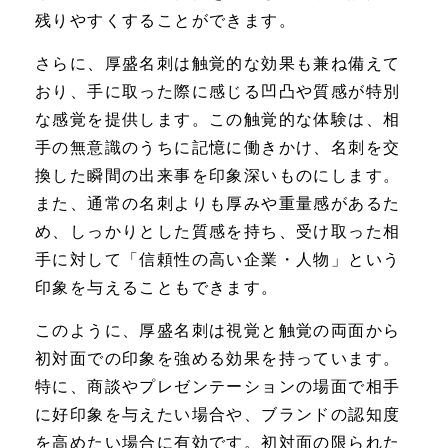
残りやすくすることができます。
さらに、厚盛名刺は触覚的な効果も兼ね備えて
おり、手に取った際に感じる凹凸や質感が特別
な感覚を提供します。この触覚的な体験は、相
手の無意識のうちに記憶に働きかけ、名刺を交
換した瞬間の出来事を印象深いものにします。
また、通常の名刺よりも厚みや重量感があるた
め、しっかりとした質感を持ち、受け取った相
手に対して「信頼性の高い企業・人物」という
印象を与えることもできます。
このように、厚盛名刺は視覚と触覚の両面から
初対面での印象を強める効果を持っています。
特に、商談やプレゼンテーションの場面で相手
に好印象を与えたい場合や、ブランドの認知度
を高めたい場合に有効です。初対面の限られた