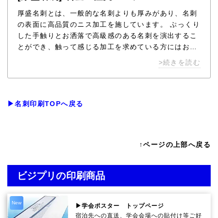
厚盛名刺とは、一般的な名刺よりも厚みがあり、名刺
の表面に高品質のニス加工を施しています。 ぷっくり
した手触りとお洒落で高級感のある名刺を演出するこ
とができ、触って感じる加工を求めている方にはおす
すめです。ビジネスエグゼクティブの方々にも大変ご
>続きを読む
好評をいただいております。
▶名刺印刷TOPへ戻る
↑ページの上部へ戻る
ビジプリの印刷商品
New
▶学会ポスター トップページ
宿泊先への直送、学会会場への貼付け等ご好