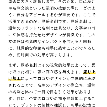
成否に大きく影響します。そのため、自己紹介
や名刺交換といった最初の接触の際に、どのよ
うに自分をアピールするかが重要です。ここで
活用できるのが、厚盛名刺です。厚盛名刺は、
通常のフラットな名刺とは異なり、文字やロゴ
に立体感を持たせたデザインが特徴です。この
立体感は視覚的なインパクトを与えると同時
に、触覚的な印象も相手に残すことができるた
め、初対面での効果が高まります。
まず、厚盛名刺はその視覚的効果によって、受
け取った相手に強い存在感を与えます。
盛り上
げ加工
によってロゴやデザインが立体的に表現
されることで、名刺のデザインが際立ち、通常
の名刺と比べて一目で目を引く効果がありま
す。特に、企業のロゴや名前を厚盛加工するこ
とで、ブランドの個性を強調し、相手の記憶に