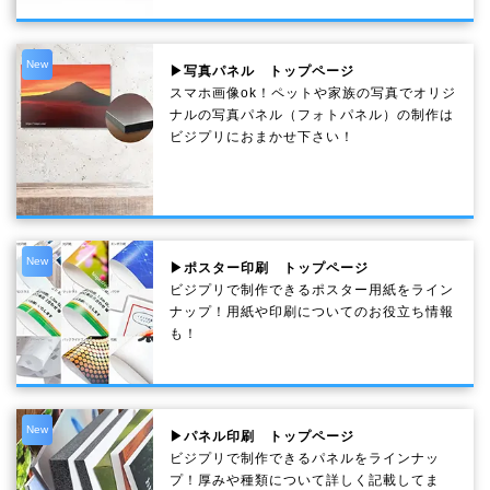
New
▶写真パネル トップページ
スマホ画像ok！ペットや家族の写真でオリジ
ナルの写真パネル（フォトパネル）の制作は
ビジプリにおまかせ下さい！
New
▶ポスター印刷 トップページ
ビジプリで制作できるポスター用紙をライン
ナップ！用紙や印刷についてのお役立ち情報
も！
New
▶パネル印刷 トップページ
ビジプリで制作できるパネルをラインナッ
プ！厚みや種類について詳しく記載してま