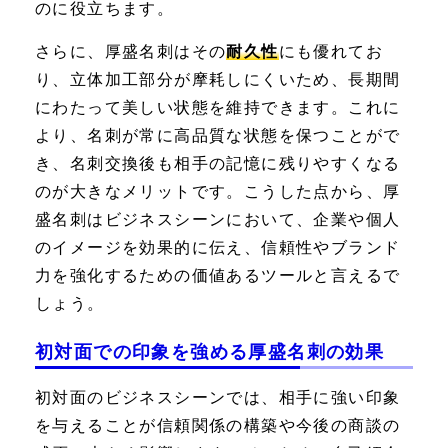
のに役立ちます。
さらに、厚盛名刺はその
耐久性
にも優れてお
り、立体加工部分が摩耗しにくいため、長期間
にわたって美しい状態を維持できます。これに
より、名刺が常に高品質な状態を保つことがで
き、名刺交換後も相手の記憶に残りやすくなる
のが大きなメリットです。こうした点から、厚
盛名刺はビジネスシーンにおいて、企業や個人
のイメージを効果的に伝え、信頼性やブランド
力を強化するための価値あるツールと言えるで
しょう。
初対面での印象を強める厚盛名刺の効果
初対面のビジネスシーンでは、相手に強い印象
を与えることが信頼関係の構築や今後の商談の