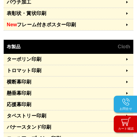
パウチ加工
表彰状・賞状印刷
New
フレーム付きポスター印刷
布製品
Cloth
ターポリン印刷
トロマット印刷
横断幕印刷
懸垂幕印刷
応援幕印刷
お問合せ
タペストリー印刷
バナースタンド印刷
カート確認