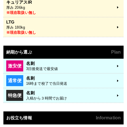
キュリアスIR
厚み 206kg
※現在取扱い無し
LTG
厚み 180kg
※現在取扱い無し
納期から選ぶ
Plan
名刺
激安便
3日後発送で最安値
名刺
通常便
16時まで校了で当日発送
名刺
特急便
入稿から３時間でお届け
お役立ち情報
Information