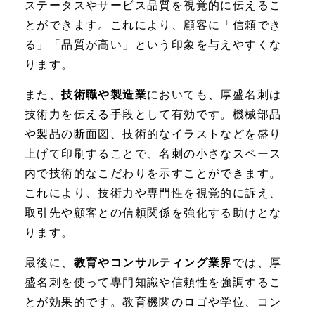
ステータスやサービス品質を視覚的に伝えるこ
とができます。これにより、顧客に「信頼でき
る」「品質が高い」という印象を与えやすくな
ります。
また、
技術職や製造業
においても、厚盛名刺は
技術力を伝える手段として有効です。機械部品
や製品の断面図、技術的なイラストなどを盛り
上げて印刷することで、名刺の小さなスペース
内で技術的なこだわりを示すことができます。
これにより、技術力や専門性を視覚的に訴え、
取引先や顧客との信頼関係を強化する助けとな
ります。
最後に、
教育やコンサルティング業界
では、厚
盛名刺を使って専門知識や信頼性を強調するこ
とが効果的です。教育機関のロゴや学位、コン