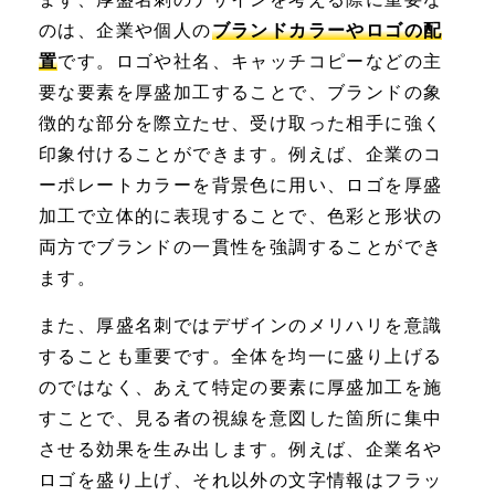
のは、企業や個人の
ブランドカラーやロゴの配
置
です。ロゴや社名、キャッチコピーなどの主
要な要素を厚盛加工することで、ブランドの象
徴的な部分を際立たせ、受け取った相手に強く
印象付けることができます。例えば、企業のコ
ーポレートカラーを背景色に用い、ロゴを厚盛
加工で立体的に表現することで、色彩と形状の
両方でブランドの一貫性を強調することができ
ます。
また、厚盛名刺ではデザインのメリハリを意識
することも重要です。全体を均一に盛り上げる
のではなく、あえて特定の要素に厚盛加工を施
すことで、見る者の視線を意図した箇所に集中
させる効果を生み出します。例えば、企業名や
ロゴを盛り上げ、それ以外の文字情報はフラッ