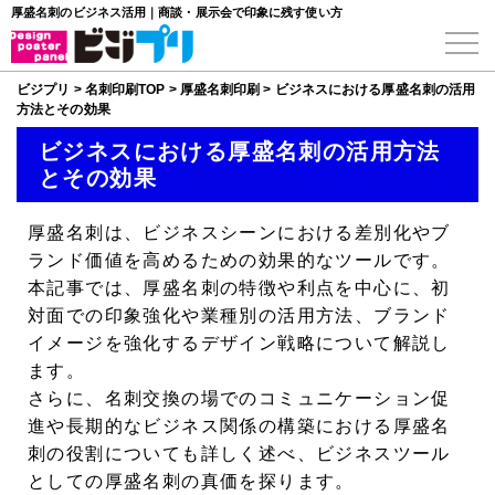
厚盛名刺のビジネス活用｜商談・展示会で印象に残す使い方
ビジプリ
>
名刺印刷TOP
>
厚盛名刺印刷
>
ビジネスにおける厚盛名刺の活用
方法とその効果
ビジネスにおける厚盛名刺の活用方法
とその効果
厚盛名刺
は、ビジネスシーンにおける差別化やブ
ランド価値を高めるための効果的なツールです。
本記事では、厚盛名刺の特徴や利点を中心に、初
対面での印象強化や業種別の活用方法、ブランド
イメージを強化するデザイン戦略について解説し
ます。
さらに、名刺交換の場でのコミュニケーション促
進や長期的なビジネス関係の構築における厚盛名
刺の役割についても詳しく述べ、ビジネスツール
としての厚盛名刺の真価を探ります。