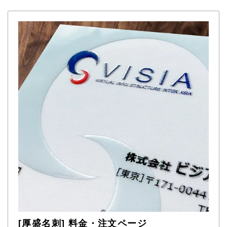
[厚盛名刺] 料金・注文ページ