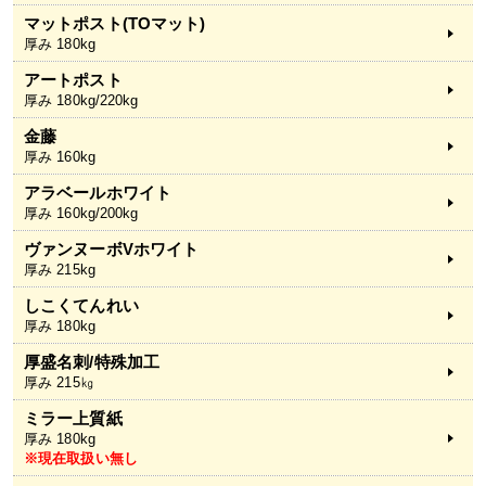
マットポスト(TOマット)
厚み 180kg
アートポスト
厚み 180kg/220kg
金藤
厚み 160kg
アラベールホワイト
厚み 160kg/200kg
ヴァンヌーボVホワイト
厚み 215kg
しこくてんれい
厚み 180kg
厚盛名刺/特殊加工
厚み 215㎏
ミラー上質紙
厚み 180kg
※現在取扱い無し