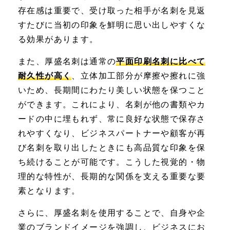
存在感は重要で、受け取った相手が名刺を見返
すたびに当初の印象を鮮明に思い出しやすくな
る効果があります。
また、厚盛名刺は通常の
平面印刷名刺に比べて
耐久性が高く
、立体加工部分が摩擦や擦れに強
いため、長期間にわたり美しい状態を保つこと
ができます。これにより、名刺が他の書類やカ
ードの中に埋もれず、常に良好な状態で保存さ
れやすくなり、ビジネスパートナーや顧客が再
び名刺を取り出したときにも高品質な印象を保
ち続けることが可能です。こうした視覚的・物
理的な特性が、長期的な関係を支える重要な要
素となります。
さらに、厚盛名刺を使用することで、自身や企
業のブランドイメージを強調し、ビジネスにお