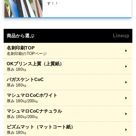
す！！
商品から選ぶ
Lineup
名刺印刷TOP
名刺印刷のTOPページ
OKプリンス上質（上質紙）
厚み 180㎏
バガスケントCoC
厚み 180㎏
マシュマロCoCホワイト
厚み 180㎏/200㎏
マシュマロCoCナチュラル
厚み 180㎏/200㎏
ピズムマット（マットコート紙）
厚み 180㎏