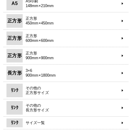
A5印刷
A5
148mm×210mm
正方形
正方形
450mm×450mm
正方形
正方形
600mm×600mm
正方形
正方形
900mm×900mm
3×6
長方形
900mm×1800mm
その他の
ﾘﾝｸ
正方形サイズ
その他の
ﾘﾝｸ
長方形サイズ
ﾘﾝｸ
サイズ一覧