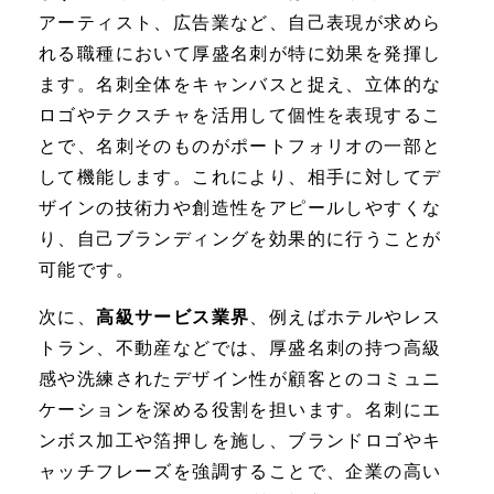
アーティスト、広告業など、自己表現が求めら
れる職種において厚盛名刺が特に効果を発揮し
ます。名刺全体をキャンバスと捉え、立体的な
ロゴやテクスチャを活用して個性を表現するこ
とで、名刺そのものがポートフォリオの一部と
して機能します。これにより、相手に対してデ
ザインの技術力や創造性をアピールしやすくな
り、自己ブランディングを効果的に行うことが
可能です。
次に、
高級サービス業界
、例えばホテルやレス
トラン、不動産などでは、厚盛名刺の持つ高級
感や洗練されたデザイン性が顧客とのコミュニ
ケーションを深める役割を担います。名刺にエ
ンボス加工や箔押しを施し、ブランドロゴやキ
ャッチフレーズを強調することで、企業の高い