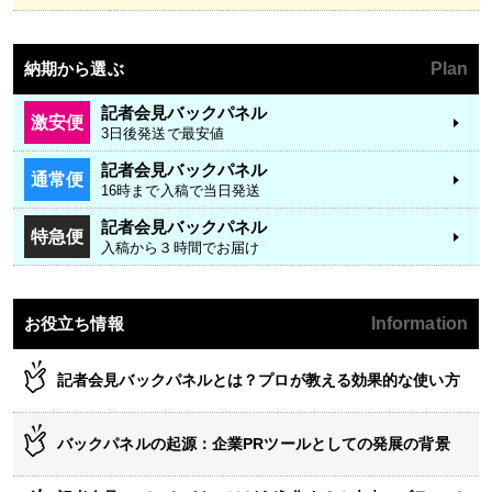
納期から選ぶ
Plan
記者会見バックパネル
激安便
3日後発送で最安値
記者会見バックパネル
通常便
16時まで入稿で当日発送
記者会見バックパネル
特急便
入稿から３時間でお届け
お役立ち情報
Information
記者会見バックパネルとは？プロが教える効果的な使い方
バックパネルの起源：企業PRツールとしての発展の背景