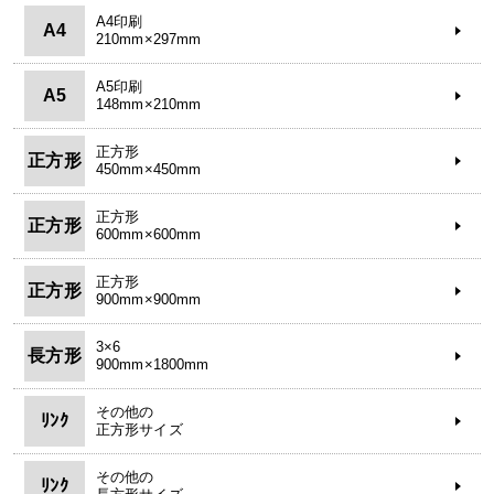
A4印刷
A4
210mm×297mm
A5印刷
A5
148mm×210mm
正方形
正方形
450mm×450mm
正方形
正方形
600mm×600mm
正方形
正方形
900mm×900mm
3×6
長方形
900mm×1800mm
その他の
ﾘﾝｸ
正方形サイズ
その他の
ﾘﾝｸ