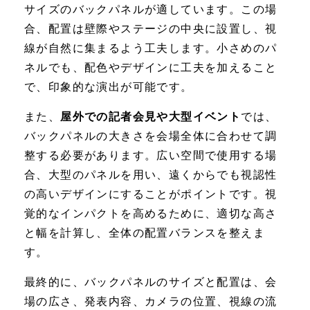
サイズのバックパネルが適しています。この場
合、配置は壁際やステージの中央に設置し、視
線が自然に集まるよう工夫します。小さめのパ
ネルでも、配色やデザインに工夫を加えること
で、印象的な演出が可能です。
また、
屋外での記者会見や大型イベント
では、
バックパネルの大きさを会場全体に合わせて調
整する必要があります。広い空間で使用する場
合、大型のパネルを用い、遠くからでも視認性
の高いデザインにすることがポイントです。視
覚的なインパクトを高めるために、適切な高さ
と幅を計算し、全体の配置バランスを整えま
す。
最終的に、バックパネルのサイズと配置は、会
場の広さ、発表内容、カメラの位置、視線の流