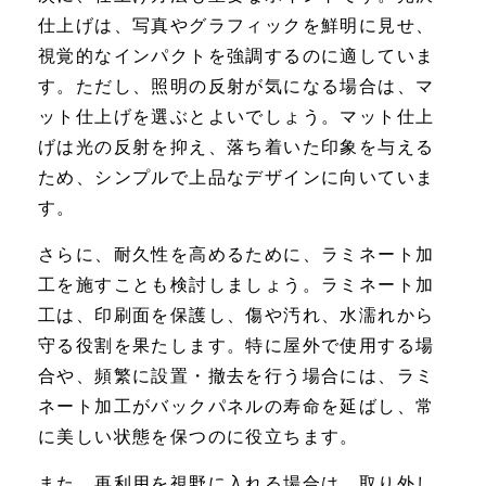
仕上げは、写真やグラフィックを鮮明に見せ、
視覚的なインパクトを強調するのに適していま
す。ただし、照明の反射が気になる場合は、マ
ット仕上げを選ぶとよいでしょう。マット仕上
げは光の反射を抑え、落ち着いた印象を与える
ため、シンプルで上品なデザインに向いていま
す。
さらに、耐久性を高めるために、ラミネート加
工を施すことも検討しましょう。ラミネート加
工は、印刷面を保護し、傷や汚れ、水濡れから
守る役割を果たします。特に屋外で使用する場
合や、頻繁に設置・撤去を行う場合には、ラミ
ネート加工がバックパネルの寿命を延ばし、常
に美しい状態を保つのに役立ちます。
また、再利用を視野に入れる場合は、取り外し