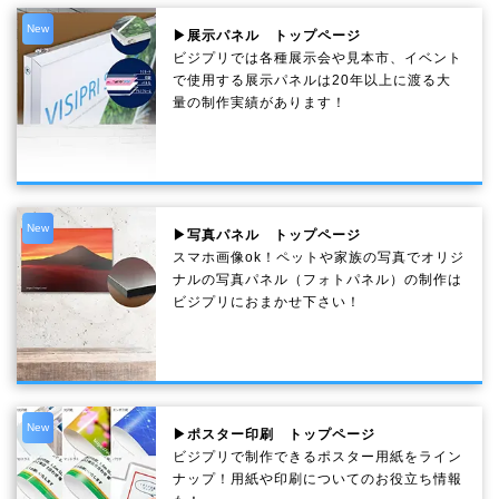
New
▶展示パネル トップページ
ビジプリでは各種展示会や見本市、イベント
で使用する展示パネルは20年以上に渡る大
量の制作実績があります！
New
▶写真パネル トップページ
スマホ画像ok！ペットや家族の写真でオリジ
ナルの写真パネル（フォトパネル）の制作は
ビジプリにおまかせ下さい！
New
▶ポスター印刷 トップページ
ビジプリで制作できるポスター用紙をライン
ナップ！用紙や印刷についてのお役立ち情報