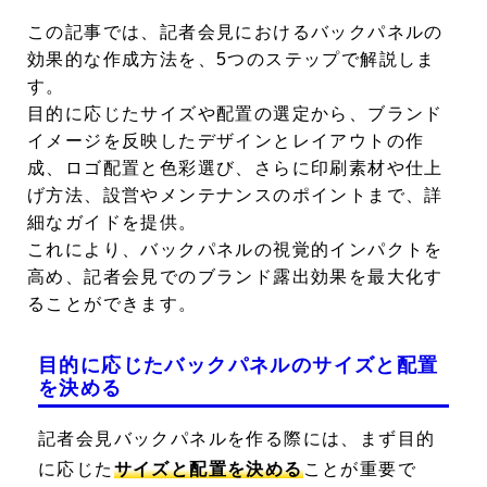
この記事では、記者会見におけるバックパネルの
効果的な作成方法を、5つのステップで解説しま
す。
目的に応じたサイズや配置の選定から、ブランド
イメージを反映したデザインとレイアウトの作
成、ロゴ配置と色彩選び、さらに印刷素材や仕上
げ方法、設営やメンテナンスのポイントまで、詳
細なガイドを提供。
これにより、バックパネルの視覚的インパクトを
高め、記者会見でのブランド露出効果を最大化す
ることができます。
目的に応じたバックパネルのサイズと配置
を決める
記者会見バックパネルを作る際には、まず目的
に応じた
サイズと配置を決める
ことが重要で