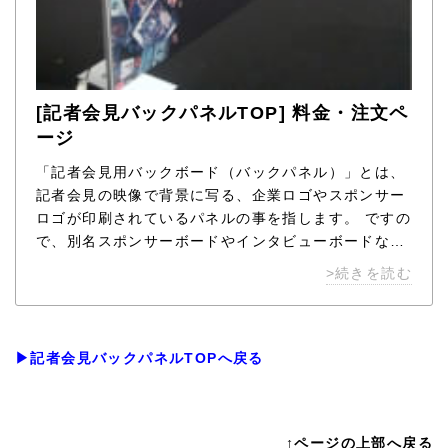
[記者会見バックパネルTOP] 料金・注文ペ
ージ
「記者会見用バックボード（バックパネル）」とは、
記者会見の映像で背景に写る、企業ロゴやスポンサー
ロゴが印刷されているパネルの事を指します。 ですの
で、別名スポンサーボードやインタビューボードなど
呼び方は様々です。 使用されるシーンとして記者会見
>続きを読む
の他に、企業のキャンペーン告知やスポーツのヒーロ
ーインタビュー、映画やドラマの制作発表など多岐に
渡ります。
▶記者会見バックパネルTOPへ戻る
↑ページの上部へ戻る