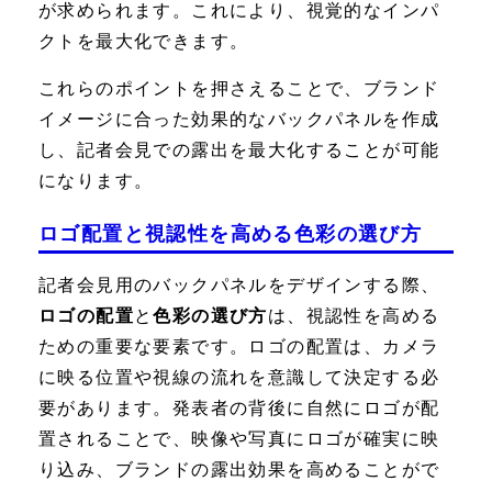
が求められます。これにより、視覚的なインパ
クトを最大化できます。
これらのポイントを押さえることで、ブランド
イメージに合った効果的なバックパネルを作成
し、記者会見での露出を最大化することが可能
になります。
ロゴ配置と視認性を高める色彩の選び方
記者会見用のバックパネルをデザインする際、
ロゴの配置
と
色彩の選び方
は、視認性を高める
ための重要な要素です。ロゴの配置は、カメラ
に映る位置や視線の流れを意識して決定する必
要があります。発表者の背後に自然にロゴが配
置されることで、映像や写真にロゴが確実に映
り込み、ブランドの露出効果を高めることがで