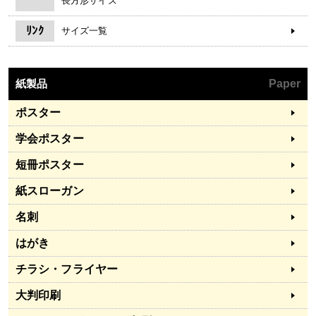
長方形サイズ
ﾘﾝｸ
サイズ一覧
紙製品
Paper
ポスター
学会ポスター
短冊ポスター
紙スローガン
名刺
はがき
チラシ・フライヤー
大判印刷