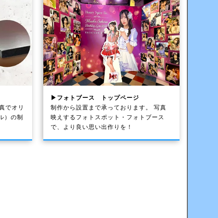
▶フォトブース トップページ
写真でオリ
制作から設置まで承っております。 写真
ル）の制
映えするフォトスポット・フォトブース
で、より良い思い出作りを！