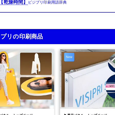
【乾燥時間】
ジプリの印刷商品
New