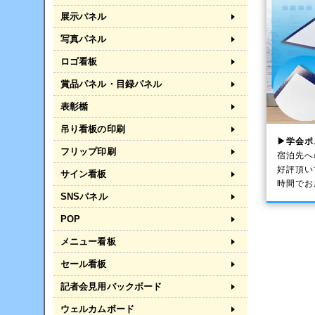
展示パネル
写真パネル
ロゴ看板
賞品パネル・目録パネル
表彰楯
吊り看板の印刷
▶学会ポ
フリップ印刷
宿泊先へ
好評頂い
サイン看板
時間でお
SNSパネル
POP
メニュー看板
セール看板
記者会見用バックボード
ウェルカムボード