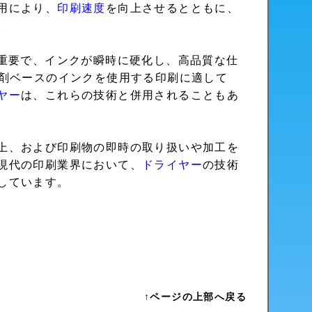
用により、
印刷速度
を向上させるとともに、
。
重要で、インクが瞬時に硬化し、高品質な仕
剤ベースのインクを使用する印刷に適して
ヤー
は、これらの技術と併用されることもあ
上、および印刷物の即時の取り扱いや加工を
現代の印刷業界において、
ドライヤー
の技術
しています。
↑ページの上部へ戻る