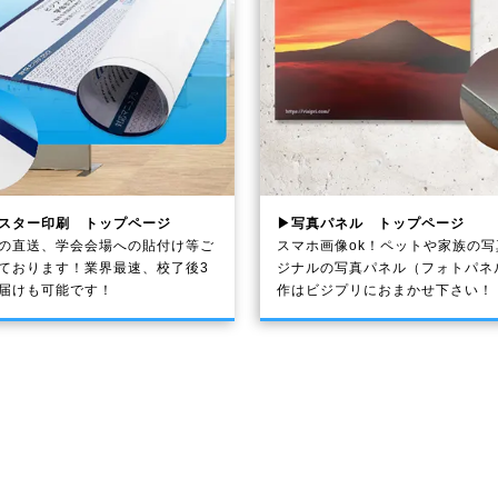
スター印刷 トップページ
▶写真パネル トップページ
の直送、学会会場への貼付け等ご
スマホ画像ok！ペットや家族の
ております！業界最速、校了後3
ジナルの写真パネル（フォトパネ
届けも可能です！
作はビジプリにおまかせ下さい！