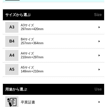
サイズから選ぶ
Size
A3サイズ
A3
297mm×420mm
B4サイズ
B4
257mm×364mm
A4サイズ
A4
210mm×297mm
A5サイズ
A5
148mm×210mm
用途から選ぶ
Use
卒業証書