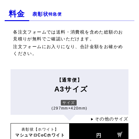
料金
表彰状
特急便
各注文フォームでは送料・消費税を含めた総額のお
見積りが無料でご確認いただけます。
注文フォームにお入りになり、合計金額をお確かめ
ください。
【通常便】
A3サイズ
サイズ
(297mm×420mm)
その他のサイズ
▶
表彰状【ホワイト】
マシュマロCoCホワイト
円