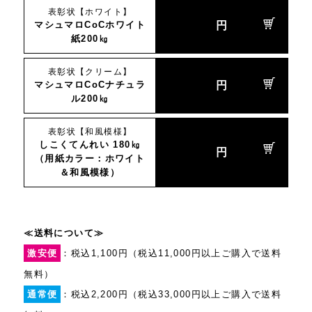
表彰状【ホワイト】
マシュマロCoCホワイト
円
紙200㎏
表彰状【クリーム】
マシュマロCoCナチュラ
円
ル200㎏
表彰状【和風模様】
しこくてんれい 180㎏
円
（用紙カラー：ホワイト
＆和風模様）
≪送料について≫
激安便
：税込1,100円（税込11,000円以上ご購入で送料
無料）
通常便
：税込2,200円（税込33,000円以上ご購入で送料