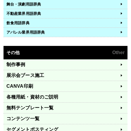
舞台・演劇用語辞典
不動産業界用語辞典
飲食用語辞典
アパレル業界用語辞典
その他
Other
制作事例
展示会ブース施工
CANVA印刷
各種用紙・資材のご説明
無料テンプレート一覧
コンテンツ一覧
セグメントポスティング