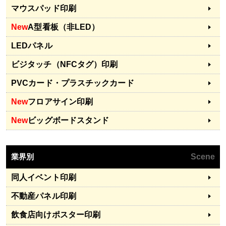
マウスパッド印刷
New
A型看板（非LED）
LEDパネル
ビジタッチ（NFCタグ）印刷
PVCカード・プラスチックカード
New
フロアサイン印刷
New
ビッグボードスタンド
業界別
Scene
同人イベント印刷
不動産パネル印刷
飲食店向けポスター印刷