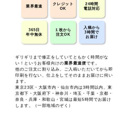
クレジット
24時間
業界最速
OK
電話対応
入稿から
365日
１枚から
3時間で
年中無休
注文OK
お届け
ギリギリまで修正をしていてともかく時間がな
い！というお客様向けの
業界最速便
です。
他のご注文に割り込み、ご入稿いただいてから即
印刷を行ない、仕上をしてそのままお届けに伺い
ます。
東京23区・大阪市内・仙台市内は3時間以内、東
京都下・大阪府下・神奈川・埼玉・千葉・京都・
奈良・兵庫・和歌山・宮城は最短5時間でお届け
します。（一部地域のぞく）