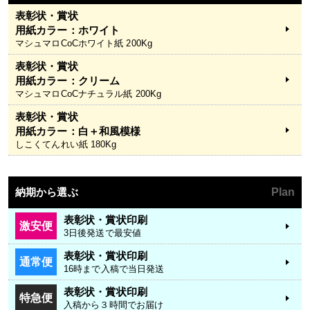
表彰状・賞状
用紙カラー：ホワイト
マシュマロCoCホワイト紙 200Kg
表彰状・賞状
用紙カラー：クリーム
マシュマロCoCナチュラル紙 200Kg
表彰状・賞状
用紙カラー：白＋和風模様
しこくてんれい紙 180Kg
納期から選ぶ
Plan
表彰状・賞状印刷
激安便
3日後発送で最安値
表彰状・賞状印刷
通常便
16時まで入稿で当日発送
表彰状・賞状印刷
特急便
入稿から３時間でお届け