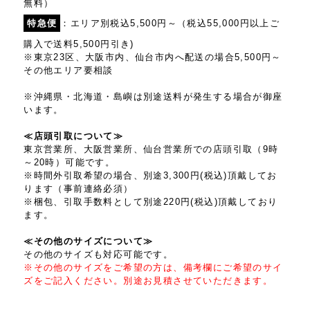
無料）
特急便
：エリア別税込5,500円～（税込55,000円以上ご
購入で送料5,500円引き)
※東京23区、大阪市内、仙台市内へ配送の場合5,500円～
その他エリア要相談
※沖縄県・北海道・島嶼は別途送料が発生する場合が御座
います。
≪店頭引取について≫
東京営業所、大阪営業所、仙台営業所での店頭引取（9時
～20時）可能です。
※時間外引取希望の場合、別途3,300円(税込)頂戴してお
ります（事前連絡必須）
※梱包、引取手数料として別途220円(税込)頂戴しており
ます。
≪その他のサイズについて≫
その他のサイズも対応可能です。
※その他のサイズをご希望の方は、備考欄にご希望のサイ
ズをご記入ください。別途お見積させていただきます。