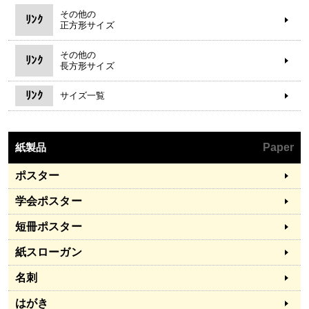
その他の
ﾘﾝｸ
正方形サイズ
その他の
ﾘﾝｸ
長方形サイズ
ﾘﾝｸ
サイズ一覧
紙製品
Paper
ポスター
学会ポスター
短冊ポスター
紙スローガン
名刺
はがき