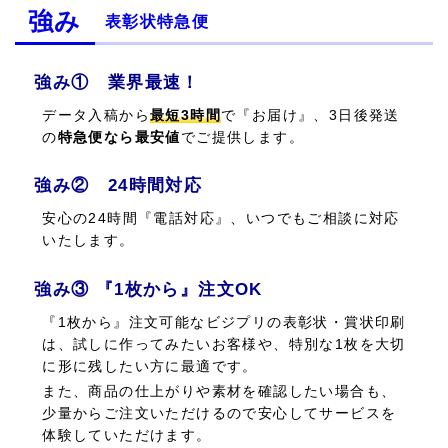
強み
表彰状特急便
強み① 業界最速！
データ入稿から
最短3時間
で『お届け』、3日後発送
の
特急便なら最安値
でご提供します。
強み② 24時間対応
安心の24時間『電話対応』、いつでもご相談に対応
いたします。
強み③ 『1枚から』注文OK
『1枚から』注文可能なビジプリの表彰状・賞状印刷
は、試しに作ってみたいお客様や、特別な1枚を大切
に形に残したい方に最適です。
また、商品の仕上がりや素材を確認したい場合も、
少量からご注文いただけるので安心してサービスを
体験していただけます。