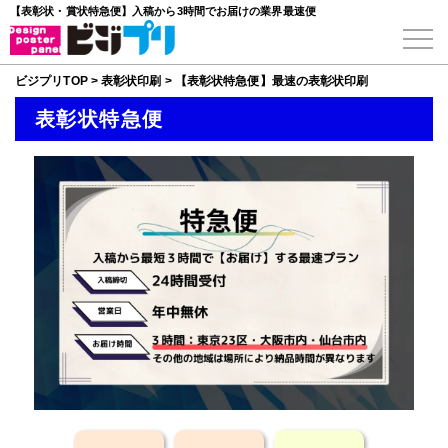
【表彰状・賞状特急便】入稿から3時間でお届けの業界最速便
ビジプリTOP
>
表彰状印刷
>
【表彰状特急便】最速の表彰状印刷
表彰状特急便