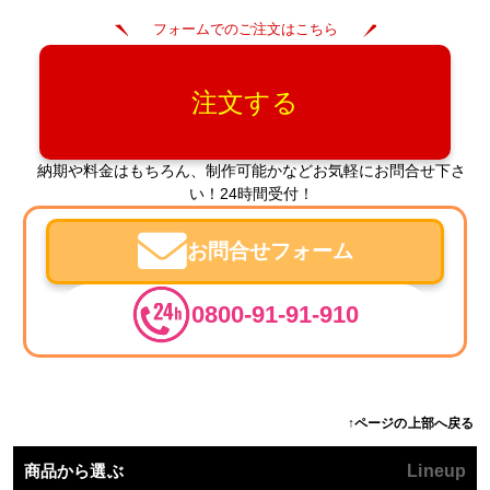
フォームでのご注文はこちら
注文する
納期や料金はもちろん、制作可能かなどお気軽にお問合せ下さ
い！24時間受付！
お問合せフォーム
0800-91-91-910
↑ページの上部へ戻る
商品から選ぶ
Lineup