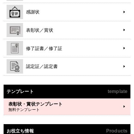
感謝状
表彰状／賞状
修了証書／修了証
認定証／認定書
テンプレート
template
表彰状・賞状テンプレート
無料テンプレート
お役立ち情報
Products