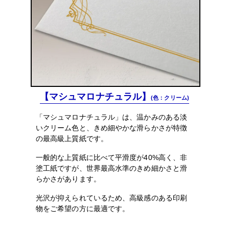
【マシュマロナチュラル】
(色：クリーム)
「マシュマロナチュラル」は、温かみのある淡
いクリーム色と、きめ細やかな滑らかさが特徴
の最高級上質紙です。
一般的な上質紙に比べて平滑度が40%高く、非
塗工紙ですが、世界最高水準のきめ細かさと滑
らかさがあります。
光沢が抑えられているため、高級感のある印刷
物をご希望の方に最適です。