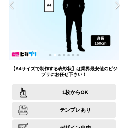
【A4サイズで制作する表彰状】は業界最安値のビジ
プリにお任せ下さい！
1枚からOK
テンプレあり
デザイン自由