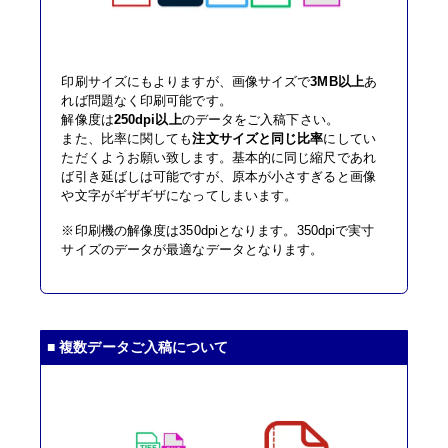
印刷サイズにもよりますが、画像サイズで
3MB以上
あ
れば問題なく印刷可能です。
解像度は
250dpi以上
のデータをご入稿下さい。
また、比率に関しても
注文サイズと同じ比率
にしてい
ただくようお願い致します。基本的に同じ縮尺であれ
ば引き延ばしは可能ですが、原本が小さすぎると画像
や文字がギザギザになってしまいます。
※印刷機の解像度は350dpiとなります。350dpiで実寸
サイズのデータが最適なデータとなります。
■ 複数データご入稿について