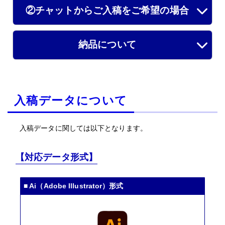
②チャットからご入稿をご希望の場合
納品について
入稿データについて
入稿データに関しては以下となります。
【対応データ形式】
■ Ai（Adobe Illustrator）形式