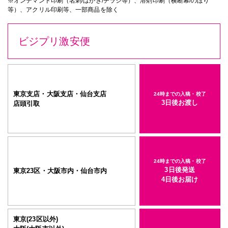
※オンデマンド印刷（名刺/はがき/チラシ等）、溶剤印刷（横断幕/のぼり
等）、アクリル印刷等、一部商品を除く
ビジプリ激安便
東京支店・大阪支店・仙台支店
24時までの入稿・校了
3日後お渡し
店頭引取
24時までの入稿・校了
3日後発送
東京23区・大阪市内・仙台市内
4日後お届け
東京(23区以外)