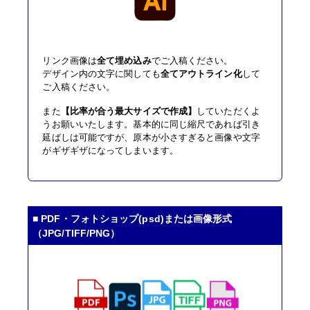
リンク画像は
全て埋め込み
でご入稿ください。
デザイン内の文字に関しても
全てアウトライン化
して
ご入稿ください。
また
【比率が合う最大サイズで作成】
していただくよ
うお願いいたします。基本的に同じ縮尺であれば引き
延ばしは可能ですが、原本が小さすぎると画像や文字
がギザギザになってしまいます。
■ PDF・フォトショップ(psd)または画像形式
（JPG/TIFF/PNG）