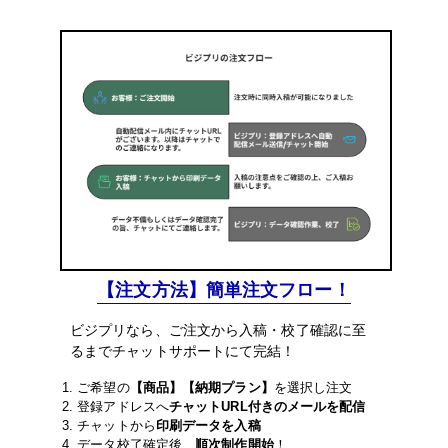
【注文方法】簡単注文フロー！
ビジプリなら、ご注文から入稿・校了確認に至
るまでチャットサポートにて完結！
1. ご希望の
【商品】【納期プラン】
を選択し注文
2. 登録アドレスへ
チャットURL付きのメールを配信
3. チャットから
印刷データを入稿
4. データ校了確定後、
順次制作開始
！