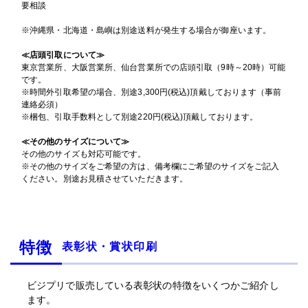
要相談
※沖縄県・北海道・島嶼は別途送料が発生する場合が御座います。
≪店頭引取について≫
東京営業所、大阪営業所、仙台営業所での店頭引取（9時～20時）可能
です。
※時間外引取希望の場合、別途3,300円(税込)頂戴しております（事前
連絡必須）
※梱包、引取手数料として別途220円(税込)頂戴しております。
≪その他のサイズについて≫
その他のサイズも対応可能です。
※その他のサイズをご希望の方は、備考欄にご希望のサイズをご記入
ください。別途お見積させていただきます。
特徴
表彰状・賞状印刷
ビジプリで販売している表彰状の特徴をいくつかご紹介し
ます。