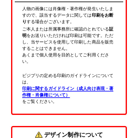
人物の画像には肖像権・著作権が発生いたしま
すので、該当するデータに関しては
印刷をお断
り
する場合がございます。
ご本人または所属事務所に確認のとれている
証
明
をお送りいただければ印刷は可能です。ただ
し、当サービスを使用して印刷した商品を販売
することはできません。
あくまで個人使用を目的としてご利用くださ
い。
ビジプリの定める印刷のガイドラインについて
は、
印刷に関するガイドライン（成人向け表現・著
作権・肖像権について）
をご覧ください。
デザイン制作について