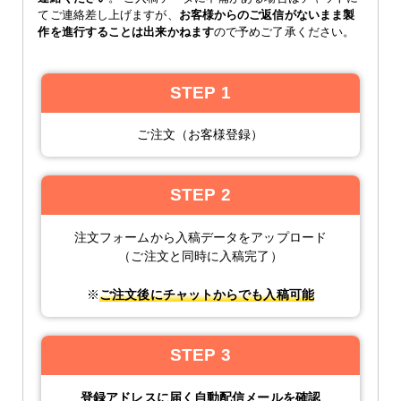
てご連絡差し上げますが、
お客様からのご返信がないまま製
作を進行することは出来かねます
ので予めご了承ください。
STEP 1
ご注文（お客様登録）
STEP 2
注文フォームから入稿データをアップロード
（ご注文と同時に入稿完了）
※
ご注文後にチャットからでも入稿可能
STEP 3
登録アドレスに届く自動配信メールを確認