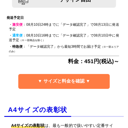
発送予定日
・
激安便
：08月10日24時までに「データ確認完了」で08月13日に発送
予定
・
通常便
：08月10日16時までに「データ確認完了」で08月10日中に発
送予定
（※一部商品を除く）
・
特急便
：「データ確認完了」から最短3時間でお届け予定
（※一部エリア
のみ）
料金：451円(税込)～
▼ サイズと料金を確認 ▼
A4サイズの表彰状
A4サイズの表彰状
は、最も一般的で扱いやすい定番サイ