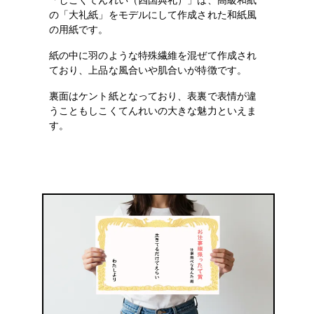
の「大礼紙」をモデルにして作成された和紙風
の用紙です。
紙の中に羽のような特殊繊維を混ぜて作成され
ており、上品な風合いや肌合いが特徴です。
裏面はケント紙となっており、表裏で表情が違
うこともしこくてんれいの大きな魅力といえま
す。