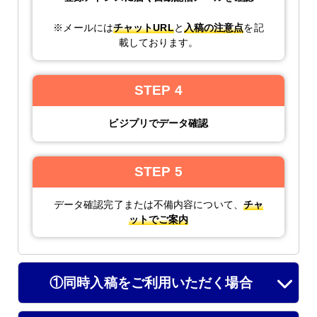
※メールには
チャットURL
と
入稿の注意点
を記
載しております。
STEP 4
ビジプリでデータ確認
STEP 5
データ確認完了または不備内容について、
チャ
ットでご案内
①同時入稿をご利用いただく場合