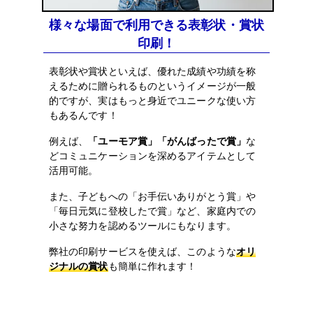
様々な場面で利用できる表彰状・賞状
印刷！
表彰状や賞状といえば、優れた成績や功績を称
えるために贈られるものというイメージが一般
的ですが、実はもっと身近でユニークな使い方
もあるんです！
例えば、
「ユーモア賞」「がんばったで賞」
な
どコミュニケーションを深めるアイテムとして
活用可能。
また、子どもへの「お手伝いありがとう賞」や
「毎日元気に登校したで賞」など、家庭内での
小さな努力を認めるツールにもなります。
弊社の印刷サービスを使えば、このような
オリ
ジナルの賞状
も簡単に作れます！