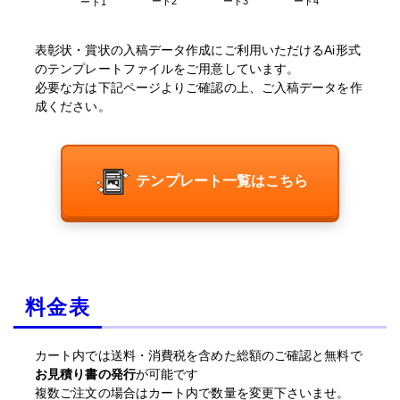
ート4
ート2
ート3
ート1
表彰状・賞状の入稿データ作成にご利用いただけるAi形式
のテンプレートファイルをご用意しています。
必要な方は下記ページよりご確認の上、ご入稿データを作
成ください。
テンプレート一覧はこちら
料金表
カート内では送料・消費税を含めた総額のご確認と無料で
お見積り書の発行
が可能です
複数ご注文の場合はカート内で数量を変更下さいませ。