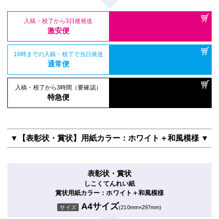
入稿・校了から3日後発送
激安便
16時までの入稿・校了で当日発送
通常便
入稿・校了から3時間（要確認）
特急便
▼【表彰状・賞状】用紙カラー：ホワイト＋和風模様 ▼
表彰状・賞状
しこくてんれい紙
賞状用紙カラー：ホワイト＋和風模様
A4サイズ
サイズ
(210mm×297mm)