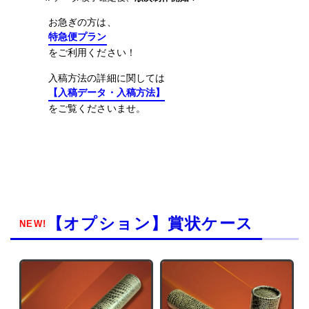
お急ぎの方は、
特急便プラン
をご利用ください！
入稿方法の詳細に関しては
【入稿データ・入稿方法】
をご覧くださいませ。
【オプション】賞状ケース
NEW!