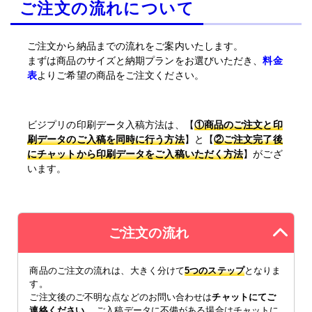
ご注文の流れについて
ご注文から納品までの流れをご案内いたします。
まずは商品のサイズと納期プランをお選びいただき、
料金
表
よりご希望の商品をご注文ください。
ビジプリの印刷データ入稿方法は、【
①商品のご注文と印
刷データのご入稿を同時に行う方法
】と【
②ご注文完了後
にチャットから印刷データをご入稿いただく方法
】がござ
います。
ご注文の流れ
商品のご注文の流れは、大きく分けて
5つのステップ
となりま
す。
ご注文後のご不明な点などのお問い合わせは
チャットにてご
連絡ください
。 ご入稿データに不備がある場合はチャットに