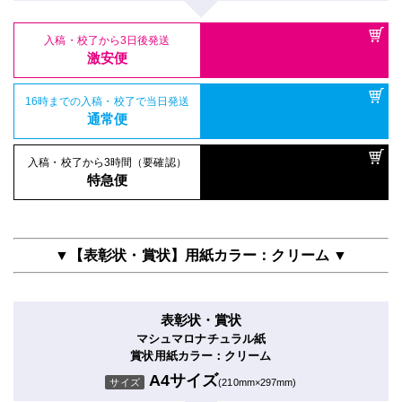
入稿・校了から3日後発送
激安便
16時までの入稿・校了で当日発送
通常便
入稿・校了から3時間（要確認）
特急便
▼【表彰状・賞状】用紙カラー：クリーム ▼
表彰状・賞状
マシュマロナチュラル紙
賞状用紙カラー：クリーム
A4サイズ
サイズ
(210mm×297mm)