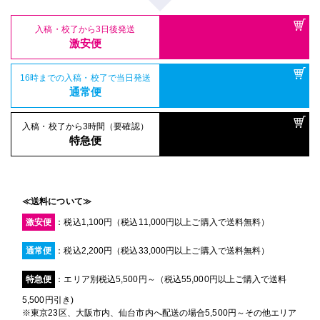
入稿・校了から3日後発送
激安便
16時までの入稿・校了で当日発送
通常便
入稿・校了から3時間（要確認）
特急便
≪送料について≫
激安便
：税込1,100円（税込11,000円以上ご購入で送料無料）
通常便
：税込2,200円（税込33,000円以上ご購入で送料無料）
特急便
：エリア別税込5,500円～（税込55,000円以上ご購入で送料
5,500円引き)
※東京23区、大阪市内、仙台市内へ配送の場合5,500円～その他エリア