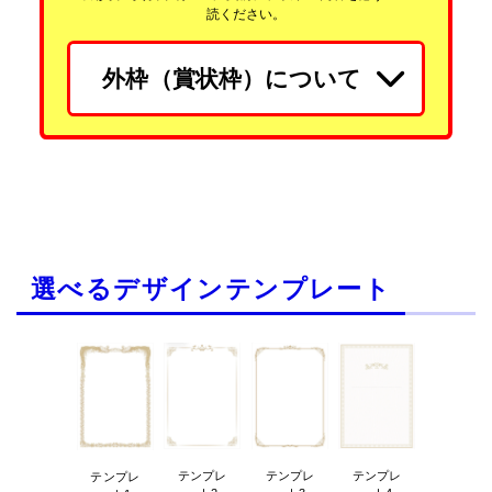
読ください。
外枠（賞状枠）について
選べるデザインテンプレート
テンプレ
テンプレ
テンプレ
テンプレ