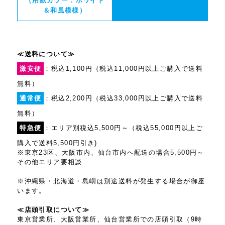
（用紙カラー：ホワイト
＆和風模様）
≪送料について≫
激安便
：税込1,100円（税込11,000円以上ご購入で送料
無料）
通常便
：税込2,200円（税込33,000円以上ご購入で送料
無料）
特急便
：エリア別税込5,500円～（税込55,000円以上ご
購入で送料5,500円引き)
※東京23区、大阪市内、仙台市内へ配送の場合5,500円～
その他エリア要相談
※沖縄県・北海道・島嶼は別途送料が発生する場合が御座
います。
≪店頭引取について≫
東京営業所、大阪営業所、仙台営業所での店頭引取（9時