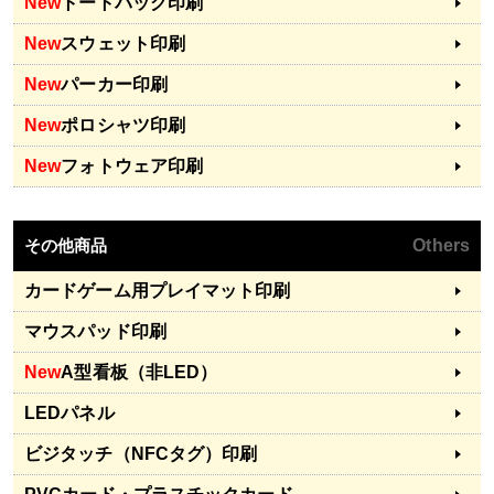
New
トートバッグ印刷
New
スウェット印刷
New
パーカー印刷
New
ポロシャツ印刷
New
フォトウェア印刷
その他商品
Others
カードゲーム用プレイマット印刷
マウスパッド印刷
New
A型看板（非LED）
LEDパネル
ビジタッチ（NFCタグ）印刷