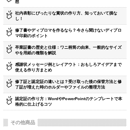
想
社内表彰にぴったりな賞状の作り方、知っておいて損な
し！
修了書やディプロマを作るなら？今さら聞けないディプロ
マ印刷のポイント
卒業証書の歴史と仕様：ワニ柄筒の由来、一般的なサイズ
やを用紙の種類を解説
感謝状メッセージ例とレイアウト：おもしろアイデアまで
使える作り方まとめ
修了証と認定証の違いとは？受け取った後の保管方法と修
了証が増えた時のホルダーやファイルの整理方法
認定証の作り方：WordやPowerPointのテンプレートで本
格的に仕上げるコツ
その他商品