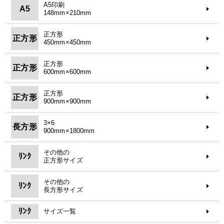
A5印刷
A5
148mm×210mm
正方形
正方形
450mm×450mm
正方形
正方形
600mm×600mm
正方形
正方形
900mm×900mm
3×6
長方形
900mm×1800mm
その他の
ﾘﾝｸ
正方形サイズ
その他の
ﾘﾝｸ
長方形サイズ
ﾘﾝｸ
サイズ一覧