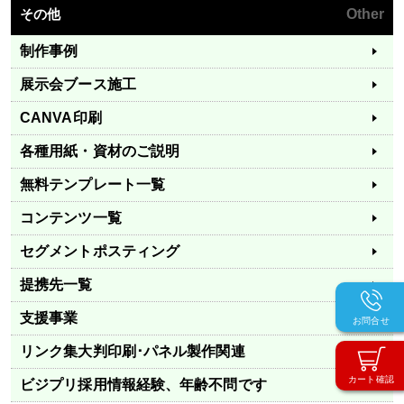
その他
Other
制作事例
展示会ブース施工
CANVA印刷
各種用紙・資材のご説明
無料テンプレート一覧
コンテンツ一覧
セグメントポスティング
提携先一覧
支援事業
お問合せ
リンク集
大判印刷･パネル製作関連
カート確認
ビジプリ採用情報
経験、年齢不問です