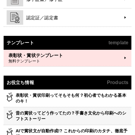
認定証／認定書
テンプレート
template
表彰状・賞状テンプレート
無料テンプレート
お役立ち情報
Products
表彰状・賞状印刷ってそもそも何？初心者でもわかる基本
のキ！
昔の賞状ってどう作ってたの？手書き文化から印刷へのシ
フトストーリー
AIで賞状文が自動作成!? これからの印刷のカタチ、徹底予