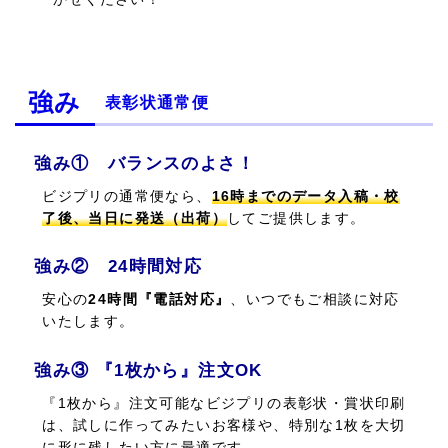
強み
表彰状通常便
強み① バランスのよさ！
ビジプリの通常便なら、
16時までのデータ入稿・校
了後、当日に発送（出荷）
してご提供します。
強み② 24時間対応
安心の
24時間『電話対応』
、いつでもご相談に対応
いたします。
強み③ 『1枚から』注文OK
『1枚から』注文可能なビジプリの表彰状・賞状印刷
は、試しに作ってみたいお客様や、特別な1枚を大切
に形に残したい方に最適です。