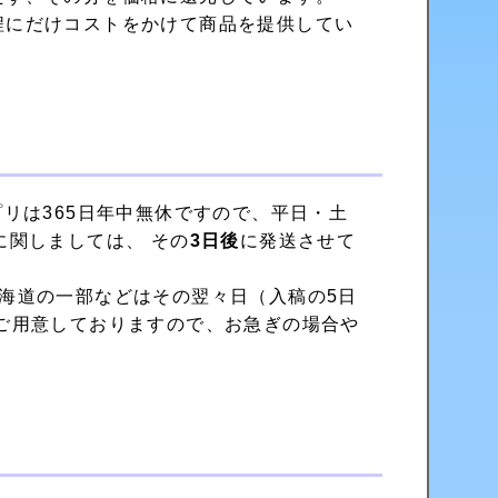
程にだけコストをかけて
商品を提供してい
リは365日年中無休ですので、平日・土
に関しましては、 その
3日後
に発送させて
海道の一部などはその翌々日（入稿の5日
ご用意しておりますので、お急ぎの場合や