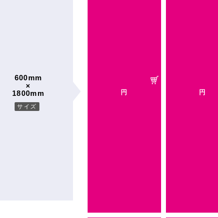
600mm
×
円
円
1800mm
サイズ