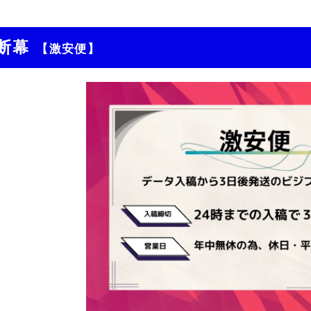
断幕
【激安便】