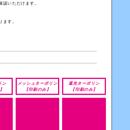
確認いただけます。
ります。
リン
メッシュターポリン
遮光ターポリン
】
【印刷のみ】
【印刷のみ】