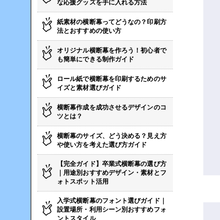
な応援グッズを手に入れる方法
紙素材の横断幕ってどうなの？印刷方
法とおすすめの使い方
オリジナル横断幕を作ろう！初心者で
も簡単にできる制作ガイド
ロール紙で横断幕を印刷するためのサ
イズと素材選びガイド
横断幕作成を成功させるデザインのコ
ツとは？
横断幕のサイズ、どう決める？見え方
や使い方を考えた選び方ガイド
【完全ガイド】卒業式横断幕の選び方
｜用途別おすすめデザイン・素材とフ
ォトスポット活用
入学式横断幕のフォント選びガイド｜
設置場所・利用シーン別おすすめフォ
ントスタイル