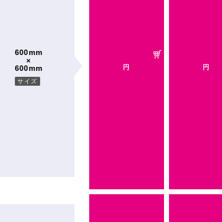
600mm
×
円
円
600mm
サイズ