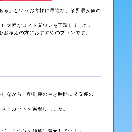
ある」というお客様に最適な、
業界最安値の
まに大幅なコストダウンを実現しました。
をお考えの方におすすめのプランです。
整しながら、
印刷機の空き時間
に激安便の
コストカット
を実現しました。
たず
、その分を価格に還元しています。