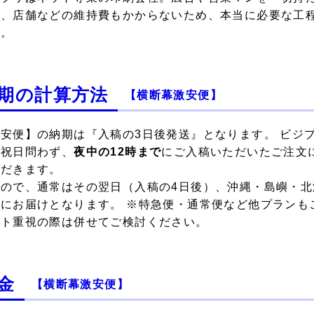
た、店舗などの維持費もかからないため、
本当に必要な工
す。
期の計算方法
【横断幕激安便】
安便】の納期は『入稿の3日後発送』となります。 ビジプ
・祝日問わず、
夜中の12時まで
にご入稿いただいたご注文
ただきます。
すので、通常はその翌日（入稿の4日後）、沖縄・島嶼・北
）にお届けとなります。 ※特急便・通常便など他プランも
スト重視の際は併せてご検討ください。
金
【横断幕激安便】