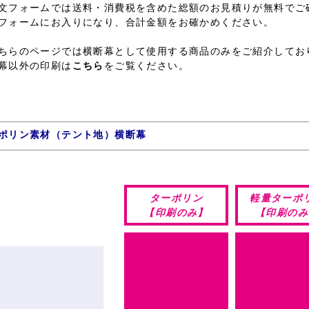
文フォームでは送料・消費税を含めた総額のお見積りが無料でご
フォームにお入りになり、合計金額をお確かめください。
ちらのページでは横断幕として使用する商品のみをご紹介してお
幕以外の印刷は
こちら
をご覧ください。
ポリン素材（テント地）横断幕
ターポリン
軽量ターポ
【印刷のみ】
【印刷のみ