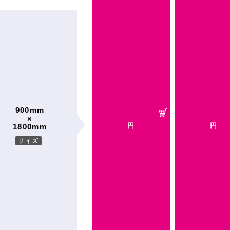
900mm
×
円
円
1800mm
サイズ