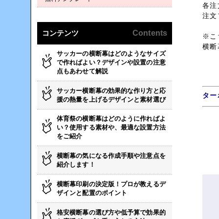
各注
注文
コンテンツ
Contents
※こ
横断
サッカーの横断幕はどのようなサイズ
で作ればよい？デザインや設置の注意
点もあわせて解説
サッカー横断幕の効果的な作り方と応
ター
援の熱量を上げるデザインと素材選び
体育祭の横断幕はどのように作ればよ
い？使用する素材や、最適な設置方法
をご紹介
横断幕の気になる作成手順や注意点を
紹介します！
横断幕印刷の決定版！プロが教えるデ
ザインと配置のポイント
格安横断幕の選び方や低予算で効果的