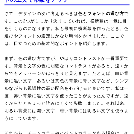
トの工夫で印象をアップ
さて、デザインの次に考えるべきは
色とフォントの選び方
で
す。この2つがしっかり決まっていれば、横断幕は一気に目
を引くものになります。私も最初に横断幕を作ったとき、色
選びやフォントの選定にかなり時間をかけました。ここで
は、目立つための基本的なポイントを紹介します。
まず、色の選び方ですが、やはりコントラストが一番重要で
す。背景と文字の色に明確なコントラストがあると、遠くか
らでもメッセージがはっきりと見えます。たとえば、白い背
景に黒い文字、あるいは黄色の背景に青い文字など、シンプ
ルながらも視認性の高い配色を心がけると良いです。私は一
度、赤い背景に黒い文字を使ったことがあったんですが、遠
くからだとちょっと読みにくくて失敗しました。それ以来、
明るい背景には濃い文字、暗い背景には明るい文字を使うよ
うにしています。
それから、チームカラーやイベントカラーがある場合は、そ