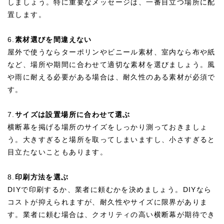
しましょう。特に重要なメッセージは、一番目立つ場所に配
置します。
6.
素材選びを間違えない
屋外で使うならターポリンやビニール素材、室内なら布や紙
など、場所や期間に合わせて適切な素材を選びましょう。風
や雨に耐える必要がある場合は、耐久性のある素材が必須で
す。
7.
サイズは設置場所に合わせて選ぶ
横断幕を掲げる場所のサイズをしっかり測っておきましょ
う。大きすぎると場所を取ってしまいますし、小さすぎると
目立たないこともあります。
8.
印刷方法を選ぶ
DIYで印刷するか、業者に頼むかを決めましょう。DIYなら
コストが抑えられますが、耐久性やサイズに限界がありま
す。業者に頼む場合は、クオリティの高い横断幕が期待でき