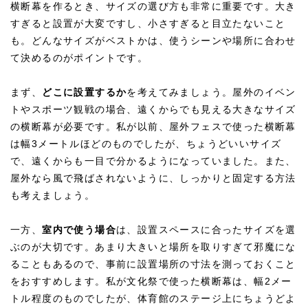
横断幕を作るとき、サイズの選び方も非常に重要です。大き
すぎると設置が大変ですし、小さすぎると目立たないこと
も。どんなサイズがベストかは、使うシーンや場所に合わせ
て決めるのがポイントです。
まず、
どこに設置するか
を考えてみましょう。屋外のイベン
トやスポーツ観戦の場合、遠くからでも見える大きなサイズ
の横断幕が必要です。私が以前、屋外フェスで使った横断幕
は幅3メートルほどのものでしたが、ちょうどいいサイズ
で、遠くからも一目で分かるようになっていました。また、
屋外なら風で飛ばされないように、しっかりと固定する方法
も考えましょう。
一方、
室内で使う場合
は、設置スペースに合ったサイズを選
ぶのが大切です。あまり大きいと場所を取りすぎて邪魔にな
ることもあるので、事前に設置場所の寸法を測っておくこと
をおすすめします。私が文化祭で使った横断幕は、幅2メー
トル程度のものでしたが、体育館のステージ上にちょうどよ