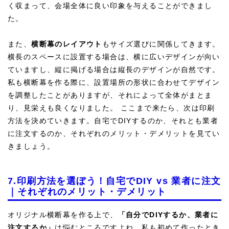
く収まって、会場全体に良い印象を与えることができまし
た。
また、
横断幕のレイアウト
もサイズ選びに関係してきます。
横長のスペースに設置する場合は、横に広いデザインが向い
ていますし、縦に掲げる場合は縦長のデザインが自然です。
私も横断幕を作る際に、設置場所の形状に合わせてデザイン
を調整したことがありますが、それによって全体がまとま
り、見栄えも良くなりました。 ここまで来たら、次は印刷
方法を決めていきます。自宅でDIYするのか、それとも業者
に注文するのか、それぞれのメリット・デメリットを見てい
きましょう。
7.印刷方法を選ぼう！自宅でDIY vs 業者に注文
｜それぞれのメリット・デメリット
オリジナル横断幕を作る上で、
「自分でDIYするか、業者に
注文するか」
は悩むところですよね。私も初めて作ったとき