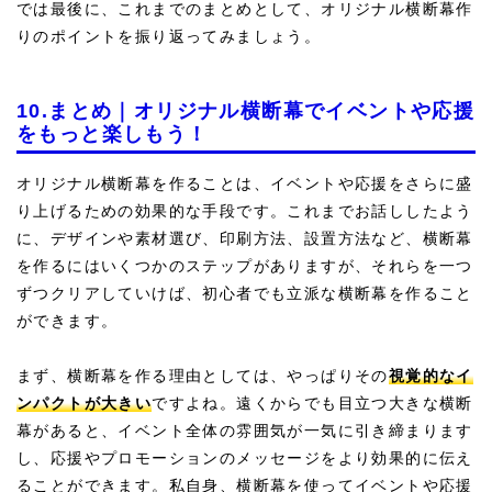
では最後に、これまでのまとめとして、オリジナル横断幕作
りのポイントを振り返ってみましょう。
10.まとめ｜オリジナル横断幕でイベントや応援
をもっと楽しもう！
オリジナル横断幕を作ることは、イベントや応援をさらに盛
り上げるための効果的な手段です。これまでお話ししたよう
に、デザインや素材選び、印刷方法、設置方法など、横断幕
を作るにはいくつかのステップがありますが、それらを一つ
ずつクリアしていけば、初心者でも立派な横断幕を作ること
ができます。
まず、横断幕を作る理由としては、やっぱりその
視覚的なイ
ンパクトが大きい
ですよね。遠くからでも目立つ大きな横断
幕があると、イベント全体の雰囲気が一気に引き締まります
し、応援やプロモーションのメッセージをより効果的に伝え
ることができます。私自身、横断幕を使ってイベントや応援