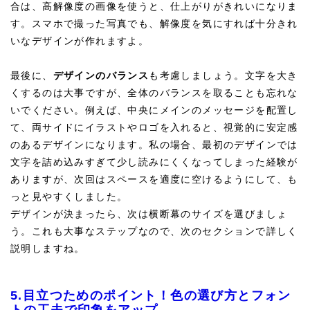
合は、高解像度の画像を使うと、仕上がりがきれいになりま
す。スマホで撮った写真でも、解像度を気にすれば十分きれ
いなデザインが作れますよ。
最後に、
デザインのバランス
も考慮しましょう。文字を大き
くするのは大事ですが、全体のバランスを取ることも忘れな
いでください。例えば、中央にメインのメッセージを配置し
て、両サイドにイラストやロゴを入れると、視覚的に安定感
のあるデザインになります。私の場合、最初のデザインでは
文字を詰め込みすぎて少し読みにくくなってしまった経験が
ありますが、次回はスペースを適度に空けるようにして、も
っと見やすくしました。
デザインが決まったら、次は横断幕のサイズを選びましょ
う。これも大事なステップなので、次のセクションで詳しく
説明しますね。
5.目立つためのポイント！色の選び方とフォン