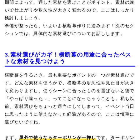
期間によって、適した素材を選ぶことがポイント。素材の違
いで仕上がりや耐久性が大きく変わるので、ここはしっかり
検討しましょう。
準備が整ったら、いよいよ横断幕作りに進みます！次のセク
ションでは、具体的な素材選びについてお話しします。
3.素材選びがカギ！横断幕の用途に合ったベス
トな素材を見つけよう
横断幕を作るとき、最も重要なポイントの一つが素材選びで
す。どんな素材を使うかで、横断幕の耐久性や見た目が大き
く変わりますし、使うシーンに合ったものを選ばないと後で
「やっぱり違った…」ってことになっちゃうことも。私も以
前、素材選びをちょっと適当にしてしまって、イベント当日
に思ったように使えなかった経験があるので、ここは慎重に
選びたいですね。
まず、
屋外で使うならターポリンが一押し
です。ターポリン