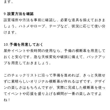
ます。
9.
設置方法を確認
設置場所や方法を事前に確認し、必要な道具を揃えておきま
しょう。ハトメやロープ、テープなど、状況に応じて使い分
けます。
10.
予備を用意しておく
屋外イベントや長時間の使用なら、予備の横断幕を用意して
おくと安心です。急な天候変化や破損に備えて、バックアッ
プを用意しておきましょう。
このチェックリストに沿って準備を進めれば、きっと失敗せ
ずに素晴らしいオリジナル横断幕が作れるはずです。デザイ
ンの楽しさはもちろんですが、実際に完成した横断幕を使っ
てイベントや応援を盛り上げる瞬間が一番の楽しみですよ
ね！