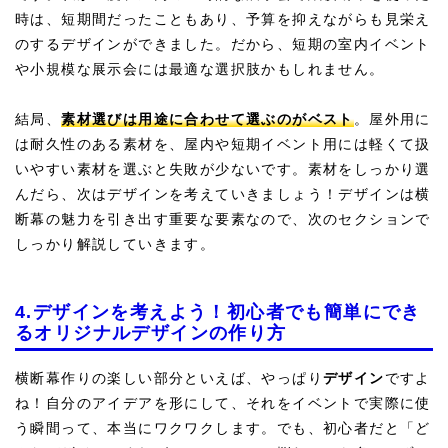
時は、短期間だったこともあり、予算を抑えながらも見栄え
のするデザインができました。だから、短期の室内イベント
や小規模な展示会には最適な選択肢かもしれません。
結局、
素材選びは用途に合わせて選ぶのがベスト
。屋外用に
は耐久性のある素材を、屋内や短期イベント用には軽くて扱
いやすい素材を選ぶと失敗が少ないです。素材をしっかり選
んだら、次はデザインを考えていきましょう！デザインは横
断幕の魅力を引き出す重要な要素なので、次のセクションで
しっかり解説していきます。
4.デザインを考えよう！初心者でも簡単にでき
るオリジナルデザインの作り方
横断幕作りの楽しい部分といえば、やっぱり
デザイン
ですよ
ね！自分のアイデアを形にして、それをイベントで実際に使
う瞬間って、本当にワクワクします。でも、初心者だと「ど