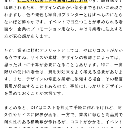
また、
仕上がりの美しさも業者に頼む利点
です。高解像度で
印刷されるため、デザインの細かい部分まできれいに表現さ
れますし、色の発色も家庭用プリンターとは比べものになら
ないほど鮮やかです。イベントで目立つことが求められる場
面や、企業のプロモーション用なら、やはり業者に注文する
方が安心感があります。
ただ、業者に頼むデメリットとしては、やはりコストがかか
る点ですね。サイズや素材、デザインの複雑さによっては、
思った以上に予算が必要になることもあります。特に、一度
限りの使用の場合は、費用対効果をよく考える必要がありま
す。また、デザインの修正を業者に依頼する場合、その都度
費用が発生することもあるので、事前にしっかりとデザイン
を固めておくことが大切です。
まとめると、DIYはコストを抑えて手軽に作れるけれど、耐
久性やサイズに限界がある。一方で、業者に頼むと高品質で
耐久性のある横断幕が作れるが、コストがかかる。イベント