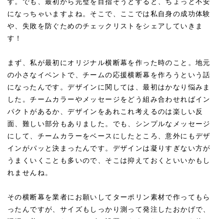
す。でも、最初から完璧を目指そうとすると、ちょっと不安
になっちゃいますよね。そこで、ここでは私自身の成功体験
や、失敗を防ぐためのチェックリストをシェアしていきま
す！
まず、私が最初にオリジナル横断幕を作った時のこと。地元
の小さなイベントで、チームの応援横断幕を作ろうという話
になったんです。デザインに関しては、最初はかなり悩みま
した。チームカラーやメッセージをどう組み合わせればイン
パクトがあるか、デザインをあれこれ考えるのは楽しい反
面、難しい部分もありました。でも、シンプルなメッセージ
にして、チームカラーをベースにしたところ、意外にもデザ
インがパッと決まったんです。デザインは凝りすぎない方が
うまくいくことも多いので、そこは抑えておくといいかもし
れませんね。
その横断幕を業者にお願いしてターポリン素材で作ってもら
ったんですが、サイズもしっかり測って発注したおかげで、