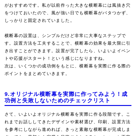
がおすすめです。私が以前作った大きな横断幕には風抜き穴
をつけておいたので、風が強い日でも横断幕がバタつかず、
しっかりと固定されていました。
横断幕の設置は、シンプルだけど非常に大事なステップで
す。設置方法を工夫することで、横断幕の効果を最大限に引
き出すことができます。設置が完了したら、いよいよイベン
トや応援がスタート！という感じになりますね。
次は、いくつかの成功例をもとに、横断幕を実際に作る際の
ポイントをまとめていきます。
9.オリジナル横断幕を実際に作ってみよう！成
功例と失敗しないためのチェックリスト
さて、いよいよオリジナル横断幕を実際に作る段階です。こ
れまでお話ししてきたデザインや素材選び、印刷、設置方法
を参考にしながら進めれば、きっと素敵な横断幕が完成しま