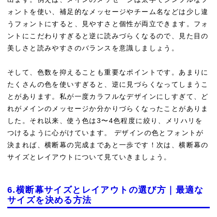
ォントを使い、補足的なメッセージやチーム名などは少し違
うフォントにすると、見やすさと個性が両立できます。フォ
ントにこだわりすぎると逆に読みづらくなるので、見た目の
美しさと読みやすさのバランスを意識しましょう。
そして、色数を抑えることも重要なポイントです。あまりに
たくさんの色を使いすぎると、逆に見づらくなってしまうこ
とがあります。私が一度カラフルなデザインにしすぎて、ど
れがメインのメッセージか分かりづらくなったことがありま
した。それ以来、使う色は3〜4色程度に絞り、メリハリを
つけるように心がけています。 デザインの色とフォントが
決まれば、横断幕の完成まであと一歩です！次は、横断幕の
サイズとレイアウトについて見ていきましょう。
6.横断幕サイズとレイアウトの選び方｜最適な
サイズを決める方法