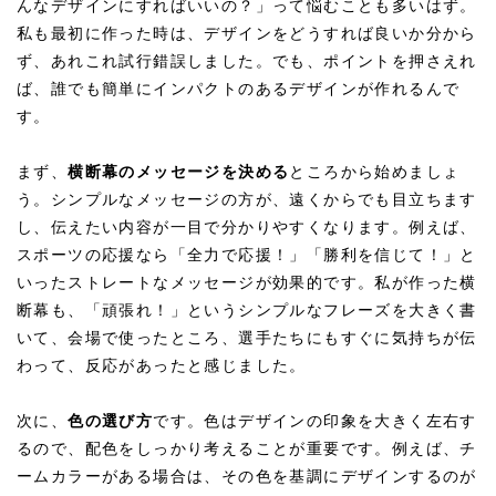
んなデザインにすればいいの？」って悩むことも多いはず。
私も最初に作った時は、デザインをどうすれば良いか分から
ず、あれこれ試行錯誤しました。でも、ポイントを押さえれ
ば、誰でも簡単にインパクトのあるデザインが作れるんで
す。
まず、
横断幕のメッセージを決める
ところから始めましょ
う。シンプルなメッセージの方が、遠くからでも目立ちます
し、伝えたい内容が一目で分かりやすくなります。例えば、
スポーツの応援なら「全力で応援！」「勝利を信じて！」と
いったストレートなメッセージが効果的です。私が作った横
断幕も、「頑張れ！」というシンプルなフレーズを大きく書
いて、会場で使ったところ、選手たちにもすぐに気持ちが伝
わって、反応があったと感じました。
次に、
色の選び方
です。色はデザインの印象を大きく左右す
るので、配色をしっかり考えることが重要です。例えば、チ
ームカラーがある場合は、その色を基調にデザインするのが