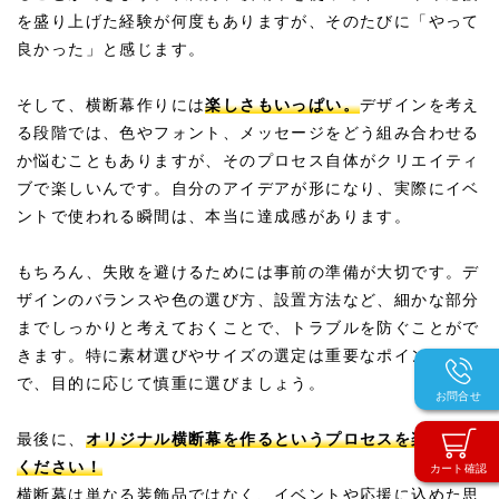
を盛り上げた経験が何度もありますが、そのたびに「やって
良かった」と感じます。
そして、横断幕作りには
楽しさもいっぱい。
デザインを考え
る段階では、色やフォント、メッセージをどう組み合わせる
か悩むこともありますが、そのプロセス自体がクリエイティ
ブで楽しいんです。自分のアイデアが形になり、実際にイベ
ントで使われる瞬間は、本当に達成感があります。
もちろん、失敗を避けるためには事前の準備が大切です。デ
ザインのバランスや色の選び方、設置方法など、細かな部分
までしっかりと考えておくことで、トラブルを防ぐことがで
きます。特に素材選びやサイズの選定は重要なポイントなの
で、目的に応じて慎重に選びましょう。
お問合せ
最後に、
オリジナル横断幕を作るというプロセスを楽しんで
ください！
カート確認
横断幕は単なる装飾品ではなく、イベントや応援に込めた思