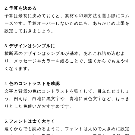
2.
予算を決める
予算は最初に決めておくと、素材や印刷方法を選ぶ際にスム
ーズです。予算オーバーしないためにも、あらかじめ上限を
設定しておきましょう。
3.
デザインはシンプルに
横断幕のデザインはシンプルが基本。あれこれ詰め込むよ
り、メッセージやカラーを絞ることで、遠くからでも見やす
くなります。
4.
色のコントラストを確認
文字と背景の色はコントラストを強くして、目立たせましょ
う。例えば、白地に黒文字や、青地に黄色文字など、はっき
りとした色使いがおすすめです。
5.
フォントは太く大きく
遠くからでも読めるように、フォントは太めで大きめに設定