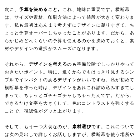
次に、
予算を決めること。
これ、地味に重要です。横断幕
は、サイズや素材、印刷方法によって値段が大きく変わりま
す。私も最初はあんまり考えずにデザインに凝りすぎて、ち
ょっと予算オーバーしちゃったことがあります。だから、あ
らかじめどれくらいの予算を使えるのかを決めておくと、素
材やデザインの選択がスムーズになります。
それから、
デザインを考える
のも準備段階でしっかりやって
おきたいポイント。特に、遠くからでもはっきり見えるシン
プルでインパクトのあるデザインがいいですね。私が初めて
横断幕を作った時は、デザインをあれこれ詰め込みすぎてし
まって、ちょっとゴチャゴチャしちゃったんです。だから、
できるだけ文字を大きくして、色のコントラストを強くする
ことで、視認性がグッと上がります。
そして、もう一つ大切なのが、
素材選び
です。これについて
は次の見出しで詳しくお話ししますが、横断幕を使う場所や