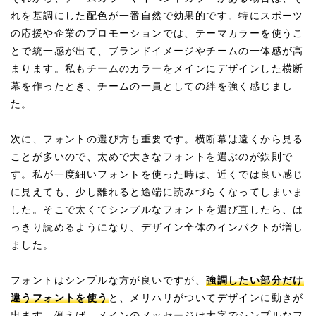
れを基調にした配色が一番自然で効果的です。特にスポーツ
の応援や企業のプロモーションでは、テーマカラーを使うこ
とで統一感が出て、ブランドイメージやチームの一体感が高
まります。私もチームのカラーをメインにデザインした横断
幕を作ったとき、チームの一員としての絆を強く感じまし
た。
次に、フォントの選び方も重要です。横断幕は遠くから見る
ことが多いので、太めで大きなフォントを選ぶのが鉄則で
す。私が一度細いフォントを使った時は、近くでは良い感じ
に見えても、少し離れると途端に読みづらくなってしまいま
した。そこで太くてシンプルなフォントを選び直したら、は
っきり読めるようになり、デザイン全体のインパクトが増し
ました。
フォントはシンプルな方が良いですが、
強調したい部分だけ
違うフォントを使う
と、メリハリがついてデザインに動きが
出ます。例えば、メインのメッセージは太字でシンプルなフ