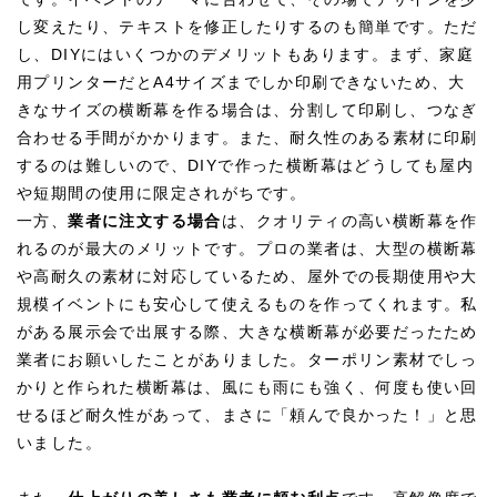
し変えたり、テキストを修正したりするのも簡単です。ただ
し、DIYにはいくつかのデメリットもあります。まず、家庭
用プリンターだとA4サイズまでしか印刷できないため、大
きなサイズの横断幕を作る場合は、分割して印刷し、つなぎ
合わせる手間がかかります。また、耐久性のある素材に印刷
するのは難しいので、DIYで作った横断幕はどうしても屋内
や短期間の使用に限定されがちです。
一方、
業者に注文する場合
は、クオリティの高い横断幕を作
れるのが最大のメリットです。プロの業者は、大型の横断幕
や高耐久の素材に対応しているため、屋外での長期使用や大
規模イベントにも安心して使えるものを作ってくれます。私
がある展示会で出展する際、大きな横断幕が必要だったため
業者にお願いしたことがありました。ターポリン素材でしっ
かりと作られた横断幕は、風にも雨にも強く、何度も使い回
せるほど耐久性があって、まさに「頼んで良かった！」と思
いました。