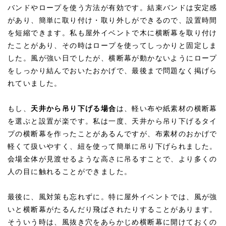
バンドやロープを使う方法が有効です。結束バンドは安定感
があり、簡単に取り付け・取り外しができるので、設置時間
を短縮できます。私も屋外イベントで木に横断幕を取り付け
たことがあり、その時はロープを使ってしっかりと固定しま
した。風が強い日でしたが、横断幕が動かないようにロープ
をしっかり結んでおいたおかげで、最後まで問題なく掲げら
れていました。
もし、
天井から吊り下げる場合
は、軽い布や紙素材の横断幕
を選ぶと設置が楽です。私は一度、天井から吊り下げるタイ
プの横断幕を作ったことがあるんですが、布素材のおかげで
軽くて扱いやすく、紐を使って簡単に吊り下げられました。
会場全体が見渡せるような高さに吊るすことで、より多くの
人の目に触れることができました。
最後に、風対策も忘れずに。特に屋外イベントでは、風が強
いと横断幕がたるんだり飛ばされたりすることがあります。
そういう時は、風抜き穴をあらかじめ横断幕に開けておくの