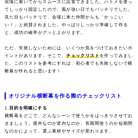
現場に着いてからスムーズに設置できました。ハトメを使っ
てしっかり固定したので、風が強い日でもバッチリでした。
見た目もバッチリで、会場に来た仲間からも「かっこい
い！」と絶賛されました。やっぱりしっかり準備して作る
と、成功の確率がグッと上がります。
ただ、失敗しないためには、いくつか気をつけておきたいポ
イントがあります。そこで、
チェックリスト
を作ってみまし
た。このリストを参考にすれば、初心者でも失敗しないで横
断幕が作れると思います！
オリジナル横断幕を作る際のチェックリスト
1.
目的を明確にする
横断幕をどこで、どんなシーンで使うかをはっきりさせてお
きましょう。屋外なのか室内なのか、長期間使うのか短期間
なのかによって、選ぶ素材やサイズが変わります。