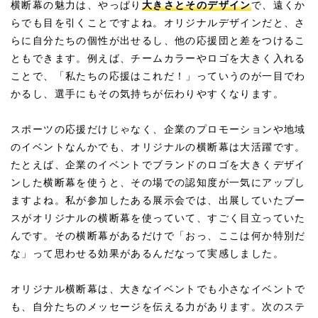
横断幕の魅力
は、やっぱり
大きさとそのデザイン
で、遠くか
らでも目を引くことですよね。オリジナルデザインだと、さ
らに自分たちの個性が出せるし、他の応援団と差をつけるこ
ともできます。例えば、チームカラーやロゴを大きく入れる
ことで、「私たちの応援はこれだ！」っていうのが一目でわ
かるし、選手にもその気持ちが伝わりやすくなります。
スポーツの応援だけじゃなく、企業のプロモーションや地域
のイベントなんかでも、オリジナルの横断幕は大活躍です。
たとえば、企業のイベントでブランドのロゴを大きくデザイ
ンした横断幕を使うと、その場での認知度が一気にアップし
ますよね。私が参加したある展示会では、出展していたブー
スがオリジナルの横断幕を使っていて、すごく目立っていた
んです。その横断幕があるだけで「おっ、ここは何か特別だ
な」って思わせる効果があるんだなって実感しました。
オリジナル横断幕は、大きなイベントでも小さなイベントで
も、自分たちのメッセージを伝える力があります。次のステ