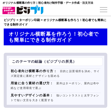
オリジナル横断幕の作り方｜初心者向け制作手順・データ作成・注文方法
ビジプリ
>
ターポリン印刷
>
オリジナル横断幕を作ろう！初心者でも簡単に
できる制作ガイド
オリジナル横断幕を作ろう！初心者で
も簡単にできる制作ガイド
このテーマの結論（ビジプリの所見）
初心者向け横断幕の作り方：
目的と設置場所を決め、サイ
ズ測定後に素材とデザインを固める
用途に合う素材の選び方：
屋外はターポリン、屋内は布や
紙など使用環境で選ぶ
見やすいデザインの基本：
強いコントラストと太字フォン
トで短い文言を大きく配置する