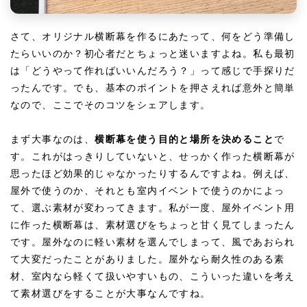
さて、オリジナル横断幕を作るにあたって、何をどう準備し
たらいいのか？初心者だとちょっと迷いますよね。私も最初
は「どうやって作ればいいんだろう？」って感じで手探りだ
ったんです。でも、基本のポイントを押さえれば意外と簡単
なので、ここでそのコツをシェアします。
まず大事なのは、
横断幕を使う目的と場所を決めること
で
す。これがはっきりしていないと、せっかく作った横断幕が
思ったほど効果的じゃなかったりするんですよね。例えば、
屋外で使うのか、それとも室内イベントで使うのかによっ
て、選ぶ素材が変わってきます。私が一度、屋外イベント用
に作った横断幕は、素材選びをちょっと甘く見てしまったん
です。屋外なのに軽い素材を選んでしまって、風であおられ
て大変だったことがありました。屋外なら耐久性のある素
材、室内なら軽くて扱いやすいもの、こういった違いを考え
て素材選びをすることが大事なんですね。