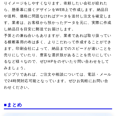
りイメージをしやすくなります。依頼したい会社が絞れた
ら、懸垂幕に描くデザインをWEB上で作成します。納品日
や送料、価格に問題なければデータを送付し注文を確定しま
す。業者は、お客様から預かったデータを元に、実際に作成
し納品日を目安に郵送でお届けします。
予算との兼ね合いもありますが、業者であれば取り扱ってい
る横断幕用の布は多く、よりこだわって作成することができ
ます。印刷会社によって、納品までのスピードが速いことを
売りにしていたり、豊富な選択肢があることを売りにしてい
るなど様々なので、ぜひHPをのぞいたり問い合わせをして
みましょう。
ビジプリであれば、ご注文や相談については、電話・メール
で24時間対応可能となっています。ぜひお気軽にお問い合
わせください。
■まとめ