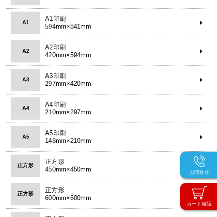
A1印刷
A1
594mm×841mm
A2印刷
A2
420mm×594mm
A3印刷
A3
297mm×420mm
A4印刷
A4
210mm×297mm
A5印刷
A5
148mm×210mm
正方形
正方形
450mm×450mm
お問合せ
正方形
正方形
600mm×600mm
カート確認