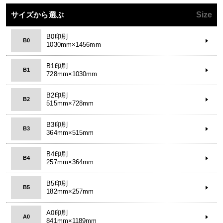
サイズから選ぶ
Size
B0印刷
B0
1030mm×1456mm
B1印刷
B1
728mm×1030mm
B2印刷
B2
515mm×728mm
B3印刷
B3
364mm×515mm
B4印刷
B4
257mm×364mm
B5印刷
B5
182mm×257mm
A0印刷
A0
841mm×1189mm