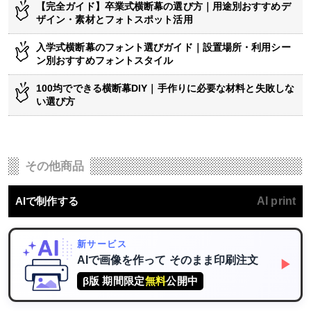
【完全ガイド】卒業式横断幕の選び方｜用途別おすすめデ
ザイン・素材とフォトスポット活用
入学式横断幕のフォント選びガイド｜設置場所・利用シー
ン別おすすめフォントスタイル
100均でできる横断幕DIY｜手作りに必要な材料と失敗しな
い選び方
その他商品
AIで制作する
AI print
新サービス
AIで画像を作って
そのまま印刷注文
▶
β版 期間限定
無料
公開中