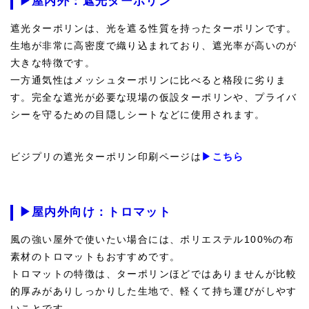
▶屋内外：遮光ターポリン
遮光ターポリンは、光を遮る性質を持ったターポリンです。
生地が非常に高密度で織り込まれており、遮光率が高いのが
大きな特徴です。
一方通気性はメッシュターポリンに比べると格段に劣りま
す。完全な遮光が必要な現場の仮設ターポリンや、プライバ
シーを守るための目隠しシートなどに使用されます。
ビジプリの遮光ターポリン印刷ページは
▶こちら
▶屋内外向け：トロマット
風の強い屋外で使いたい場合には、ポリエステル100%の布
素材のトロマットもおすすめです。
トロマットの特徴は、ターポリンほどではありませんが比較
的厚みがありしっかりした生地で、軽くて持ち運びがしやす
いことです。