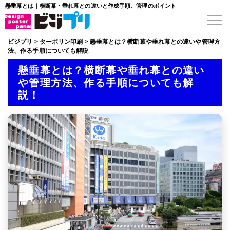
懸垂幕とは｜横断幕・垂れ幕との違いと作成手順、管理のポイント
ビジプリ
>
ターポリン印刷
>
懸垂幕とは？横断幕や垂れ幕との違いや管理方
法、作る手順についても解説
懸垂幕とは？横断幕や垂れ幕との違い
や管理方法、作る手順についても解
説！