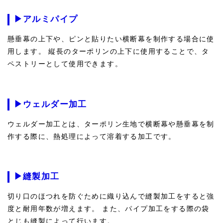
▶アルミパイプ
懸垂幕の上下や、ピンと貼りたい横断幕を制作する場合に使
用します。 縦長のターポリンの上下に使用することで、タ
ペストリーとして使用できます。
▶ウェルダー加工
ウェルダー加工とは、ターポリン生地で横断幕や懸垂幕を制
作する際に、熱処理によって溶着する加工です。
▶縫製加工
切り口のほつれを防ぐために織り込んで縫製加工をすると強
度と耐用年数が増えます。 また、パイプ加工をする際の袋
とじも縫製によって行います。