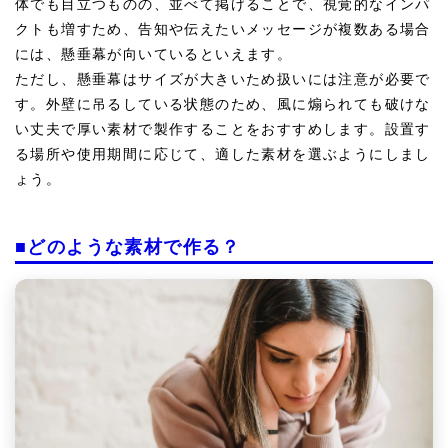
体でも目立つものの、並べて掲げることで、視覚的なインパ
クトも増すため、告知や伝えたいメッセージが複数ある場合
には、懸垂幕が向いているといえます。
ただし、懸垂幕はサイズが大きいため扱いには注意が必要で
す。外壁に吊るしている状態のため、風に煽られても破けな
い丈夫で厚い素材で製作することをおすすめします。設置す
る場所や使用期間に応じて、適した素材を選ぶようにしまし
ょう。
■どのような素材で作る？