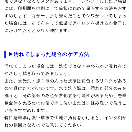
用できなくなるリスクがあります。コンパクトにしたい場合
には、印刷面を内側にして筒状に丸めて保管する方法をおす
すめします。万が一、折り畳んだことでシワがついてしまっ
た場合には、あて布をして低温でアイロンを掛けるか物干し
にかけておくとシワが伸びます。
▶汚れてしまった場合のケア方法
汚れてしまった場合には、洗濯ではなくやわらかい濡れ布で
やさしく拭き取ってみましょう。
また、蛍光剤・漂白剤の入った洗剤は変色するリスクがある
ので避けた方がいいです。水で洗う際は、汚れた部分のみを
洗うと、その部分のみ色が変化する可能性があるため、懸垂
幕全体をぬるめのお湯で押し洗いまたは手揉み洗いで洗うこ
とをおすすめします。
特に懸垂幕は強い摩擦で生地に負荷をかけると、インク剥が
れの原因となるので注意してください。