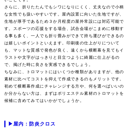
さらに、折りたたんでもシワになりにくく、丈夫なので小柄
な女性でも扱いやすいです。屋内設置に向いた生地ですが、
生地が厚手であるため３か月程度の屋外常設には対応可能で
す。スポーツの応援をする場合、試合会場がこまめに移動す
る事も多く、一人でも折り畳みができて持ち運びができるの
は嬉しいポイントといえます。印刷後の仕上がりについて
も、マットな質感で発色が良く、遠くから横断幕を見てもイ
ラストや文字がはっきりと目立つように綺麗に仕上がるの
で、掲げた時に良さを実感できるでしょう。
ちなみに、トロマットにはいくつか種類がありますが、他の
素材に比べてコストを抑えて作成できるのもメリットです。
初めて横断幕作成にチャレンジする方や、何を選べばいいの
か分からない方は、まずはポリエステル素材のトロマットを
候補に含めてみてはいかがでしょうか。
▶屋内：防炎クロス