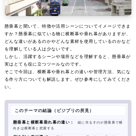
懸垂幕と聞いて、特徴や活用シーンについてイメージできま
すか？懸垂幕に似ている物に横断幕や垂れ幕がありますが、
どんな違いがあるのかやどんな素材を使用しているのかなど
を理解している人は少ないです。
しかし、活躍するシーンや場所などを理解すると、懸垂幕が
実はとても役に立つツールなのです。
そこで今回は、横断幕や垂れ幕との違いや管理方法、気にな
る作り方についても解説します。ぜひ参考にしてみてくださ
い。
このテーマの結論（ビジプリの所見）
懸垂幕と横断幕垂れ幕の違い：
縦に吊るすのが懸垂幕で横
向きは横断幕と把握する