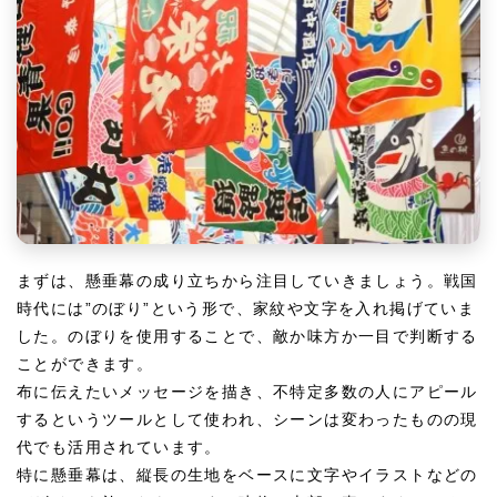
まずは、懸垂幕の成り立ちから注目していきましょう。戦国
時代には”のぼり”という形で、家紋や文字を入れ掲げていま
した。のぼりを使用することで、敵か味方か一目で判断する
ことができます。
布に伝えたいメッセージを描き、不特定多数の人にアピール
するというツールとして使われ、シーンは変わったものの現
代でも活用されています。
特に懸垂幕は、縦長の生地をベースに文字やイラストなどの