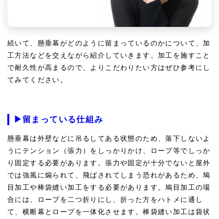
続いて、懸垂幕がどのように留まっているのかについて、加
工方法などを交えながら紹介していきます。加工を施すこと
で耐久性が高まるので、よりこだわりたい方はぜひ参考にし
てみてください。
▶留まっている仕組み
懸垂幕は外壁などに吊るしてある状態のため、落下しないよ
うにテンション（張力）をしっかりかけ、ロープ等でしっか
り固定する必要があります。張力や固定が十分でないと屋外
では強風に煽られて、飛ばされてしまう恐れがあるため、鳩
目加工や棒袋縫い加工をする必要があります。鳩目加工の場
合には、ロープを二つ折りにし、折った方をハトメに通し
て、横断幕とロープを一体化させます。棒袋縫い加工は袋状