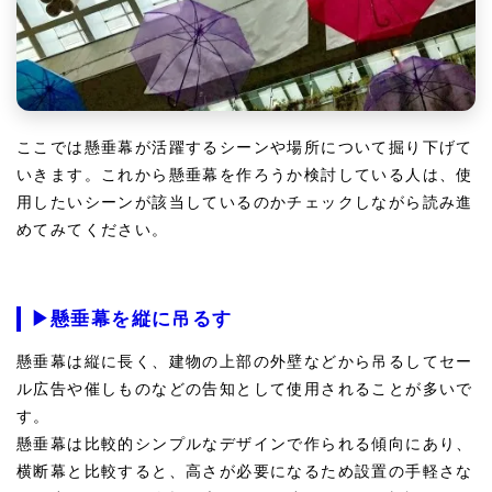
ここでは懸垂幕が活躍するシーンや場所について掘り下げて
いきます。これから懸垂幕を作ろうか検討している人は、使
用したいシーンが該当しているのかチェックしながら読み進
めてみてください。
▶懸垂幕を縦に吊るす
懸垂幕は縦に長く、建物の上部の外壁などから吊るしてセー
ル広告や催しものなどの告知として使用されることが多いで
す。
懸垂幕は比較的シンプルなデザインで作られる傾向にあり、
横断幕と比較すると、高さが必要になるため設置の手軽さな