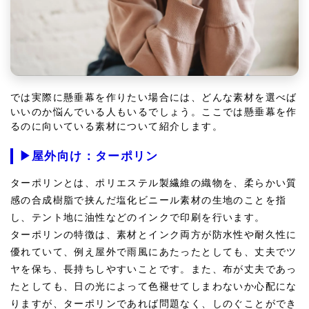
では実際に懸垂幕を作りたい場合には、どんな素材を選べば
いいのか悩んでいる人もいるでしょう。ここでは懸垂幕を作
るのに向いている素材について紹介します。
▶屋外向け：ターポリン
ターポリンとは、ポリエステル製繊維の織物を、柔らかい質
感の合成樹脂で挟んだ塩化ビニール素材の生地のことを指
し、テント地に油性などのインクで印刷を行います。
ターポリンの特徴は、素材とインク両方が防水性や耐久性に
優れていて、例え屋外で雨風にあたったとしても、丈夫でツ
ヤを保ち、長持ちしやすいことです。また、布が丈夫であっ
たとしても、日の光によって色褪せてしまわないか心配にな
りますが、ターポリンであれば問題なく、しのぐことができ