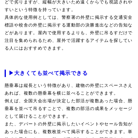
どで劣りますが、縦幅が大きいため遠くからでも視認されや
すいという特徴を持っています。
具体的な使用例としては、警察署の外壁に掲示する交通安全
標語や校舎の外壁に掲示する運動部の決勝進出などの告知な
どがあります。屋内で使用するよりも、外壁に吊るすだけで
注目を集められるため、屋外で活躍するアイテムを探してい
る人にはおすすめできます。
▶大きくても並べて掲示できる
懸垂幕は縦長という特徴があり、建物の外壁にスペースさえ
あれば、複数の懸垂幕を横に並べることができます。
例えば、全国大会出場が決定した部活が複数あった場合、懸
垂幕を並べて吊るすことで、複数の部活の成果をメッセージ
として届けることができます。
また、デパートの外壁に掲示したいイベントやセール告知が
あった場合にも、複数枚並べて掲示することができます。単