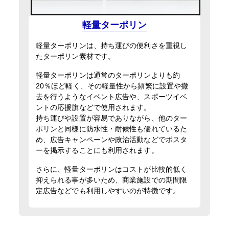
軽量ターポリン
軽量ターポリンは、持ち運びの便利さを重視し
たターポリン素材です。
軽量ターポリンは通常のターポリンよりも約
20％ほど軽く、その軽量性から頻繁に設置や撤
去を行うようなイベント広告や、スポーツイベ
ントの応援旗などで使用されます。
持ち運びや設置が容易でありながら、他のター
ポリンと同様に防水性・耐候性も優れているた
め、広告キャンペーンや政治活動などでポスタ
ーを掲示することにも利用されます。
さらに、軽量ターポリンはコストが比較的低く
抑えられる事が多いため、商業施設での期間限
定広告などでも利用しやすいのが特徴です。