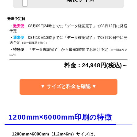
発送予定日
・
激安便
：08月09日24時までに「データ確認完了」で08月12日に発送
予定
・
通常便
：08月10日13時までに「データ確認完了」で08月10日中に発
送予定
（※一部商品を除く）
・
特急便
：「データ確認完了」から最短3時間でお届け予定
（※一部エリア
のみ）
料金：24,948円(税込)～
▼ サイズと料金を確認 ▼
1200mm×6000mm印刷の特徴
1200mm×6000mm（1.2m×6m）
サイズは、