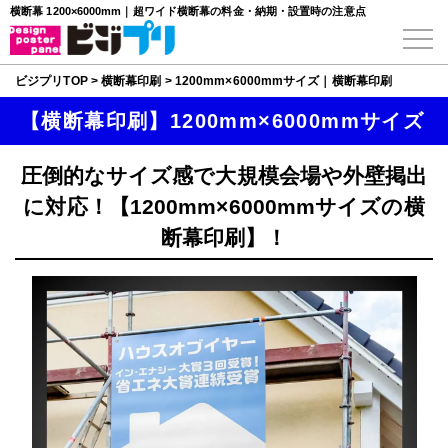
横断幕 1200×6000mm｜超ワイド横断幕の料金・納期・設置時の注意点
ビジプリTOP
>
横断幕印刷
>
1200mm×6000mmサイズ｜横断幕印刷
【横断幕印刷】1200mm×6000mmサイズ
圧倒的なサイズ感で大規模会場や外壁掲出
に対応！【1200mm×6000mmサイズの横
断幕印刷】！