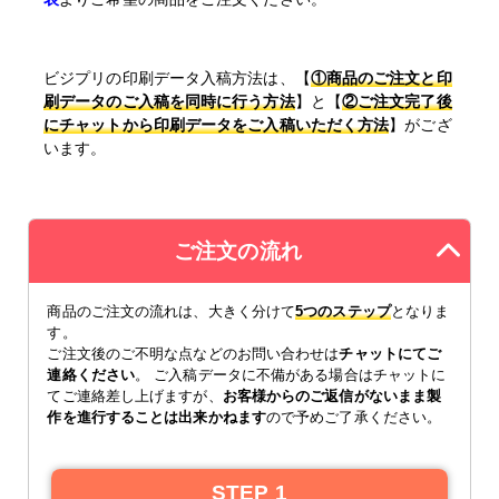
ビジプリの印刷データ入稿方法は、【
①商品のご注文と印
刷データのご入稿を同時に行う方法
】と【
②ご注文完了後
にチャットから印刷データをご入稿いただく方法
】がござ
います。
ご注文の流れ
商品のご注文の流れは、大きく分けて
5つのステップ
となりま
す。
ご注文後のご不明な点などのお問い合わせは
チャットにてご
連絡ください
。 ご入稿データに不備がある場合はチャットに
てご連絡差し上げますが、
お客様からのご返信がないまま製
作を進行することは出来かねます
ので予めご了承ください。
STEP 1