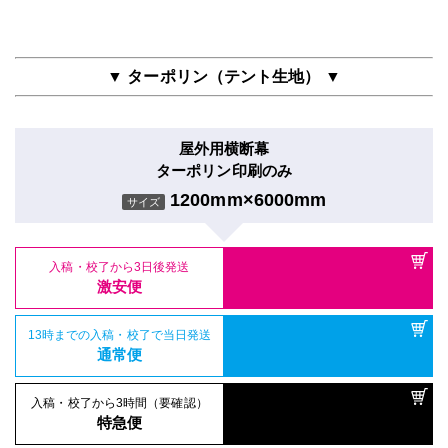
▼ ターポリン（テント生地） ▼
屋外用横断幕
ターポリン印刷のみ
1200mm×6000mm
サイズ
入稿・校了から3日後発送
激安便
13時までの入稿・校了で当日発送
通常便
入稿・校了から3時間（要確認）
特急便