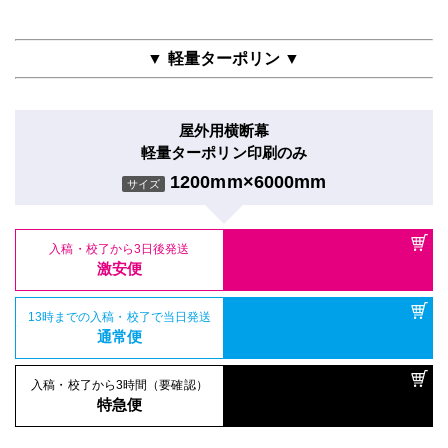
▼ 軽量ターポリン ▼
屋外用横断幕
軽量ターポリン印刷のみ
1200mm×6000mm
サイズ
入稿・校了から3日後発送
激安便
13時までの入稿・校了で当日発送
通常便
入稿・校了から3時間（要確認）
特急便