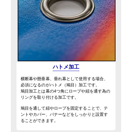
ハトメ加工
横断幕や懸垂幕、垂れ幕として使用する場合、
必須になるのがハトメ（鳩目）加工です。
鳩目加工とは幕の4つ角にロープや紐を通す為の
リングを取り付ける加工です。
鳩目を通して紐やロープを固定することで、テ
ントやカバー、バナーなどをしっかりと設置す
ることができます。