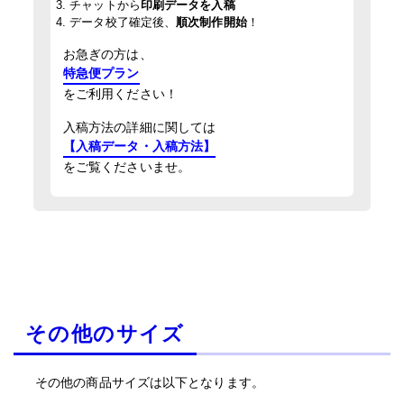
3. チャットから
印刷データを入稿
4. データ校了確定後、
順次制作開始
！
お急ぎの方は、
特急便プラン
をご利用ください！
入稿方法の詳細に関しては
【入稿データ・入稿方法】
をご覧くださいませ。
その他のサイズ
その他の商品サイズは以下となります。