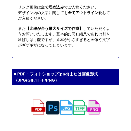
リンク画像は
全て埋め込み
でご入稿ください。
デザイン内の文字に関しても
全てアウトライン化
して
ご入稿ください。
また
【比率が合う最大サイズで作成】
していただくよ
うお願いいたします。基本的に同じ縮尺であれば引き
延ばしは可能ですが、原本が小さすぎると画像や文字
がギザギザになってしまいます。
■ PDF・フォトショップ(psd)または画像形式
（JPG/GIF/TIFF/PNG）