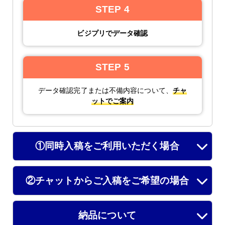
STEP 4
ビジプリでデータ確認
STEP 5
データ確認完了または不備内容について、
チャ
ットでご案内
①同時入稿をご利用いただく場合
②チャットからご入稿をご希望の場合
納品について