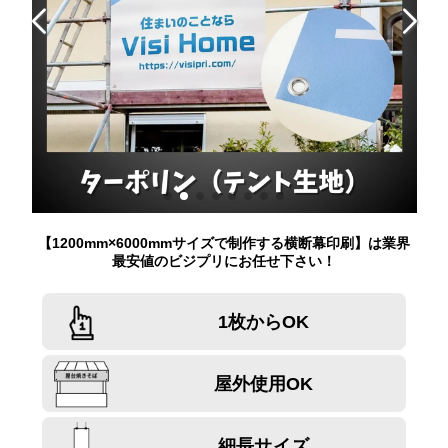
【1200mm×6000mmサイズで制作する横断幕印刷】は業界
最安値のビジプリにお任せ下さい！
1枚からOK
屋外使用OK
細長サイズ