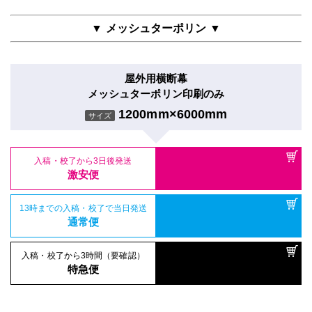
▼ メッシュターポリン ▼
屋外用横断幕
メッシュターポリン印刷のみ
1200mm×6000mm
サイズ
入稿・校了から3日後発送
激安便
13時までの入稿・校了で当日発送
通常便
入稿・校了から3時間（要確認）
特急便