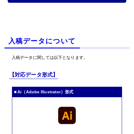
入稿データについて
入稿データに関しては以下となります。
【対応データ形式】
■ Ai（Adobe Illustrator）形式