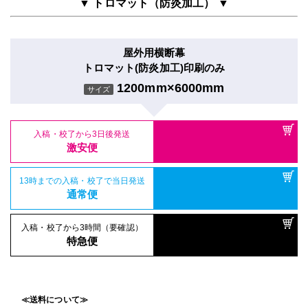
▼ トロマット（防炎加工） ▼
屋外用横断幕
トロマット(防炎加工)印刷のみ
1200mm×6000mm
サイズ
入稿・校了から3日後発送
激安便
13時までの入稿・校了で当日発送
通常便
入稿・校了から3時間（要確認）
特急便
≪送料について≫