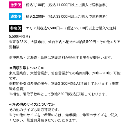
激安便
：税込1,100円（税込11,000円以上ご購入で送料無料）
通常便
：税込2,200円（税込33,000円以上ご購入で送料無料）
特急便
：エリア別税込5,500円～（税込55,000円以上ご購入で送料
5,500円引き)
※東京23区、大阪市内、仙台市内へ配送の場合5,500円～その他エリア
要相談
※沖縄県・北海道・島嶼は別途送料が発生する場合が御座います。
≪店頭引取について≫
東京営業所、大阪営業所、仙台営業所での店頭引取（9時～20時）可能
です。
※時間外引取希望の場合、別途3,300円(税込)頂戴しております（事前
連絡必須）
※梱包、引取手数料として別途220円(税込)頂戴しております。
≪その他のサイズについて≫
その他のサイズも対応可能です。
※その他のサイズをご希望の方は、備考欄にご希望のサイズをご記入
ください。別途お見積させていただきます。