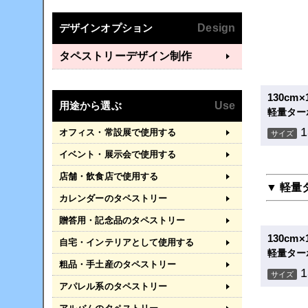
デザインオプション
Design
タペストリーデザイン制作
130cm
用途から選ぶ
Use
軽量ター
オフィス・常設展で使用する
サイズ
イベント・展示会で使用する
店舗・飲食店で使用する
▼ 軽量
カレンダーのタペストリー
贈答用・記念品のタペストリー
130cm
自宅・インテリアとして使用する
軽量ター
粗品・手土産のタペストリー
サイズ
アパレル系のタペストリー