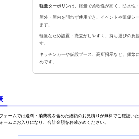
軽量ターポリン
は、軽量で柔軟性が高く、防水性
屋外・屋内を問わず使用でき、イベントや販促シ
ます。
軽量なため設置・撤去がしやすく、持ち運びの負
す。
キッチンカーや仮設ブース、高所掲示など、頻繁
めです。
表
フォームでは送料・消費税を含めた総額のお見積りが無料でご確認い
ォームにお入りになり、合計金額をお確かめください。