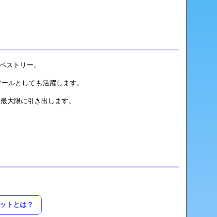
タペストリー。
告ツールとしても活躍します。
を最大限に引き出します。
ットとは？