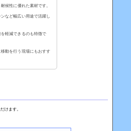
・耐候性に優れた素材です。
ーンなど幅広い用途で活躍し
担を軽減できるのも特徴で
に移動を行う現場にもおすす
ただけます。