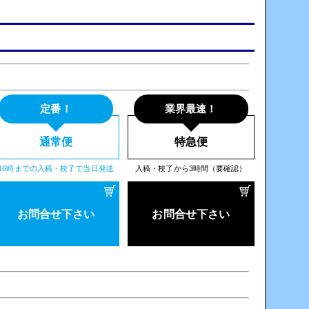
定番！
業界最速！
通常便
特急便
16時までの入稿・校了で当日発送
入稿・校了から3時間（要確認）
お問合せ下さい
お問合せ下さい