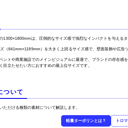
の1300×1800mmは、圧倒的なサイズ感で強烈なインパクトを与える
イズ（841mm×1189mm）を大きく上回るサイズ感で、壁面装飾や広
ベントや商業施設でのメインビジュアルに最適で、ブランドの存在感
く目立たせたい方におすすめの最上位サイズです。
について
いただける種類の素材について解説します。
軽量ターポリンとは？
トロマ