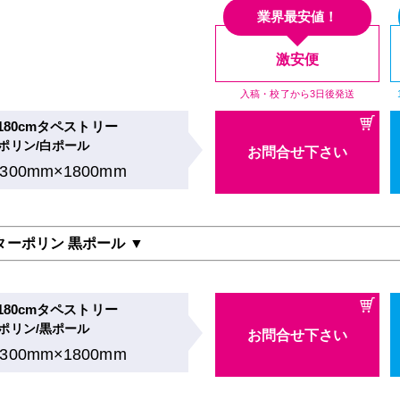
業界最安値！
激安便
入稿・校了から3日後発送
×180cmタペストリー
ポリン/白ポール
お問合せ下さい
1300mm×1800mm
ターポリン 黒ポール ▼
×180cmタペストリー
ポリン/黒ポール
お問合せ下さい
1300mm×1800mm