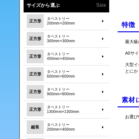
サイズから選ぶ
Size
タペストリー
正方形
200mm×200mm
特徴
タペストリー
正方形
300mm×300mm
最大級
A0サ
タペストリー
正方形
450mm×450mm
大型イ
とにか
タペストリー
正方形
600mm×600mm
タペストリー
正方形
900mm×900mm
素材
タペストリー
正方形
1300mm×1300mm
お選び
タペストリー
縦長
200mm×400mm