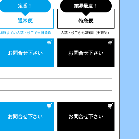
定番！
業界最速！
通常便
特急便
16時までの入稿・校了で当日発送
入稿・校了から3時間（要確認）
お問合せ下さい
お問合せ下さい
お問合せ下さい
お問合せ下さい