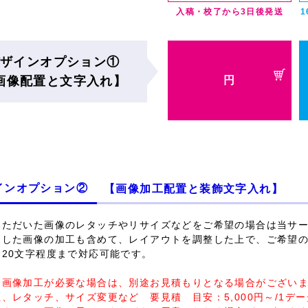
入稿・校了から3日後発送
ザインオプション①
画像配置と文字入れ】
円
インオプション②
【画像加工配置と装飾文字入れ】
いただいた画像の
レタッチやリサイズ
などをご希望の場合は当サ
りした画像の加工も含めて、レイアウトを調整した上で、ご希望
は20文字程度まで対応可能です。
な画像加工が必要な場合は、別途お見積もりとなる場合がござい
、レタッチ、サイズ変更など 要見積 目安：5,000円～/1デー