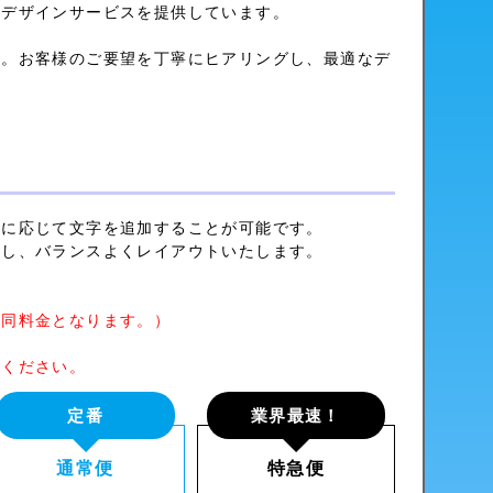
る
デザインサービス
を提供しています。
い。お客様のご要望を丁寧にヒアリングし、最適なデ
望に応じて文字を追加することが可能です。
いし、バランスよくレイアウトいたします。
は同料金となります。）
承ください。
定番
業界最速！
通常便
特急便