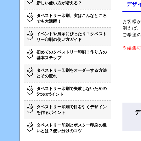
新しい使い方が増える？
デザ
タペストリー印刷、実はこんなところ
でも大活躍！
お客様
例えば
イベントや展示にぴったり！タペスト
ご希望
リー印刷の使い方ガイド
※編集可
初めてのタペストリー印刷！作り方の
基本ステップ
タペストリー印刷をオーダーする方法
とその流れ
タペストリー印刷で失敗しないための
5つのポイント
タペストリー印刷で目を引くデザイン
デ
を作るポイント
タペストリー印刷とポスター印刷の違
いとは？使い分けのコツ