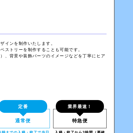
デザインを制作いたします。
タペストリーを制作することも可能です。
マ）、背景や装飾パーツのイメージなどを丁寧にヒア
定番
業界最速！
通常便
特急便
16時までの入稿・校了で当日
入稿・校了から3時間（要確