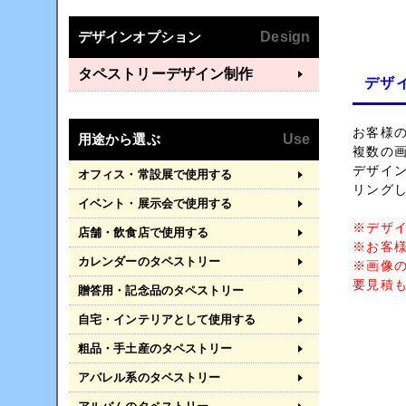
デザインオプション
Design
タペストリーデザイン制作
デザ
お客様
用途から選ぶ
Use
複数の
デザイ
オフィス・常設展で使用する
リング
イベント・展示会で使用する
※デザ
店舗・飲食店で使用する
※お客
カレンダーのタペストリー
※画像
要見積も
贈答用・記念品のタペストリー
自宅・インテリアとして使用する
粗品・手土産のタペストリー
アパレル系のタペストリー