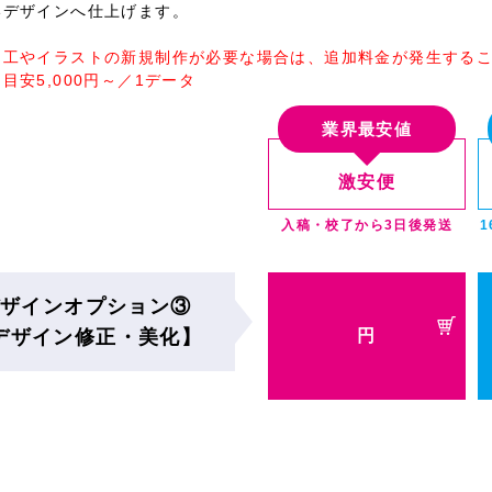
いデザインへ仕上げます。
加工やイラストの新規制作が必要な場合は、追加料金が発生するこ
目安5,000円～／1データ
業界最安値
激安便
入稿・校了から3日後発送
ザインオプション③
デザイン修正・美化】
円