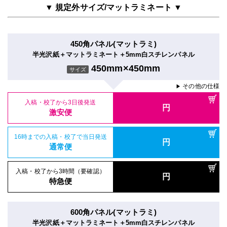
▼ 規定外サイズ/マットラミネート ▼
450角パネル(マットラミ)
半光沢紙＋マットラミネート＋5mm白スチレンパネル
450mm×450mm
サイズ
その他の仕様
▶
入稿・校了から3日後発送
円
激安便
16時までの入稿・校了で当日発送
円
通常便
入稿・校了から3時間（要確認）
円
特急便
600角パネル(マットラミ)
半光沢紙＋マットラミネート＋5mm白スチレンパネル