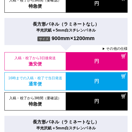
入稿・校了から3時間（要確認）
円
特急便
長方形パネル（ラミネートなし）
半光沢紙＋5mm白スチレンパネル
900mm×1200mm
サイズ
その他の仕様
▶
入稿・校了から3日後発送
円
激安便
16時までの入稿・校了で当日発送
円
通常便
入稿・校了から3時間（要確認）
円
特急便
長方形パネル（ラミネートなし）
半光沢紙＋5mm白スチレンパネル