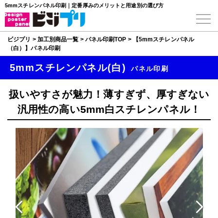
5mmスチレンパネル印刷｜定番厚みのメリットと用途別の選び方
ビジプリ
>
加工別商品一覧
>
パネル印刷TOP
>
【5mmスチレンパネル
（白）】パネル印刷
5mmスチレンパネル(白)
パネル印刷
扱いやすさが魅力！薄すぎず、厚すぎない
汎用性の高い5mm白スチレンパネル！