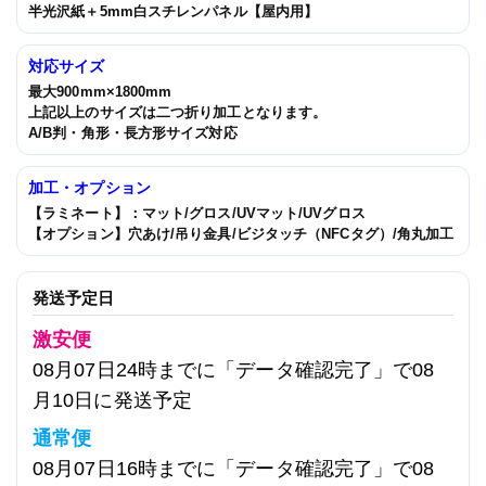
半光沢紙＋5mm白スチレンパネル【屋内用】
対応サイズ
最大900mm×1800mm
上記以上のサイズは二つ折り加工
となります。
A/B判・角形・長方形サイズ対応
加工・オプション
【ラミネート】：マット/グロス/UVマット/UVグロス
【オプション】穴あけ/吊り金具/ビジタッチ（NFCタグ）/角丸加工
発送予定日
激安便
08月07日24時までに「データ確認完了」で08
月10日に発送予定
通常便
08月07日16時までに「データ確認完了」で08