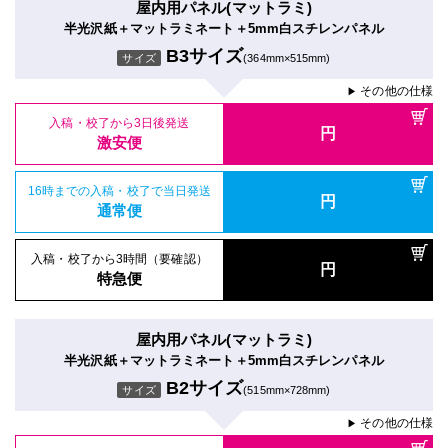
屋内用パネル(マットラミ)
半光沢紙＋マットラミネート＋5mm白スチレンパネル
B3サイズ
サイズ
(364mm×515mm)
その他の仕様
▶
入稿・校了から3日後発送
円
激安便
16時までの入稿・校了で当日発送
円
通常便
入稿・校了から3時間（要確認）
円
特急便
屋内用パネル(マットラミ)
半光沢紙＋マットラミネート＋5mm白スチレンパネル
B2サイズ
サイズ
(515mm×728mm)
その他の仕様
▶