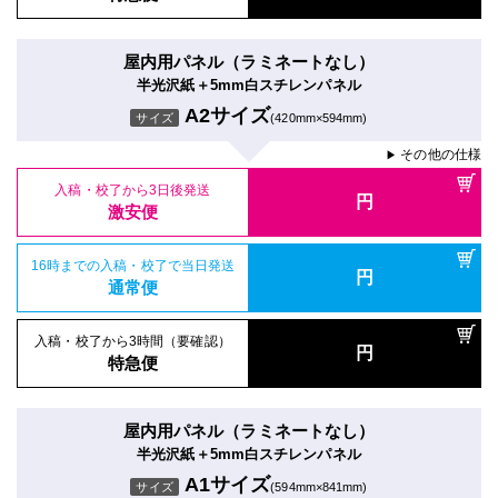
屋内用パネル（ラミネートなし）
半光沢紙＋5mm白スチレンパネル
A2サイズ
サイズ
(420mm×594mm)
その他の仕様
▶
入稿・校了から3日後発送
円
激安便
16時までの入稿・校了で当日発送
円
通常便
入稿・校了から3時間（要確認）
円
特急便
屋内用パネル（ラミネートなし）
半光沢紙＋5mm白スチレンパネル
A1サイズ
サイズ
(594mm×841mm)