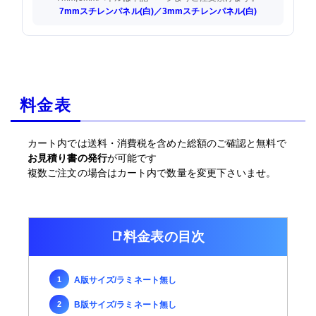
7mmスチレンパネル(白)／
3mmスチレンパネル(白)
料金表
カート内では送料・消費税を含めた総額のご確認と無料で
お見積り書の発行
が可能です
複数ご注文の場合はカート内で数量を変更下さいませ。
料金表の目次
A版サイズ/ラミネート無し
B版サイズ/ラミネート無し