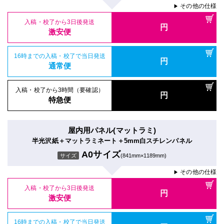
その他の仕様
▶
入稿・校了から3日後発送
円
激安便
16時までの入稿・校了で当日発送
円
通常便
入稿・校了から3時間（要確認）
円
特急便
屋内用パネル(マットラミ)
半光沢紙＋マットラミネート＋5mm白スチレンパネル
A0サイズ
サイズ
(841mm×1189mm)
その他の仕様
▶
入稿・校了から3日後発送
円
激安便
16時までの入稿・校了で当日発送