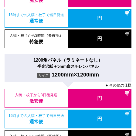
激安便
16時までの入稿・校了で当日発送
円
通常便
入稿・校了から3時間（要確認）
円
特急便
1200角パネル（ラミネートなし）
半光沢紙＋5mm白スチレンパネル
1200mm×1200mm
サイズ
その他の仕様
▶
入稿・校了から3日後発送
円
激安便
16時までの入稿・校了で当日発送
円
通常便