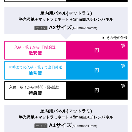
屋内用パネル(マットラミ)
半光沢紙＋マットラミネート＋5mm白スチレンパネル
A2サイズ
サイズ
(420mm×594mm)
その他の仕様
▶
入稿・校了から3日後発送
円
激安便
16時までの入稿・校了で当日発送
円
通常便
入稿・校了から3時間（要確認）
円
特急便
屋内用パネル(マットラミ)
半光沢紙＋マットラミネート＋5mm白スチレンパネル
A1サイズ
サイズ
(594mm×841mm)