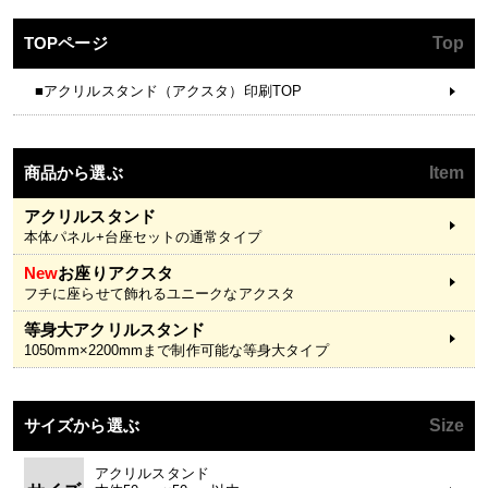
TOPページ
Top
■アクリルスタンド（アクスタ）印刷TOP
商品から選ぶ
Item
アクリルスタンド
本体パネル+台座セットの通常タイプ
New
お座りアクスタ
フチに座らせて飾れるユニークなアクスタ
等身大アクリルスタンド
1050mm×2200mmまで制作可能な等身大タイプ
サイズから選ぶ
Size
アクリルスタンド