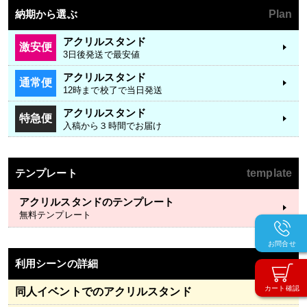
納期から選ぶ
Plan
アクリルスタンド
激安便
3日後発送で最安値
アクリルスタンド
通常便
12時まで校了で当日発送
アクリルスタンド
特急便
入稿から３時間でお届け
テンプレート
template
アクリルスタンドのテンプレート
無料テンプレート
お問合せ
利用シーンの詳細
Detail
カート確認
同人イベントでのアクリルスタンド