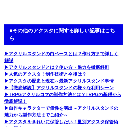
■その他のアクスタに関する詳しい記事はこち
ら
▶アクリルスタンドの白ベースとは？作り方まで詳しく
解説
▶アクリルスタンドとは？使い方・魅力を徹底解剖
▶人気のアクスタ！制作技術と今後は？
▶アクスタの歴史と現在～最新アクリルスタンド事情
▶【徹底解説】アクリルスタンドの様々な利用シーン
▶TRPGアクリルコマの制作方法とは？TRPGの基礎から
徹底解説！
▶自作キャラクターで個性を演出～アクリルスタンドの
魅力から製作方法までご紹介～
▶アクスタをきれいに保管したい！量別アクスタ保管術