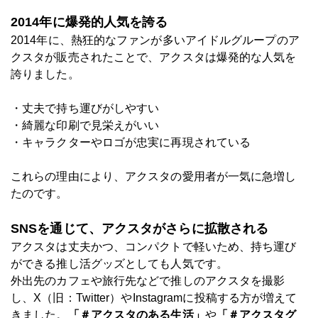
2014年に爆発的人気を誇る
2014年に、熱狂的なファンが多いアイドルグループのア
クスタが販売されたことで、アクスタは爆発的な人気を
誇りました。
・丈夫で持ち運びがしやすい
・綺麗な印刷で見栄えがいい
・キャラクターやロゴが忠実に再現されている
これらの理由により、アクスタの愛用者が一気に急増し
たのです。
SNSを通じて、アクスタがさらに拡散される
アクスタは丈夫かつ、コンパクトで軽いため、持ち運び
ができる推し活グッズとしても人気です。
外出先のカフェや旅行先などで推しのアクスタを撮影
し、X（旧：Twitter）やInstagramに投稿する方が増えて
きました。
「＃アクスタのある生活」
や
「＃アクスタグ