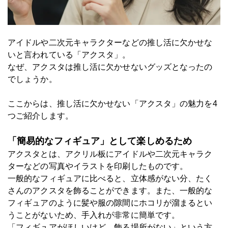
アイドルや二次元キャラクターなどの推し活に欠かせな
いと言われている「
アクスタ
」。
なぜ、アクスタは推し活に欠かせないグッズとなったの
でしょうか。
ここからは、推し活に欠かせない「アクスタ」の魅力を4
つご紹介します。
「簡易的なフィギュア」として楽しめるため
アクスタとは、アクリル板にアイドルや二次元キャラク
ターなどの写真やイラストを印刷したものです。
一般的なフィギュアに比べると、立体感がない分、たく
さんのアクスタを飾ることができます。また、一般的な
フィギュアのように髪や服の隙間にホコリが溜まるとい
うことがないため、手入れが非常に簡単です。
「フィギュアがほしいけど、飾る場所がない」という方