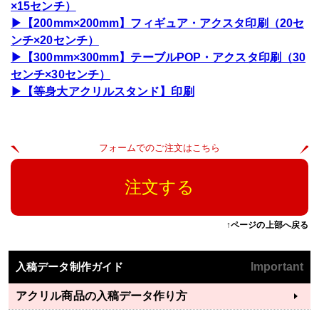
×15センチ）
▶【200mm×200mm】フィギュア・アクスタ印刷（20セ
ンチ×20センチ）
▶【300mm×300mm】テーブルPOP・アクスタ印刷（30
センチ×30センチ）
▶【等身大アクリルスタンド】印刷
フォームでのご注文はこちら
注文する
↑ページの上部へ戻る
入稿データ制作ガイド
Important
アクリル商品の入稿データ作り方