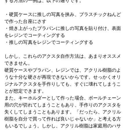
する方法の一例は、以下の通りです。
・硬質ケースに推しの写真を挟み、プラスチックねんど
で作った台座にさす
・焼き上がったプラバンに推しの写真を貼り付け、表面
をレジンでコーティングする
・推しの写真をレジンでコーティングする
しかし、これらのアクスタ自作方法は、あまりオススメ
できません。
硬質ケースやプラバン、レジンでは、アクリル樹脂のよ
うな十分な硬さが再現できないからです。せっかくオリ
ジナルアクスタを手作りしても、すぐに壊れてしまうこ
とが想定できます。
また、キーホルダーとして作った場合、ボールチェーン
用の穴が切れてしまうこともあり、手作りのアクスタを
失くしてしまうこともあります。「だったら、アクリル
樹脂を自分で買って作れば良いじゃないか」と考える方
もいるでしょう。しかし、アクリル樹脂は家庭用のハサ