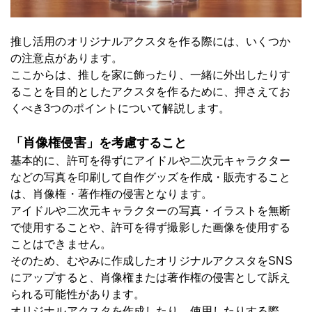
推し活用のオリジナルアクスタを作る際には、いくつか
の注意点があります。
ここからは、推しを家に飾ったり、一緒に外出したりす
ることを目的としたアクスタを作るために、押さえてお
くべき3つのポイントについて解説します。
「肖像権侵害」を考慮すること
基本的に、許可を得ずにアイドルや二次元キャラクター
などの写真を印刷して自作グッズを作成・販売すること
は、肖像権・著作権の侵害となります。
アイドルや二次元キャラクターの写真・イラストを無断
で使用することや、許可を得ず撮影した画像を使用する
ことはできません。
そのため、むやみに作成したオリジナルアクスタをSNS
にアップすると、肖像権または著作権の侵害として訴え
られる可能性があります。
オリジナルアクスタを作成したり、使用したりする際