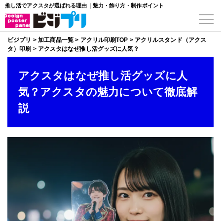
推し活でアクスタが選ばれる理由｜魅力・飾り方・制作ポイント
ビジプリ
>
加工商品一覧
>
アクリル印刷TOP
>
アクリルスタンド（アクス
タ）印刷
>
アクスタはなぜ推し活グッズに人気？
アクスタはなぜ推し活グッズに人
気？アクスタの魅力について徹底解
説