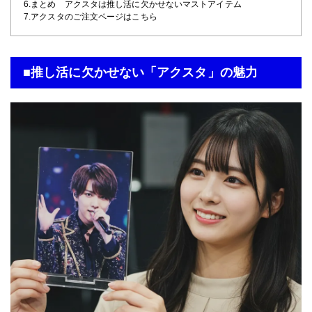
6.まとめ アクスタは推し活に欠かせないマストアイテム
7.アクスタのご注文ページはこちら
■推し活に欠かせない「アクスタ」の魅力