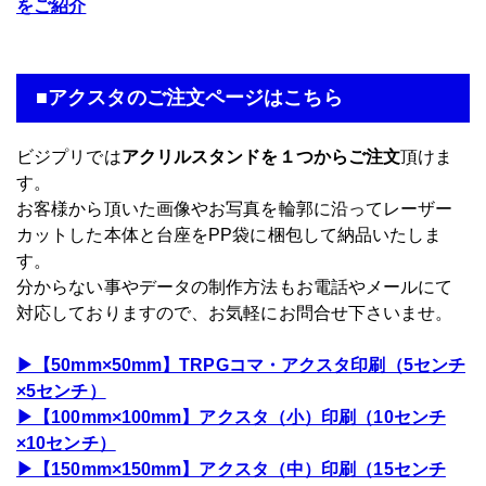
をご紹介
■アクスタのご注文ページはこちら
ビジプリでは
アクリルスタンドを１つからご注文
頂けま
す。
お客様から頂いた画像やお写真を輪郭に沿ってレーザー
カットした本体と台座をPP袋に梱包して納品いたしま
す。
分からない事やデータの制作方法もお電話やメールにて
対応しておりますので、お気軽にお問合せ下さいませ。
▶【50mm×50mm】TRPGコマ・アクスタ印刷（5センチ
×5センチ）
▶【100mm×100mm】アクスタ（小）印刷（10センチ
×10センチ）
▶【150mm×150mm】アクスタ（中）印刷（15センチ