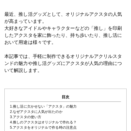
最近、推し活グッズとして、
オリジナルアクスタ
の人気
が高まっています。
大好きなアイドルやキャラクターなどの「推し」を印刷
したアクスタを家に飾ったり、持ち歩いたり、推し活に
おいて用途は様々です。
本記事では、手軽に制作できるオリジナルアクリルスタ
ンドの魅力や推し活グッズにアクスタが人気の理由につ
いて解説します。
目次
1.推し活に欠かせない「アクスタ」の魅力
2.なぜアクスタに人気が出たのか
3.アクスタの使い方
4.推しのアクスタはオリジナルで作れる？
5.アクスタをオリジナルで作る時の注意点