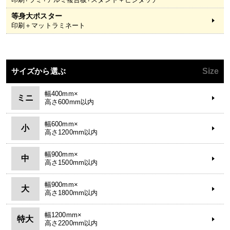
等身大ポスター
印刷＋マットラミネート
サイズから選ぶ
Size
幅400mm×
ミニ
高さ600mm以内
幅600mm×
小
高さ1200mm以内
幅900mm×
中
高さ1500mm以内
幅900mm×
大
高さ1800mm以内
幅1200mm×
特大
高さ2200mm以内