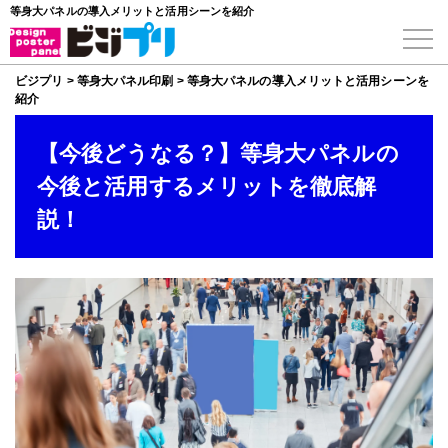
等身大パネルの導入メリットと活用シーンを紹介
ビジプリ
>
等身大パネル印刷
>
等身大パネルの導入メリットと活用シーンを
紹介
【今後どうなる？】等身大パネルの
今後と活用するメリットを徹底解
説！