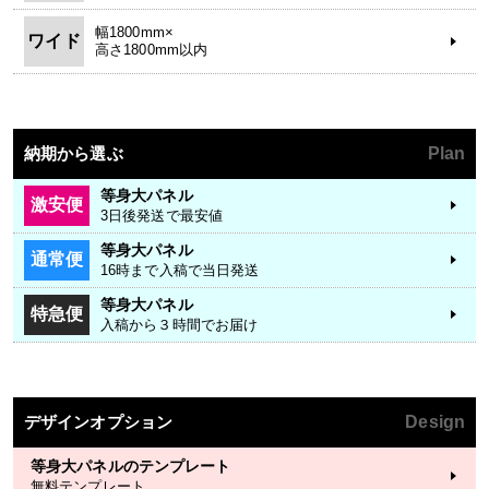
幅1800mm×
ワイド
高さ1800mm以内
納期から選ぶ
Plan
等身大パネル
激安便
3日後発送で最安値
等身大パネル
通常便
16時まで入稿で当日発送
等身大パネル
特急便
入稿から３時間でお届け
デザインオプション
Design
等身大パネルのテンプレート
無料テンプレート