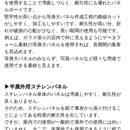
を使用することで湾曲しづらく、耐久性にも優れたパネ
ルボードです。
堅牢性が高い点から等身大パネル作成工程の曲線カット
がしやすく、加工もしやすいです。耐久性が高い分、折
れや破損の心配が少なく、長い期間の使用も可能です。
例えば、ガラス張りの店内で外に見えるようにゲータフ
ォーム素材の等身大パネルを使用すれば、長期間の集客
も見込めます。
等身大パネルのみならず、写真パネルなど様々な用途で
使用できる素材と言えます。
▶半屋外用スチレンパネル
スチレンパネル単体のパネルは湾曲しやすく、耐久性が
良くありません。
そのため、スチレンパネルを紙で裏表から張り付けるこ
とによってある程度の耐久性を出しています。
ですが、屋内での使用が一般的で屋外での使用には向い
ていません。そこで、半屋外でも使用できるように紙で