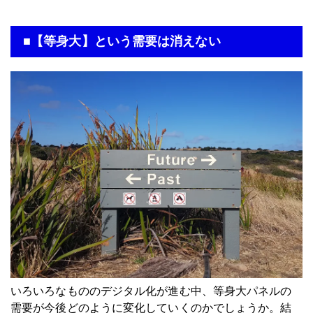
■【等身大】という需要は消えない
いろいろなもののデジタル化が進む中、等身大パネルの
需要が今後どのように変化していくのかでしょうか。結