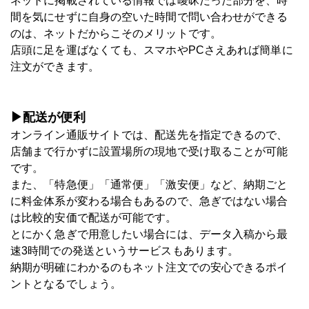
ネットに掲載されている情報では曖昧だった部分を、時
間を気にせずに自身の空いた時間で問い合わせができる
のは、ネットだからこそのメリットです。
店頭に足を運ばなくても、スマホやPCさえあれば簡単に
注文ができます。
▶配送が便利
オンライン通販サイトでは、配送先を指定できるので、
店舗まで行かずに設置場所の現地で受け取ることが可能
です。
また、「特急便」「通常便」「激安便」など、納期ごと
に料金体系が変わる場合もあるので、急ぎではない場合
は比較的安価で配送が可能です。
とにかく急ぎで用意したい場合には、データ入稿から最
速3時間での発送というサービスもあります。
納期が明確にわかるのもネット注文での安心できるポイ
ントとなるでしょう。