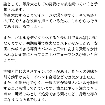
論として、等身大としての需要は今後も続いていくと予
想されます。
等身大にすることでイメージが湧きやすく、今でも多く
の用途で大きな役割を担っているため、これからもそう
であり続けるでしょう。
また、パネルをデジタル化すると長い目で見ればお得に
なりますが、初期費用で多大なコストがかかるため、安
価に作成できる等身大パネルは広告にあまり費用をかけ
られない企業にとってコストパフォーマンスが高いと言
えます。
実物と同じ大きさでインパクトがあり、見た人の興味を
引く効果があり、イベント会場などでは欠かせません。
また、企業だけでなく、一般の方が等身大パネルを制作
することも増えてきています。簡単にネット注文できる
点や、可燃ごみとして処分できる素材など、身近な存在
になりつつあるでしょう。