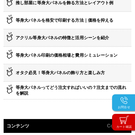
推し部屋に等身大パネルを飾る方法とレイアウト例
等身大パネルを格安で印刷する方法｜価格を抑える
アクリル等身大パネルの特徴と活用シーンを紹介
等身大パネル印刷の価格相場と費用シミュレーション
オタク必見！等身大パネルの飾り方と楽しみ方
等身大パネルってどう注文すればいいの？注文までの流れ
を解説
お問合せ
コンテンツ
Contents
カート確認