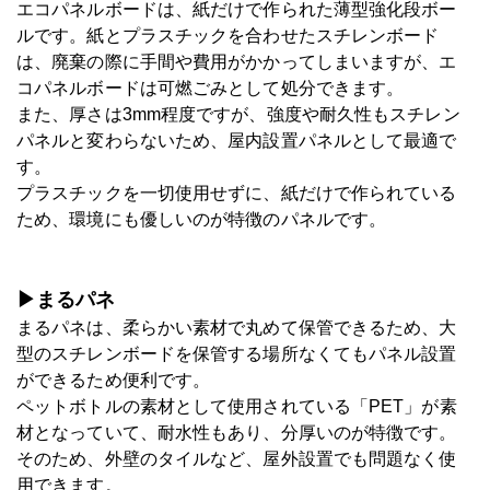
エコパネルボードは、紙だけで作られた薄型強化段ボー
ルです。紙とプラスチックを合わせたスチレンボード
は、廃棄の際に手間や費用がかかってしまいますが、エ
コパネルボードは可燃ごみとして処分できます。
また、厚さは3mm程度ですが、強度や耐久性もスチレン
パネルと変わらないため、屋内設置パネルとして最適で
す。
プラスチックを一切使用せずに、紙だけで作られている
ため、環境にも優しいのが特徴のパネルです。
▶まるパネ
まるパネは、柔らかい素材で丸めて保管できるため、大
型のスチレンボードを保管する場所なくてもパネル設置
ができるため便利です。
ペットボトルの素材として使用されている「PET」が素
材となっていて、耐水性もあり、分厚いのが特徴です。
そのため、外壁のタイルなど、屋外設置でも問題なく使
用できます。