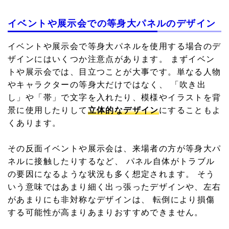
イベントや展示会での等身大パネルのデザイン
イベントや展示会で等身大パネルを使用する場合のデ
ザインにはいくつか注意点があります。 まずイベン
トや展示会では、目立つことが大事です。単なる人物
やキャラクターの等身大だけではなく、 「吹き出
し」や「帯」で文字を入れたり、模様やイラストを背
景に使用したりして
立体的なデザイン
にすることもよ
くあります。
その反面イベントや展示会は、来場者の方が等身大パ
ネルに接触したりするなど、 パネル自体がトラブル
の要因になるような状況も多く想定されます。 そう
いう意味ではあまり細く出っ張ったデザインや、左右
があまりにも非対称なデザインは、 転倒により損傷
する可能性が高まりあまりおすすめできません。