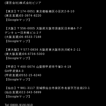
(運営会社)株式会社ビジア
【東京】〒174-0051 東京都板橋区小豆沢2-8-10
(東京直通)03-3974-8220
【Googleマップ】
【大阪】〒556-0005 大阪府大阪市浪速区日本橋4-7-7
デンキョー日本橋ビル２Ｆ
(大阪直通)06-6533-7188
【Googleマップ】
【東大阪】〒577-0836 大阪府東大阪市渋川町4-2-11
(東大阪直通)06-6736-5300
【Googleマップ】
【甲府】〒400-0074 山梨県甲府市千塚3-4-19
GA甲府第4-3
(甲府直通)0552-15-6240
【Googleマップ】
【仙台】〒981-3117 宮城県仙台市泉区市名坂字万吉前23-1
(仙台直通)022-343-5899
【Googleマップ】
Tel:0800-9191910