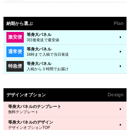
納期から選ぶ
Plan
等身大パネル
激安便
3日後発送で最安値
等身大パネル
通常便
16時まで入稿で当日発送
等身大パネル
特急便
入稿から３時間でお届け
デザインオプション
Design
等身大パネルのテンプレート
無料テンプレート
等身大パネルのデザイン
デザインオプションTOP