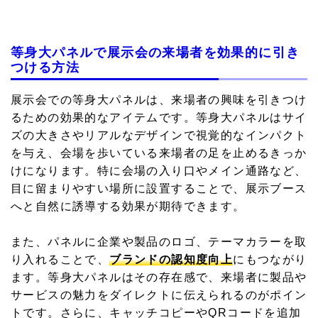
等身大パネルで展示会の来場者を効果的に引き
つける方法
展示会での等身大パネルは、来場者の興味を引きつけ
るための効果的なアイテムです。等身大パネルはサイ
ズの大きさやリアルなデザインで視覚的なインパクト
を与え、会場を歩いている来場者の足を止めるきっか
けになります。特に会場の入り口やメイン通路など、
目に留まりやすい場所に設置することで、展示ブース
へと自然に誘導する効果が期待できます。
また、パネルに企業や製品のロゴ、テーマカラーを取
り入れることで、
ブランドの認知度向上
にもつながり
ます。等身大パネルはその存在感で、来場者に製品や
サービスの魅力をダイレクトに伝えられるのがポイン
トです。さらに、キャッチコピーやQRコードを追加