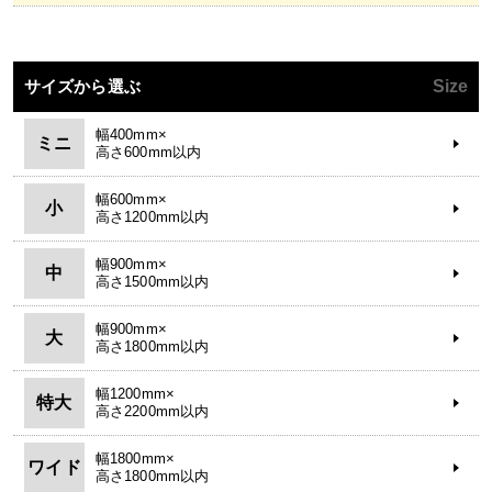
サイズから選ぶ
Size
幅400mm×
ミニ
高さ600mm以内
幅600mm×
小
高さ1200mm以内
幅900mm×
中
高さ1500mm以内
幅900mm×
大
高さ1800mm以内
幅1200mm×
特大
高さ2200mm以内
幅1800mm×
ワイド
高さ1800mm以内