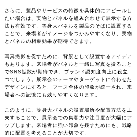
さらに、製品やサービスの特徴を具体的にアピールし
たい場合は、実物とパネルを組み合わせて展示する方
法も有効です。等身大パネルを製品のそばに設置する
ことで、来場者がイメージをつかみやすくなり、実物
とパネルの相乗効果が期待できます。
写真撮影を促すために、背景として設置するアイデア
もあります。来場者がパネルと一緒に写真を撮ること
でSNS拡散が期待でき、ブランド認知度向上に役立
つでしょう。展示会のテーマやターゲットに合わせた
デザインにすると、ブース全体の印象が統一され、来
場者への記憶にも残りやすくなります。
このように、等身大パネルの設置場所や配置方法を工
夫することで、展示会での集客力や注目度が大幅にア
ップします。来場者に強い印象を残すためにも、戦略
的に配置を考えることが大切です。