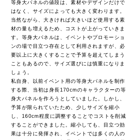
等身大パネルの値段は、素材やデザインだけで
はなく、サイズによっても大きく変わります。
当然ながら、大きければ大きいほど使用する素
材の量も増えるため、コストが上がっていきま
す。等身大パネルは、イベントやプロモーショ
ンの場で目立つ存在として利用されますが、必
要以上に大きくすることで予算を超えてしまう
こともあるので、サイズ選びには慎重になりま
しょう。
私自身、以前イベント用の等身大パネルを制作
する際、当初は身長170cmのキャラクターの等
身大パネルを作ろうとしていました。しかし、
予算が限られていたため、少しサイズを縮小
し、160cm程度に調整することでコストを削減
することができました。縮小しても、目立つ効
果は十分に発揮され、イベントでは多くの人の