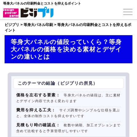
等身大パネルの印刷料金とコストを抑えるポイント
ビジプリ
>
等身大パネル印刷
>
等身大パネルの印刷料金とコストを抑えるポ
イント
等身大パネルの値段っていくら？等身
大パネルの価格を決める素材とデザイ
ンの違いとは
このテーマの結論（ビジプリの所見）
価格を左右する要素：
等身大パネルの値段は、主に素材
とデザイン内容で大きく変わります
費用を抑える工夫：
サイズ調整やシンプルな仕様を選ぶ
と、全体の制作コストを抑えやすいです
見積もり時の確認点：
枚数や納期、加工オプションまで
含めて比較すると予算管理がしやすいです