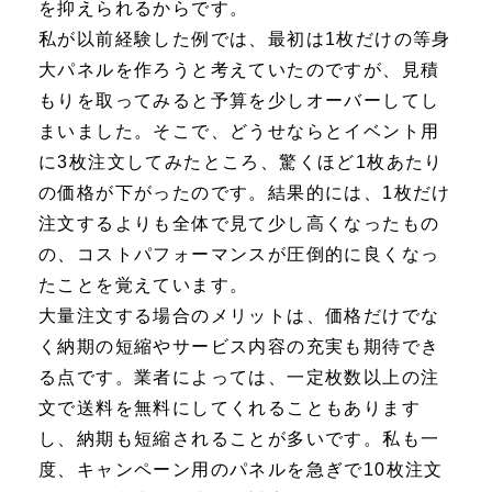
を抑えられるからです。
私が以前経験した例では、最初は1枚だけの等身
大パネルを作ろうと考えていたのですが、見積
もりを取ってみると予算を少しオーバーしてし
まいました。そこで、どうせならとイベント用
に3枚注文してみたところ、驚くほど1枚あたり
の価格が下がったのです。結果的には、1枚だけ
注文するよりも全体で見て少し高くなったもの
の、コストパフォーマンスが圧倒的に良くなっ
たことを覚えています。
大量注文する場合のメリットは、価格だけでな
く納期の短縮やサービス内容の充実も期待でき
る点です。業者によっては、一定枚数以上の注
文で送料を無料にしてくれることもあります
し、納期も短縮されることが多いです。私も一
度、キャンペーン用のパネルを急ぎで10枚注文