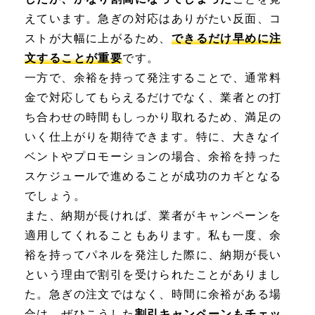
えています。急ぎの対応はありがたい反面、コ
ストが大幅に上がるため、
できるだけ早めに注
文することが重要
です。
一方で、余裕を持って発注することで、通常料
金で対応してもらえるだけでなく、業者との打
ち合わせの時間もしっかり取れるため、満足の
いく仕上がりを期待できます。特に、大きなイ
ベントやプロモーションの場合、余裕を持った
スケジュールで進めることが成功のカギとなる
でしょう。
また、納期が長ければ、業者がキャンペーンを
適用してくれることもあります。私も一度、余
裕を持ってパネルを発注した際に、納期が長い
という理由で割引を受けられたことがありまし
た。急ぎの注文ではなく、時間に余裕がある場
合は、ぜひこうした
割引キャンペーンもチェッ