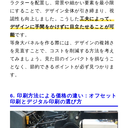
ラクターを配置し、背景や細かい要素を最小限
にすることで、デザイン全体が引き締まり、視
認性も向上しました。こうした
工夫によって、
デザインに手間をかけずに目立たせることが可
能
です。
等身大パネルを作る際には、デザインの複雑さ
を見直すことで、コストを削減する方法を考え
てみましょう。見た目のインパクトを損なうこ
となく、節約できるポイントが必ず見つかりま
す。
6. 印刷方法による価格の違い：オフセット
印刷とデジタル印刷の選び方