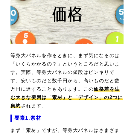
等身大パネルを作るときに、まず気になるのは
「いくらかかるの？」というところだと思いま
す。実際、等身大パネルの値段はピンキリで
す。安いものだと数千円から、高いものだと数
万円に達することもあります。この
価格差を生
む大きな要因は「素材」と「デザイン」の2つに
集約
されます。
要素1.素材
まず「素材」ですが、等身大パネルはさまざま