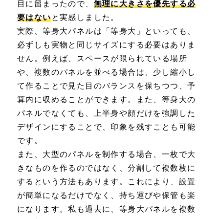
目に留まったので、
無理に大きさを優先する必
要はない
と実感しました。
実際、等身大パネルは「等身大」といっても、
必ずしも実物と同じサイズにする必要はありま
せん。例えば、スペースが限られている場所
や、複数のパネルを並べる場合は、少し縮小し
て作ることで見た目のバランスを保ちつつ、予
算内に収めることができます。また、等身大の
パネルでなくても、上半身や顔だけを強調した
デザインにすることで、印象を残すことも可能
です。
また、大型のパネルを制作する場合、一枚で大
きなものを作るのではなく、分割して複数枚に
するという方法もあります。これにより、設置
が簡単になるだけでなく、持ち運びや保管も楽
になります。私も過去に、等身大パネルを複数