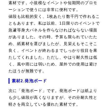
素材です。小規模なイベントや短期間のプロモ
ーションで使うには非常に便利です。
値段も比較的安く、1枚あたり数千円で作れるこ
ともあります。私は以前、1日限りのイベントで
急遽等身大パネルを作らなければならない場面
がありました。その時、予算も限られていたた
め、紙素材を選びましたが、見栄えもそこそこ
良く、イベントが終わるまでしっかり役目を果
たしてくれました。ただし、やはり耐久性は低
く、風や雨には弱いため、屋外での使用は避け
たほうが無難です。
素材2.発泡ボード
次に「発泡ボード」です。発泡ボードは紙より
も少し値段が高くなりますが、その分耐久性と
軽さを両立している優れた素材です。