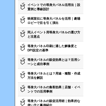
イベントでの等身大パネル活用法｜設
置例と導線設計
映画宣伝に等身大パネルを活用｜劇場
ロビーで目を引く演出
同人イベント用等身大パネルの選び方
と注意点
等身大パネル印刷に適した解像度と
DPI設定の基準
等身大パネルの販促効果とは？活用シ
ーンと成功事例
等身大パネルとは？用途・種類・作成
方法を解説
等身大パネルの集客効果｜店舗・イベ
ントでの活用事例
等身大パネルの販促活用術｜効果的な
使い方と事例紹介