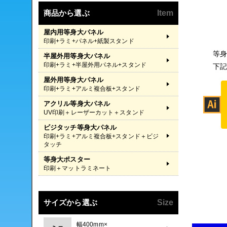
商品から選ぶ
Item
屋内用等身大パネル
印刷+ラミ+パネル+紙製スタンド
等身
半屋外用等身大パネル
印刷+ラミ+半屋外用パネル+スタンド
下記
屋外用等身大パネル
印刷+ラミ+アルミ複合板+スタンド
アクリル等身大パネル
UV印刷＋レーザーカット＋スタンド
ビジタッチ等身大パネル
印刷+ラミ+アルミ複合板+スタンド＋ビジ
タッチ
等身大ポスター
印刷＋マットラミネート
サイズから選ぶ
Size
幅400mm×