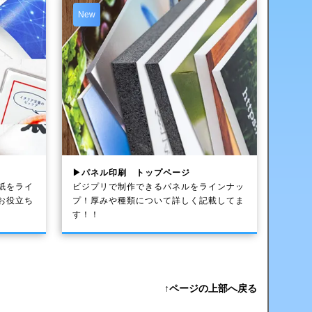
New
▶パネル印刷 トップページ
紙をライ
ビジプリで制作できるパネルをラインナッ
お役立ち
プ！厚みや種類について詳しく記載してま
す！！
↑ページの上部へ戻る