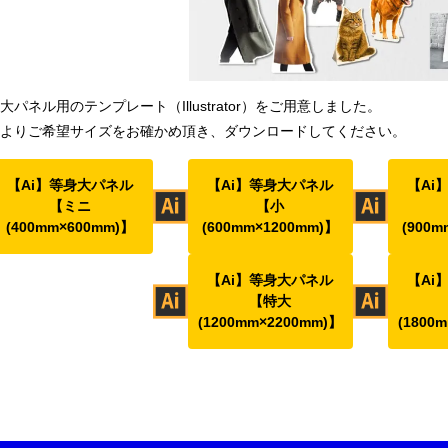
大パネル用のテンプレート（Illustrator）をご用意しました。
よりご希望サイズをお確かめ頂き、ダウンロードしてください。
【Ai】等身大パネル
【Ai】等身大パネル
【Ai
【ミニ
【小
(400mm×600mm)】
(600mm×1200mm)】
(900m
【Ai】等身大パネル
【Ai
【特大
(1200mm×2200mm)】
(1800