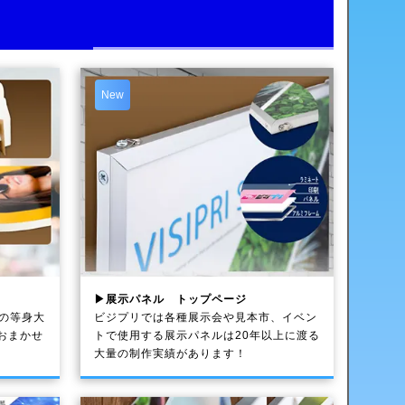
New
▶展示パネル トップページ
送の等身大
ビジプリでは各種展示会や見本市、イベン
おまかせ
トで使用する展示パネルは20年以上に渡る
大量の制作実績があります！