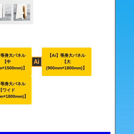
】等身大パネル
【Ai】等身大パネル
【中
【大
m×1500mm)】
(900mm×1800mm)】
】等身大パネル
【ワイド
mm×1800mm)】