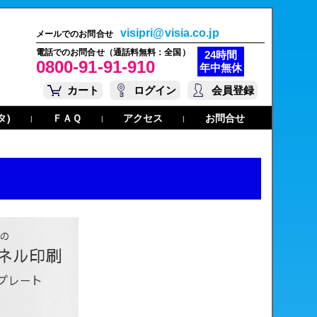
visipri@visia.co.jp
メールでのお問合せ
電話でのお問合せ（通話料無料：全国）
24時間
0800-91-91-910
年中無休
カート
ログイン
会員登録
タ)
ＦＡＱ
アクセス
お問合せ
|
|
|