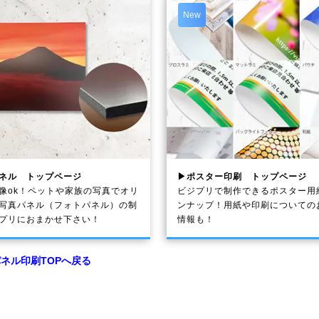
New
ネル トップページ
▶ポスター印刷 トップページ
像ok！ペットや家族の写真でオリ
ビジプリで制作できるポスター用
写真パネル（フォトパネル）の制
ンナップ！用紙や印刷についての
プリにおまかせ下さい！
情報も！
ネル印刷TOPへ戻る