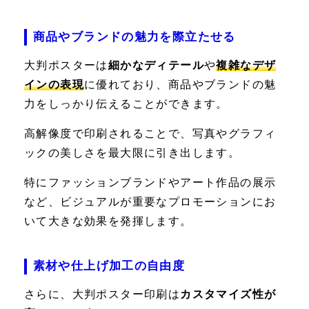
商品やブランドの魅力を際立たせる
大判ポスターは
細かなディテール
や
複雑なデザ
インの表現
に優れており、商品やブランドの魅
力をしっかり伝えることができます。
高解像度で印刷されることで、写真やグラフィ
ックの美しさを最大限に引き出します。
特にファッションブランドやアート作品の展示
など、ビジュアルが重要なプロモーションにお
いて大きな効果を発揮します。
素材や仕上げ加工の自由度
さらに、大判ポスター印刷は
カスタマイズ性が