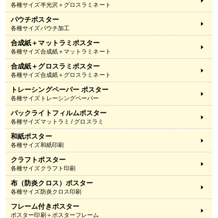
各種サイズ半光沢＋グロスラミネート
パウチポスター
各種サイズパウチ加工
合成紙＋マットラミポスター
各種サイズ合成紙＋マットラミネート
合成紙＋グロスラミポスター
各種サイズ合成紙＋グロスラミネート
トレーシングペーパー ポスター
各種サイズトレーシングペーパー
バックライトフィルムポスター
各種サイズマットラミ / グロスラミ
和紙ポスター
各種サイズ和紙印刷
クラフトポスター
各種サイズクラフト印刷
布（防炎クロス）ポスター
各種サイズ防炎クロス印刷
フレーム付きポスター
ポスター印刷＋ポスターフレーム