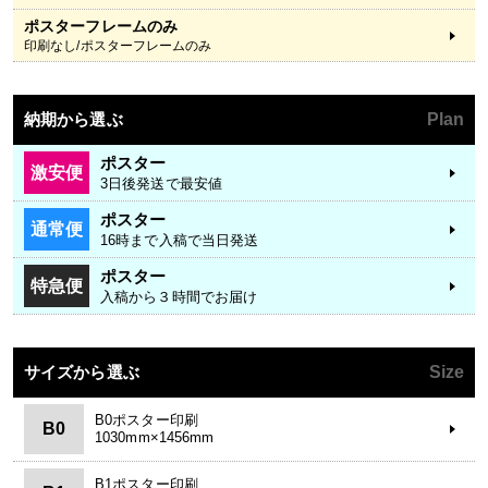
ポスターフレームのみ
印刷なし/ポスターフレームのみ
納期から選ぶ
Plan
ポスター
激安便
3日後発送で最安値
ポスター
通常便
16時まで入稿で当日発送
ポスター
特急便
入稿から３時間でお届け
サイズから選ぶ
Size
B0ポスター印刷
B0
1030mm×1456mm
B1ポスター印刷