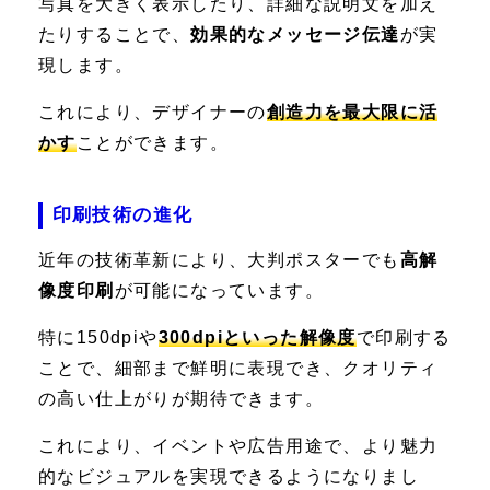
写真を大きく表示したり、詳細な説明文を加え
たりすることで、
効果的なメッセージ伝達
が実
現します。
これにより、デザイナーの
創造力を最大限に活
かす
ことができます。
印刷技術の進化
近年の技術革新により、大判ポスターでも
高解
像度印刷
が可能になっています。
特に150dpiや
300dpiといった解像度
で印刷する
ことで、細部まで鮮明に表現でき、クオリティ
の高い仕上がりが期待できます。
これにより、イベントや広告用途で、より魅力
的なビジュアルを実現できるようになりまし