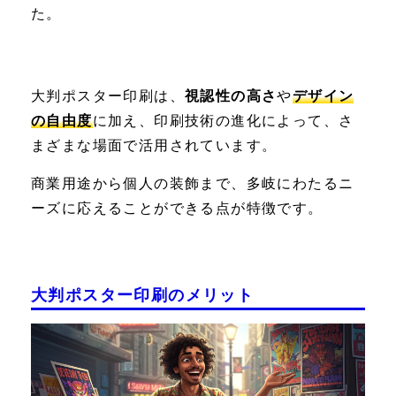
た。
大判ポスター印刷は、
視認性の高さ
や
デザイン
の自由度
に加え、印刷技術の進化によって、さ
まざまな場面で活用されています。
商業用途から個人の装飾まで、多岐にわたるニ
ーズに応えることができる点が特徴です。
大判ポスター印刷のメリット