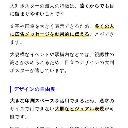
大判ポスターの最大の特徴は、
遠くからでも目
に留まりやすい
ことです。
文字や画像を大きく表示できるため、
多くの人
に広告メッセージを効果的に伝える
ことができ
ます。
大規模なイベントや駅構内などでは、視認性の
高さが求められるため、目立つデザインの大判
ポスターが適しています。
デザインの自由度
大きな印刷スペース
を活用できるため、通常の
サイズではできない
大胆なビジュアル表現
が可
能です。