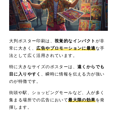
大判ポスター印刷は、
視覚的なインパクト
が非
常に大きく、
広告やプロモーションに最適
な手
法として広く活用されています。
特に大きなサイズのポスターは、
遠くからでも
目に入りやすく
、瞬時に情報を伝える力が強い
のが特徴です。
街頭や駅、ショッピングモールなど、人が多く
集まる場所での広告において
最大限の効果
を発
揮します。