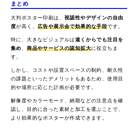
まとめ
大判ポスター印刷は、
視認性やデザインの自由
度
が高く、
広告や展示会で効果的な手段
です。
特に、大きなビジュアルは
遠くからでも注目を
集め
、
商品やサービスの認知拡大
に役立ちま
す。
しかし、コストや設置スペースの制約、耐久性
の課題といったデメリットもあるため、使用目
的や場所に応じた計画が必要です。
解像度やカラーモード、納期などの注意点を確
認し、目的に合った素材と加工を選ぶことで、
より効果的なポスターが作成できます。