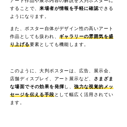
アート作品や展示内容の解説を大判ポスターに
することで、
来場者が情報を手軽に確認
できる
ようになります。
また、ポスター自体がデザイン性の高いアート
作品としても扱われ、
ギャラリーの雰囲気を盛
り上げる
要素としても機能します。
このように、大判ポスターは、広告、展示会、
店舗ディスプレイ、アート展示など、
さまざま
な場面でその効果を発揮
し、
強力な視覚的メッ
セージを伝える手段
として幅広く活用されてい
ます。