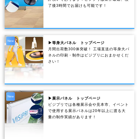
了後3時間でお届けも可能です！
New
▶等身大パネル トップページ
月間出荷数300体突破！ 工場直送の等身大パ
ネルの印刷・制作は
ビジプリ
におまかせくだ
さい！
New
▶展示パネル トップページ
ビジプリでは各種展示会や見本市、イベント
で使用する展示パネルは20年以上に渡る大
量の制作実績があります！