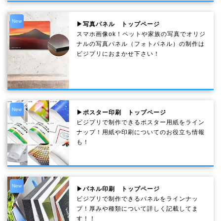
New
▶写真パネル トップページ
スマホ画像ok！ペットや家族の写真でオリジ
ナルの写真パネル（フォトパネル）の制作は
ビジプリにおまかせ下さい！
New
▶ポスター印刷 トップページ
ビジプリで制作できるポスター用紙をライン
ナップ！用紙や印刷についてのお役立ち情報
も！
New
▶パネル印刷 トップページ
ビジプリで制作できるパネルをラインナッ
プ！厚みや種類について詳しく記載してま
す！！