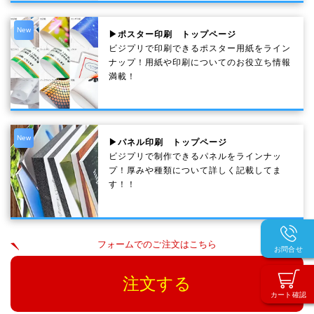
New
▶ポスター印刷 トップページ
ビジプリで印刷できるポスター用紙をライン
ナップ！用紙や印刷についてのお役立ち情報
満載！
New
▶パネル印刷 トップページ
ビジプリで制作できるパネルをラインナッ
プ！厚みや種類について詳しく記載してま
す！！
フォームでのご注文はこちら
お問合せ
注文する
カート確認