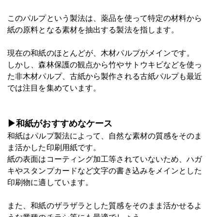
このパルプという製法は、薬品を使って特定の材料から
紙の原料となる素材を抽出する製法を指します。
現在の和紙のほとんどが、木材パルプがメインです。
しかし、森林保護の観点から竹やサトウキビなどを使っ
た非木材パルプ、古紙から製作される古紙パルプも最近
では注目を集めています。
▶和紙がおすすめなケース
和紙はパルプ製法によって、自然な素材の質感をそのま
ま活かした印刷用紙です。
紙の表面はコーティング加工等されていないため、ハガ
キやスタンプカードなど文字の書き込みをメインとした
印刷物に適しています。
また、和紙のザラザラとした質感をそのまま活かせるよ