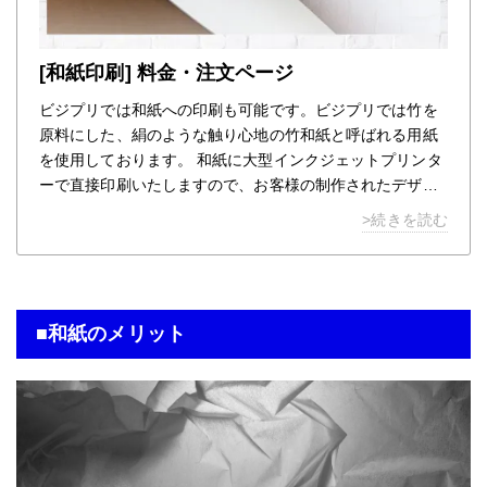
[和紙印刷] 料金・注文ページ
ビジプリでは和紙への印刷も可能です。ビジプリでは竹を
原料にした、絹のような触り心地の竹和紙と呼ばれる用紙
を使用しております。 和紙に大型インクジェットプリンタ
ーで直接印刷いたしますので、お客様の制作されたデザイ
ンそのままに和紙のポスターが制作可能です。 日本の伝統
>続きを読む
文化をよりよく伝えるツールとして、和紙ポスター印刷の
ことなら、ビジプリにお任せ下さい。
■和紙のメリット