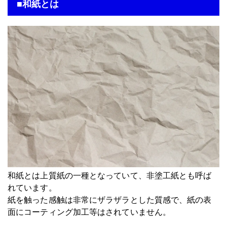
■和紙とは
和紙とは上質紙の一種となっていて、非塗工紙とも呼ば
れています。
紙を触った感触は非常にザラザラとした質感で、紙の表
面にコーティング加工等はされていません。