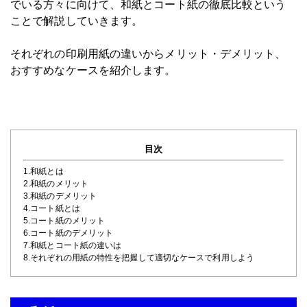
でいる方々に向けて、和紙とコート紙の徹底比較という
ことで解説していきます。
それぞれの印刷用紙の違いからメリット・デメリット、
おすすめなケースを紹介します。
目次
1.和紙とは
2.和紙のメリット
3.和紙のデメリット
4.コート紙とは
5.コート紙のメリット
6.コート紙のデメリット
7.和紙とコート紙の違いは
8.それぞれの用紙の特性を把握して適切なケースで利用しよう