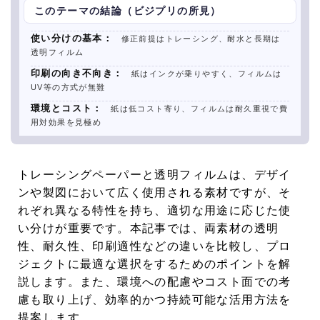
このテーマの結論（ビジプリの所見）
使い分けの基本：
修正前提はトレーシング、耐水と長期は
透明フィルム
印刷の向き不向き：
紙はインクが乗りやすく、フィルムは
UV等の方式が無難
環境とコスト：
紙は低コスト寄り、フィルムは耐久重視で費
用対効果を見極め
トレーシングペーパーと透明フィルムは、デザイ
ンや製図において広く使用される素材ですが、そ
れぞれ異なる特性を持ち、適切な用途に応じた使
い分けが重要です。本記事では、両素材の透明
性、耐久性、印刷適性などの違いを比較し、プロ
ジェクトに最適な選択をするためのポイントを解
説します。また、環境への配慮やコスト面での考
慮も取り上げ、効率的かつ持続可能な活用方法を
提案します。