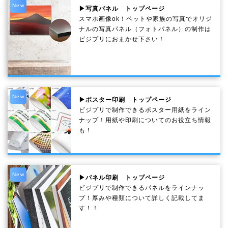
New
▶写真パネル トップページ
スマホ画像ok！ペットや家族の写真でオリジ
ナルの写真パネル（フォトパネル）の制作は
ビジプリにおまかせ下さい！
New
▶ポスター印刷 トップページ
ビジプリで制作できるポスター用紙をライン
ナップ！用紙や印刷についてのお役立ち情報
も！
New
▶パネル印刷 トップページ
ビジプリで制作できるパネルをラインナッ
プ！厚みや種類について詳しく記載してま
す！！