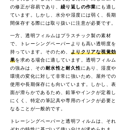
の修正が容易であり、
繰り返しの作業
にも適し
ています。しかし、水分や湿度には弱く、長期
間保存する際には取り扱いに注意が必要です。
一方、透明フィルムはプラスチック製の素材
で、トレーシングペーパーよりも高い透明度を
持っています。そのため、
よりクリアな視覚効
果
を求める場合に適しています。透明フィルム
の強みは、その
耐水性と耐久性
にあり、湿度や
環境の変化に対して非常に強いため、屋外での
使用や長期保存にも向いています。しかし、表
面が滑らかであるため、鉛筆やインクが定着し
にくく、特定の筆記具や専用のインクが必要と
なることが一般的です。
トレーシングペーパーと透明フィルムは、それ
ぞれの特性に基づいて使い分けが求められま