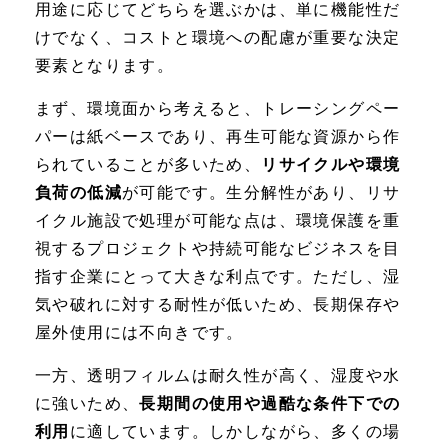
用途に応じてどちらを選ぶかは、単に機能性だ
けでなく、コストと環境への配慮が重要な決定
要素となります。
まず、環境面から考えると、トレーシングペー
パーは紙ベースであり、再生可能な資源から作
られていることが多いため、
リサイクルや環境
負荷の低減
が可能です。生分解性があり、リサ
イクル施設で処理が可能な点は、環境保護を重
視するプロジェクトや持続可能なビジネスを目
指す企業にとって大きな利点です。ただし、湿
気や破れに対する耐性が低いため、長期保存や
屋外使用には不向きです。
一方、透明フィルムは耐久性が高く、湿度や水
に強いため、
長期間の使用や過酷な条件下での
利用
に適しています。しかしながら、多くの場