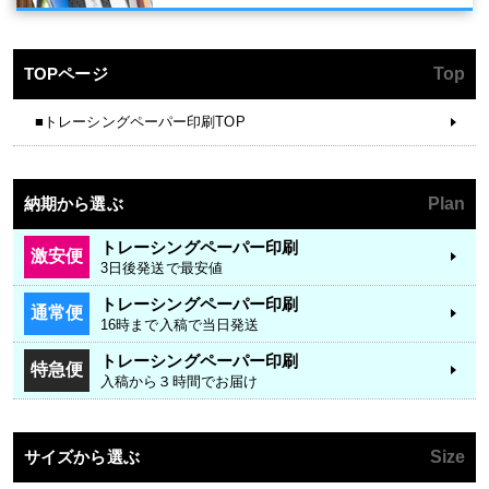
TOPページ
Top
■トレーシングペーパー印刷TOP
納期から選ぶ
Plan
トレーシングペーパー印刷
激安便
3日後発送で最安値
トレーシングペーパー印刷
通常便
16時まで入稿で当日発送
トレーシングペーパー印刷
特急便
入稿から３時間でお届け
サイズから選ぶ
Size