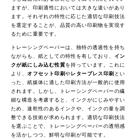
ますが、印刷適性においては大きな違いがあり
ます。それぞれの特性に応じた適切な印刷技法
を選定することが、品質の高い印刷物を実現す
るために重要です。
トレーシングペーパーは、独特の透過性を持ち
ながらも、紙としての特性を有しており、
イン
クが紙にしみ込む性質
を持っています。これに
より、
オフセット印刷
や
レタープレス印刷
とい
った、紙媒体に適した印刷方法が一般的に使用
されます。しかし、トレーシングペーパーの繊
細な構造を考慮すると、インクがにじみやすい
ため、速乾性のあるインクや、インクの量を調
整できる技術が求められます。適切な印刷技法
を選ぶことで、トレーシングペーパーの透明感
を活かしつつ、鮮明な印刷が可能です。