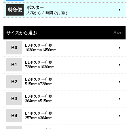
ポスター
特急便
入稿から３時間でお届け
サイズから選ぶ
Size
B0ポスター印刷
B0
1030mm×1456mm
B1ポスター印刷
B1
728mm×1030mm
B2ポスター印刷
B2
515mm×728mm
B3ポスター印刷
B3
364mm×515mm
B4ポスター印刷
B4
257mm×364mm