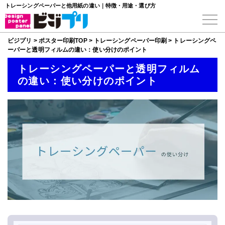
トレーシングペーパーと他用紙の違い｜特徴・用途・選び方
ビジプリ
>
ポスター印刷TOP
>
トレーシングペーパー印刷
>
トレーシングペ
ーパーと透明フィルムの違い：使い分けのポイント
トレーシングペーパーと透明フィルム
の違い：使い分けのポイント