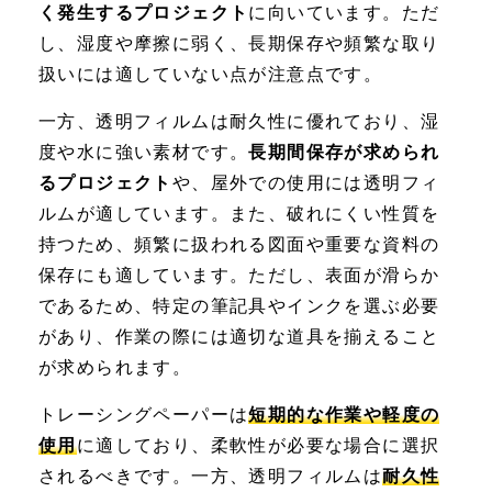
く発生するプロジェクト
に向いています。ただ
し、湿度や摩擦に弱く、長期保存や頻繁な取り
扱いには適していない点が注意点です。
一方、透明フィルムは耐久性に優れており、湿
度や水に強い素材です。
長期間保存が求められ
るプロジェクト
や、屋外での使用には透明フィ
ルムが適しています。また、破れにくい性質を
持つため、頻繁に扱われる図面や重要な資料の
保存にも適しています。ただし、表面が滑らか
であるため、特定の筆記具やインクを選ぶ必要
があり、作業の際には適切な道具を揃えること
が求められます。
トレーシングペーパーは
短期的な作業や軽度の
使用
に適しており、柔軟性が必要な場合に選択
されるべきです。一方、透明フィルムは
耐久性