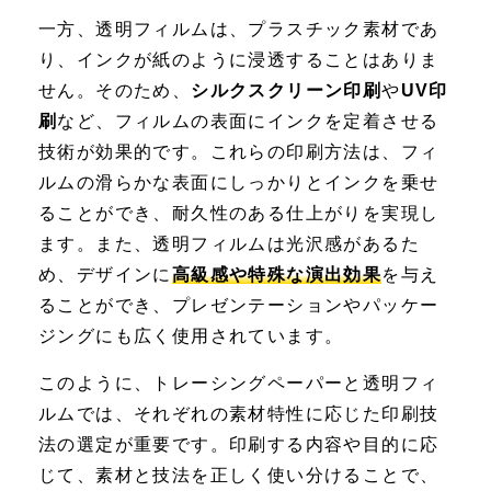
一方、透明フィルムは、プラスチック素材であ
り、インクが紙のように浸透することはありま
せん。そのため、
シルクスクリーン印刷
や
UV印
刷
など、フィルムの表面にインクを定着させる
技術が効果的です。これらの印刷方法は、フィ
ルムの滑らかな表面にしっかりとインクを乗せ
ることができ、耐久性のある仕上がりを実現し
ます。また、透明フィルムは光沢感があるた
め、デザインに
高級感や特殊な演出効果
を与え
ることができ、プレゼンテーションやパッケー
ジングにも広く使用されています。
このように、トレーシングペーパーと透明フィ
ルムでは、それぞれの素材特性に応じた印刷技
法の選定が重要です。印刷する内容や目的に応
じて、素材と技法を正しく使い分けることで、