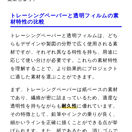
トレーシングペーパーと透明フィルムの素
材特性の比較
トレーシングペーパー
と
透明フィルム
は、どち
らもデザインや製図の分野で広く使用される素
材ですが、それぞれ異なる特性を持ち、用途に
応じて使い分けが必要です。これらの素材特性
を理解することで、より効果的にプロジェクト
に適した素材を選ぶことができます。
まず、トレーシングペーパーは紙ベースの素材
であり、繊維が密に詰まっているため、適度な
透明性を持ちながらも
耐久性
に優れています。
その特徴として、鉛筆やインクの乗りが良く、
細かいラインを正確に描くことができる点が挙
げられます。また、紙であるため、消しゴムで