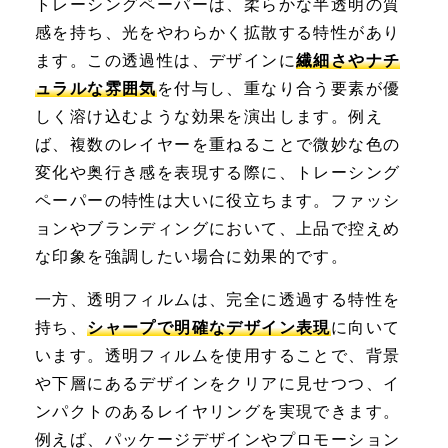
トレーシングペーパーは、柔らかな半透明の質
感を持ち、光をやわらかく拡散する特性があり
ます。この透過性は、デザインに
繊細さやナチ
ュラルな雰囲気
を付与し、重なり合う要素が優
しく溶け込むような効果を演出します。例え
ば、複数のレイヤーを重ねることで微妙な色の
変化や奥行き感を表現する際に、トレーシング
ペーパーの特性は大いに役立ちます。ファッシ
ョンやブランディングにおいて、上品で控えめ
な印象を強調したい場合に効果的です。
一方、透明フィルムは、完全に透過する特性を
持ち、
シャープで明確なデザイン表現
に向いて
います。透明フィルムを使用することで、背景
や下層にあるデザインをクリアに見せつつ、イ
ンパクトのあるレイヤリングを実現できます。
例えば、パッケージデザインやプロモーション