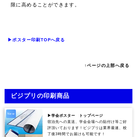
限に高めることができます。
▶ポスター印刷TOPへ戻る
↑ページの上部へ戻る
ビジプリの印刷商品
New
▶学会ポスター トップページ
宿泊先への直送、学会会場への貼付け等ご好
評頂いております！ビジプリは業界最速、校
了後3時間でお届けも可能です！